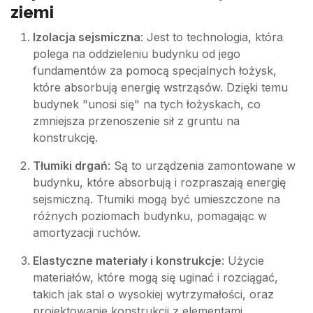
ziemi
Izolacja sejsmiczna
: Jest to technologia, która
polega na oddzieleniu budynku od jego
fundamentów za pomocą specjalnych łożysk,
które absorbują energię wstrząsów. Dzięki temu
budynek "unosi się" na tych łożyskach, co
zmniejsza przenoszenie sił z gruntu na
konstrukcję.
Tłumiki drgań
: Są to urządzenia zamontowane w
budynku, które absorbują i rozpraszają energię
sejsmiczną. Tłumiki mogą być umieszczone na
różnych poziomach budynku, pomagając w
amortyzacji ruchów.
Elastyczne materiały i konstrukcje
: Użycie
materiałów, które mogą się uginać i rozciągać,
takich jak stal o wysokiej wytrzymałości, oraz
projektowanie konstrukcji z elementami