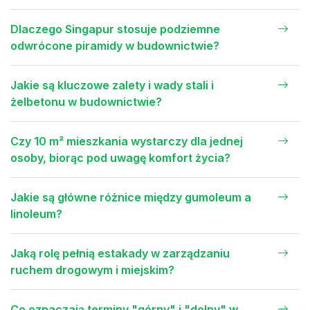
Dlaczego Singapur stosuje podziemne
odwrócone piramidy w budownictwie?
Jakie są kluczowe zalety i wady stali i
żelbetonu w budownictwie?
Czy 10 m² mieszkania wystarczy dla jednej
osoby, biorąc pod uwagę komfort życia?
Jakie są główne różnice między gumoleum a
linoleum?
Jaką rolę pełnią estakady w zarządzaniu
ruchem drogowym i miejskim?
Co oznaczają terminy "górny" i "dolny" w