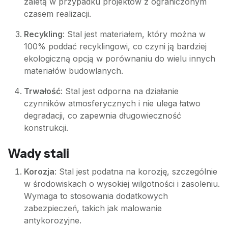
zaletą w przypadku projektów z ograniczonym
czasem realizacji.
Recykling
: Stal jest materiałem, który można w
100% poddać recyklingowi, co czyni ją bardziej
ekologiczną opcją w porównaniu do wielu innych
materiałów budowlanych.
Trwałość
: Stal jest odporna na działanie
czynników atmosferycznych i nie ulega łatwo
degradacji, co zapewnia długowieczność
konstrukcji.
Wady stali
Korozja
: Stal jest podatna na korozję, szczególnie
w środowiskach o wysokiej wilgotności i zasoleniu.
Wymaga to stosowania dodatkowych
zabezpieczeń, takich jak malowanie
antykorozyjne.