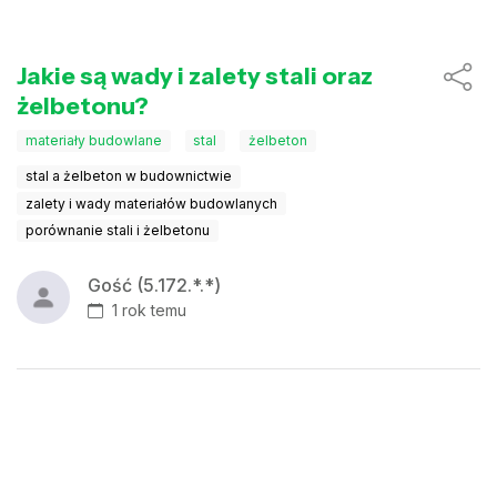
Jakie są wady i zalety stali oraz
żelbetonu?
materiały budowlane
stal
żelbeton
stal a żelbeton w budownictwie
zalety i wady materiałów budowlanych
porównanie stali i żelbetonu
Gość (5.172.*.*)
1 rok temu