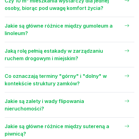
Czy 10 m² mieszkania wystarczy dla jednej
osoby, biorąc pod uwagę komfort życia?
Jakie są główne różnice między gumoleum a
linoleum?
Jaką rolę pełnią estakady w zarządzaniu
ruchem drogowym i miejskim?
Co oznaczają terminy "górny" i "dolny" w
kontekście struktury zamków?
Jakie są zalety i wady flipowania
nieruchomości?
Jakie są główne różnice między sutereną a
piwnicą?