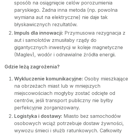
sposób na osiągnięcie celów porozumienia
paryskiego. Żadna inna metoda (np. powolna
wymiana aut na elektryczne) nie daje tak
błyskawicznych rezultatów.
Impuls dla innowacji:
Przymusowa rezygnacja z
aut i samolotów zmusiłaby rządy do
gigantycznych inwestycji w koleje magnetyczne
(Maglev), wodór i odnawialne źródła energii.
Gdzie leżą zagrożenia?
Wykluczenie komunikacyjne:
Osoby mieszkające
na obrzeżach miast lub w mniejszych
miejscowościach mogłyby zostać odcięte od
centrów, jeśli transport publiczny nie byłby
perfekcyjnie zorganizowany.
Logistyka i dostawy:
Miasto bez samochodów
osobowych wciąż potrzebuje dostaw żywności,
wywozu śmieci i służb ratunkowych. Całkowity