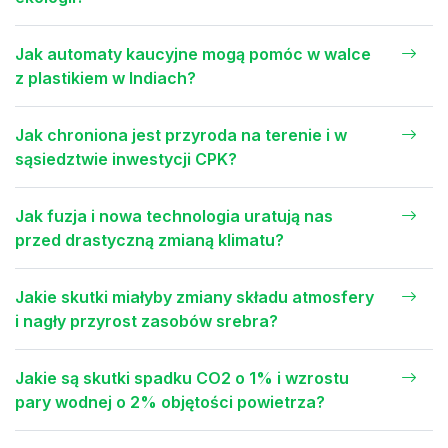
Jak automaty kaucyjne mogą pomóc w walce
z plastikiem w Indiach?
Jak chroniona jest przyroda na terenie i w
sąsiedztwie inwestycji CPK?
Jak fuzja i nowa technologia uratują nas
przed drastyczną zmianą klimatu?
Jakie skutki miałyby zmiany składu atmosfery
i nagły przyrost zasobów srebra?
Jakie są skutki spadku CO2 o 1% i wzrostu
pary wodnej o 2% objętości powietrza?