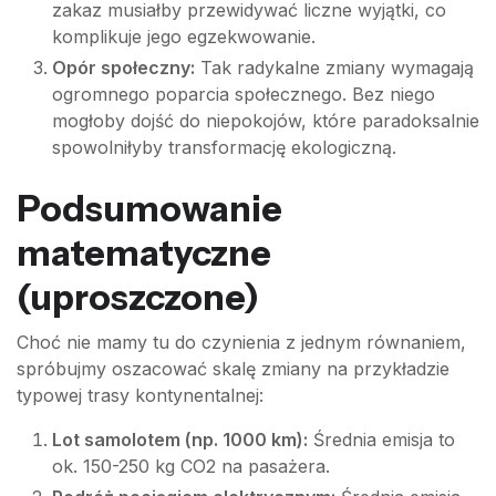
zakaz musiałby przewidywać liczne wyjątki, co
komplikuje jego egzekwowanie.
Opór społeczny:
Tak radykalne zmiany wymagają
ogromnego poparcia społecznego. Bez niego
mogłoby dojść do niepokojów, które paradoksalnie
spowolniłyby transformację ekologiczną.
Podsumowanie
matematyczne
(uproszczone)
Choć nie mamy tu do czynienia z jednym równaniem,
spróbujmy oszacować skalę zmiany na przykładzie
typowej trasy kontynentalnej:
Lot samolotem (np. 1000 km):
Średnia emisja to
ok. 150-250 kg CO2 na pasażera.