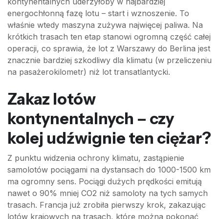
kontynentalnych uderzyłoby w najbardziej
energochłonną fazę lotu – start i wznoszenie. To
właśnie wtedy maszyna zużywa najwięcej paliwa. Na
krótkich trasach ten etap stanowi ogromną część całej
operacji, co sprawia, że lot z Warszawy do Berlina jest
znacznie bardziej szkodliwy dla klimatu (w przeliczeniu
na pasażerokilometr) niż lot transatlantycki.
Zakaz lotów
kontynentalnych – czy
kolej udźwignie ten ciężar?
Z punktu widzenia ochrony klimatu, zastąpienie
samolotów pociągami na dystansach do 1000-1500 km
ma ogromny sens. Pociągi dużych prędkości emitują
nawet o 90% mniej CO2 niż samoloty na tych samych
trasach. Francja już zrobiła pierwszy krok, zakazując
lotów krajowych na trasach, które można pokonać