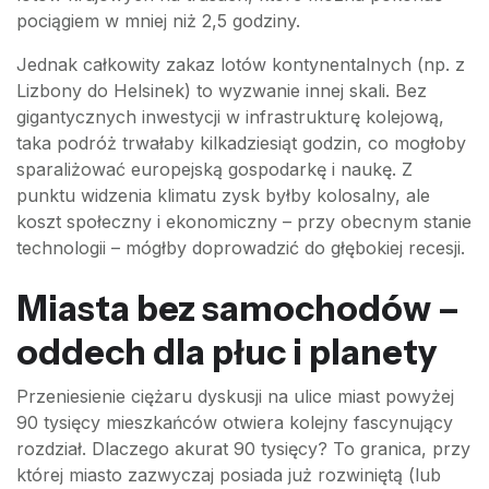
pociągiem w mniej niż 2,5 godziny.
Jednak całkowity zakaz lotów kontynentalnych (np. z
Lizbony do Helsinek) to wyzwanie innej skali. Bez
gigantycznych inwestycji w infrastrukturę kolejową,
taka podróż trwałaby kilkadziesiąt godzin, co mogłoby
sparaliżować europejską gospodarkę i naukę. Z
punktu widzenia klimatu zysk byłby kolosalny, ale
koszt społeczny i ekonomiczny – przy obecnym stanie
technologii – mógłby doprowadzić do głębokiej recesji.
Miasta bez samochodów –
oddech dla płuc i planety
Przeniesienie ciężaru dyskusji na ulice miast powyżej
90 tysięcy mieszkańców otwiera kolejny fascynujący
rozdział. Dlaczego akurat 90 tysięcy? To granica, przy
której miasto zazwyczaj posiada już rozwiniętą (lub