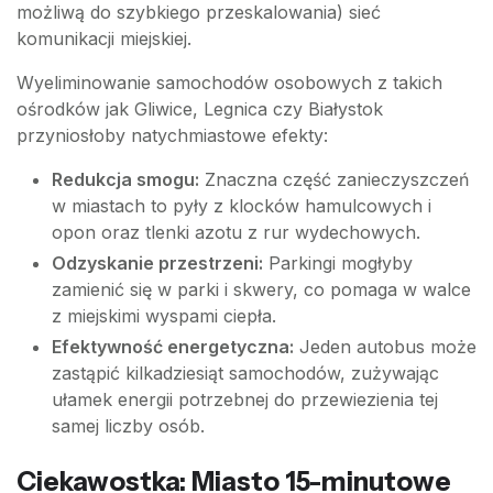
możliwą do szybkiego przeskalowania) sieć
komunikacji miejskiej.
Wyeliminowanie samochodów osobowych z takich
ośrodków jak Gliwice, Legnica czy Białystok
przyniosłoby natychmiastowe efekty:
Redukcja smogu:
Znaczna część zanieczyszczeń
w miastach to pyły z klocków hamulcowych i
opon oraz tlenki azotu z rur wydechowych.
Odzyskanie przestrzeni:
Parkingi mogłyby
zamienić się w parki i skwery, co pomaga w walce
z miejskimi wyspami ciepła.
Efektywność energetyczna:
Jeden autobus może
zastąpić kilkadziesiąt samochodów, zużywając
ułamek energii potrzebnej do przewiezienia tej
samej liczby osób.
Ciekawostka: Miasto 15-minutowe