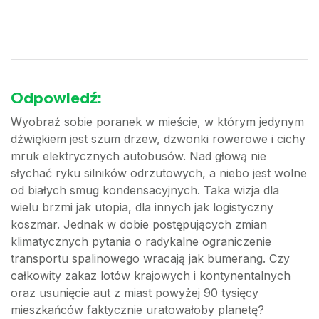
Odpowiedź:
Wyobraź sobie poranek w mieście, w którym jedynym
dźwiękiem jest szum drzew, dzwonki rowerowe i cichy
mruk elektrycznych autobusów. Nad głową nie
słychać ryku silników odrzutowych, a niebo jest wolne
od białych smug kondensacyjnych. Taka wizja dla
wielu brzmi jak utopia, dla innych jak logistyczny
koszmar. Jednak w dobie postępujących zmian
klimatycznych pytania o radykalne ograniczenie
transportu spalinowego wracają jak bumerang. Czy
całkowity zakaz lotów krajowych i kontynentalnych
oraz usunięcie aut z miast powyżej 90 tysięcy
mieszkańców faktycznie uratowałoby planetę?