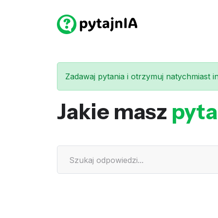
Zadawaj pytania i otrzymuj natychmiast int
Jakie masz
pyta