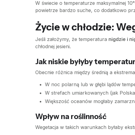
W świecie o temperaturze maksymalnej 10°
powietrze bardzo suche, co dodatkowo przys
Życie w chłodzie: We
Jeśli założymy, że temperatura
nigdzie i n
chłodnej jesieni.
Jak niskie byłyby temperatu
Obecnie różnica między średnią a ekstremam
W noc polarną lub w głębi lądów tem
W strefach umiarkowanych (jak Polska
Większość oceanów mogłaby zamarznąć, 
Wpływ na roślinność
Wegetacja w takich warunkach byłaby ekstr