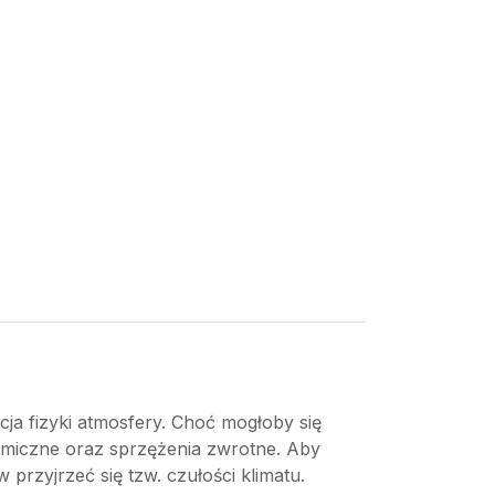
cja fizyki atmosfery. Choć mogłoby się
ytmiczne oraz sprzężenia zwrotne. Aby
przyjrzeć się tzw. czułości klimatu.