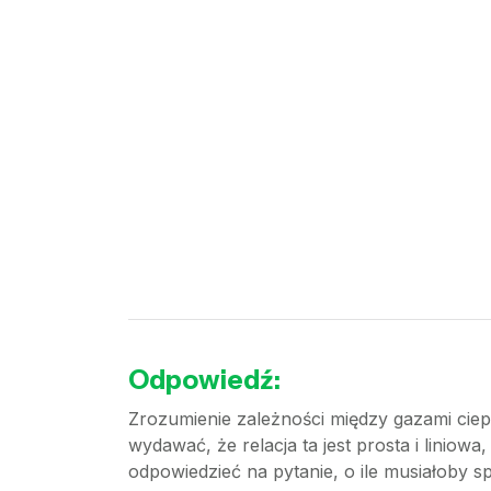
Odpowiedź:
Zrozumienie zależności między gazami ciepl
wydawać, że relacja ta jest prosta i linio
odpowiedzieć na pytanie, o ile musiałoby s