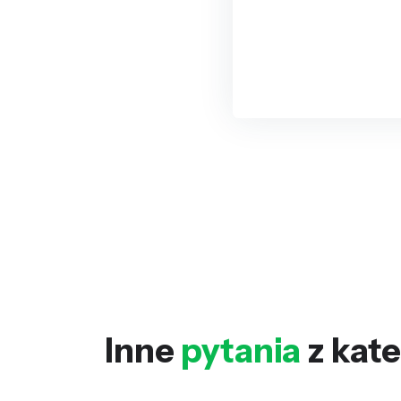
Inne
pytania
z kate