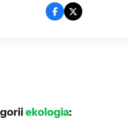
gorii
ekologia
: