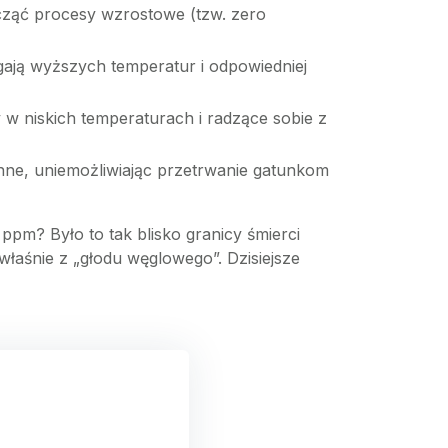
ząć procesy wzrostowe (tzw. zero
agają wyższych temperatur i odpowiedniej
w niskich temperaturach i radzące sobie z
ślinne, uniemożliwiając przetrwanie gatunkom
pm? Było to tak blisko granicy śmierci
 właśnie z „głodu węglowego”. Dzisiejsze