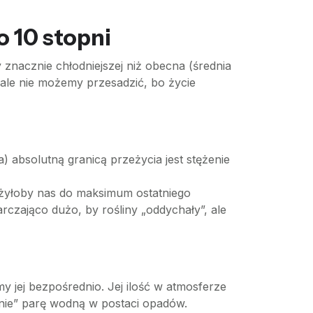
o 10 stopni
 znacznie chłodniejszej niż obecna (średnia
, ale nie możemy przesadzić, bo życie
) absolutną granicą przeżycia jest stężenie
iżyłoby nas do maksimum ostatniego
rczająco dużo, by rośliny „oddychały”, ale
y jej bezpośrednio. Jej ilość w atmosferze
śnie” parę wodną w postaci opadów.