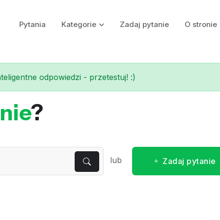
Pytania
Kategorie
Zadaj pytanie
O stronie
eligentne odpowiedzi - przetestuj! :)
nie
?
lub
Zadaj pytanie