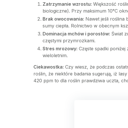
Zatrzymanie wzrostu:
Większość rośli
biologiczne). Przy maksimum 10°C okn
Brak owocowania:
Nawet jeśli roślina
sumy ciepła. Rolnictwo w obecnym kszta
Dominacja mchów i porostów:
Świat z
częstymi przymrozkami.
Stres mrozowy:
Częste spadki poniżej z
wieloletnim.
Ciekawostka:
Czy wiesz, że podczas ostatn
roślin, że niektóre badania sugerują, iż la
420 ppm to dla roślin prawdziwa uczta, cho