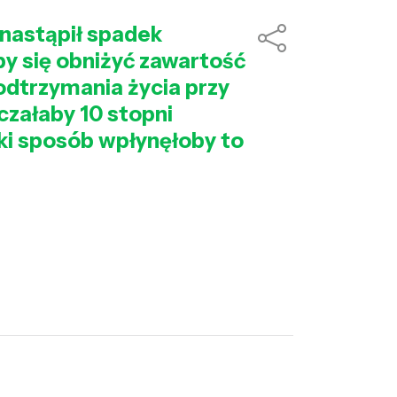
 nastąpił spadek
aby się obniżyć zawartość
podtrzymania życia przy
czałaby 10 stopni
ki sposób wpłynęłoby to