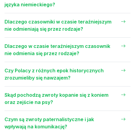
języka niemieckiego?
Dlaczego czasowniki w czasie teraźniejszym
nie odmieniają się przez rodzaje?
Dlaczego w czasie teraźniejszym czasownik
nie odmienia się przez rodzaje?
Czy Polacy z różnych epok historycznych
zrozumieliby się nawzajem?
Skąd pochodzą zwroty kopanie się z koniem
oraz zejście na psy?
Czym są zwroty paternalistyczne i jak
wpływają na komunikację?