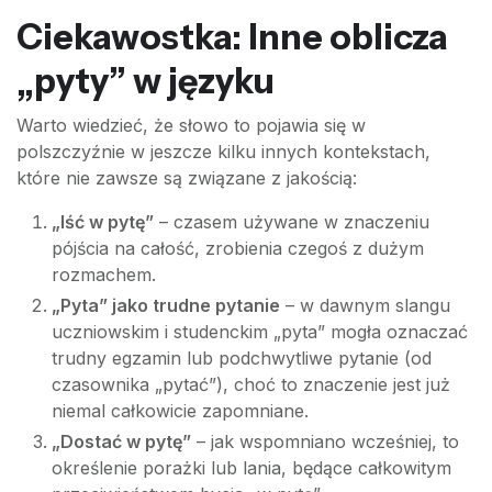
Ciekawostka: Inne oblicza
„pyty” w języku
Warto wiedzieć, że słowo to pojawia się w
polszczyźnie w jeszcze kilku innych kontekstach,
które nie zawsze są związane z jakością:
„Iść w pytę”
– czasem używane w znaczeniu
pójścia na całość, zrobienia czegoś z dużym
rozmachem.
„Pyta” jako trudne pytanie
– w dawnym slangu
uczniowskim i studenckim „pyta” mogła oznaczać
trudny egzamin lub podchwytliwe pytanie (od
czasownika „pytać”), choć to znaczenie jest już
niemal całkowicie zapomniane.
„Dostać w pytę”
– jak wspomniano wcześniej, to
określenie porażki lub lania, będące całkowitym