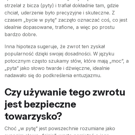
strzelał z bicza (pyty) i trafiał dokładnie tam, gdzie
chciał, uderzenie było precyzyjne i skuteczne. Z
czasem „bycie w pytę” zaczęło oznaczać coś, co jest
idealnie dopasowane, trafione, a więc po prostu
bardzo dobre.
Inna hipoteza sugeruje, że zwrot ten zyskał
popularność dzięki swojej dosadności. W języku
potocznym często szukamy słów, które mają „moc”, a
„pyta” jako słowo twarde i dźwięczne, idealnie
nadawało się do podkreślenia entuzjazmu.
Czy używanie tego zwrotu
jest bezpieczne
towarzysko?
Choć „w pytę” jest powszechnie rozumiane jako