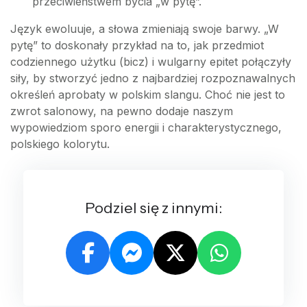
przeciwieństwem bycia „w pytę”.
Język ewoluuje, a słowa zmieniają swoje barwy. „W
pytę” to doskonały przykład na to, jak przedmiot
codziennego użytku (bicz) i wulgarny epitet połączyły
siły, by stworzyć jedno z najbardziej rozpoznawalnych
określeń aprobaty w polskim slangu. Choć nie jest to
zwrot salonowy, na pewno dodaje naszym
wypowiedziom sporo energii i charakterystycznego,
polskiego kolorytu.
Podziel się z innymi: