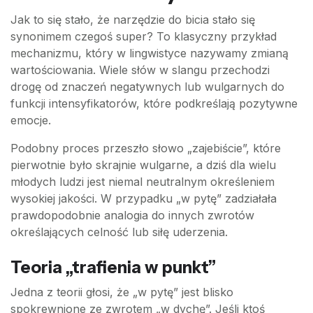
Jak to się stało, że narzędzie do bicia stało się
synonimem czegoś super? To klasyczny przykład
mechanizmu, który w lingwistyce nazywamy zmianą
wartościowania. Wiele słów w slangu przechodzi
drogę od znaczeń negatywnych lub wulgarnych do
funkcji intensyfikatorów, które podkreślają pozytywne
emocje.
Podobny proces przeszło słowo „zajebiście”, które
pierwotnie było skrajnie wulgarne, a dziś dla wielu
młodych ludzi jest niemal neutralnym określeniem
wysokiej jakości. W przypadku „w pytę” zadziałała
prawdopodobnie analogia do innych zwrotów
określających celność lub siłę uderzenia.
Teoria „trafienia w punkt”
Jedna z teorii głosi, że „w pytę” jest blisko
spokrewnione ze zwrotem „w dychę”. Jeśli ktoś