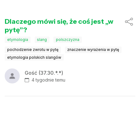
Dlaczego mówi się, że coś jest „w
pytę”?
etymologia
slang
polszczyzna
pochodzenie zwrotu w pytę
znaczenie wyrażenia w pytę
etymologia polskich slangów
Gość (37.30.*.*)
4 tygodnie temu