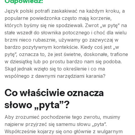
Odpowiedź:
Język polski potrafi zaskakiwać na każdym kroku, a
popularne powiedzonka często mają korzenie,
których byśmy się nie spodziewali. Zwrot „w pytę” na
stałe wszedł do słownika potocznego i choć dla wielu
brzmi nieco rubasznie, używamy go zazwyczaj w
bardzo pozytywnym kontekście. Kiedy coś jest „w
pytę”, oznacza to, że jest świetne, doskonałe, trafione
w dziesiątkę lub po prostu bardzo nam się podoba.
Skąd jednak wzięło się to określenie i co ma
wspólnego z dawnymi narzędziami karania?
Co właściwie oznacza
słowo „pyta”?
Aby zrozumieć pochodzenie tego zwrotu, musimy
najpierw przyjrzeć się samemu słowu „pyta”.
Współcześnie kojarzy się ono głównie z wulgarnym