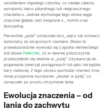
określeniem męskiego członka, co nadaje całemu
wyrażeniu nieco pikantnego lub niegrzecznego
charakteru. Jednak etymologia tego słowa sięga
znacznie głębiej i jest związana z... końmi oraz
dyscypliną.
Pierwotnie „pyta” oznaczała bicz, pejcz lub korbacz
wykonany ze skręconych rzemieni. Słowo to
prawdopodobnie wywodzi się z języka niemieckiego
(od słowa
Peitsche
), co w dawnej polszczyźnie
przekształciło się właśnie w „pytę”. Używano jej do
poganiania zwierząt pociągowych lub jako narzędzia
kary cielesnej. Z tego okresu pochodzi również inne,
mniej przyjemne wyrażenie: „dostać w pytę”, co
oznaczało po prostu otrzymanie lania.
Ewolucja znaczenia – od
lania do zachwytu