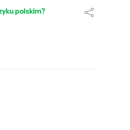
ęzyku polskim?