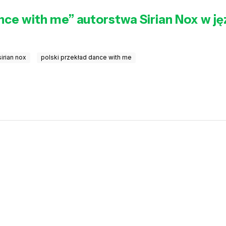
ance with me” autorstwa Sirian Nox w j
irian nox
polski przekład dance with me