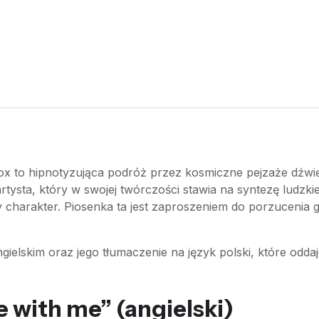
ox to hipnotyzująca podróż przez kosmiczne pejzaże dźw
ysta, który w swojej twórczości stawia na syntezę ludzkiej w
 charakter. Piosenka ta jest zaproszeniem do porzucenia gr
gielskim oraz jego tłumaczenie na język polski, które oddaj
 with me” (angielski)