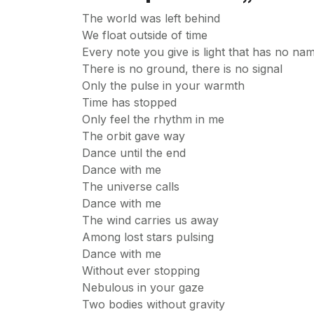
The world was left behind
We float outside of time
Every note you give is light that has no na
There is no ground, there is no signal
Only the pulse in your warmth
Time has stopped
Only feel the rhythm in me
The orbit gave way
Dance until the end
Dance with me
The universe calls
Dance with me
The wind carries us away
Among lost stars pulsing
Dance with me
Without ever stopping
Nebulous in your gaze
Two bodies without gravity