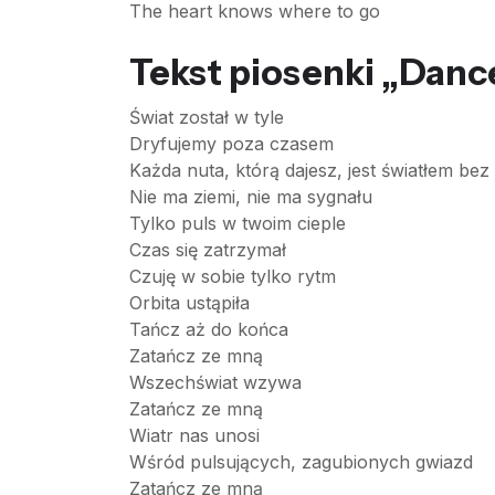
The heart knows where to go
Tekst piosenki „Danc
Świat został w tyle
Dryfujemy poza czasem
Każda nuta, którą dajesz, jest światłem bez 
Nie ma ziemi, nie ma sygnału
Tylko puls w twoim cieple
Czas się zatrzymał
Czuję w sobie tylko rytm
Orbita ustąpiła
Tańcz aż do końca
Zatańcz ze mną
Wszechświat wzywa
Zatańcz ze mną
Wiatr nas unosi
Wśród pulsujących, zagubionych gwiazd
Zatańcz ze mną