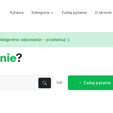
Pytania
Kategorie
Zadaj pytanie
O stronie
eligentne odpowiedzi - przetestuj! :)
nie
?
lub
Zadaj pytanie