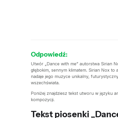
Odpowiedź:
Utwór „Dance with me” autorstwa Sirian N
głębokim, sennym klimatem. Sirian Nox to art
nadaje jego muzyce unikalny, futurystyczny
wszechświata.
Poniżej znajdziesz tekst utworu w języku an
kompozycji.
Tekst piosenki „Dance