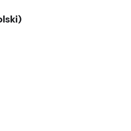
lski)