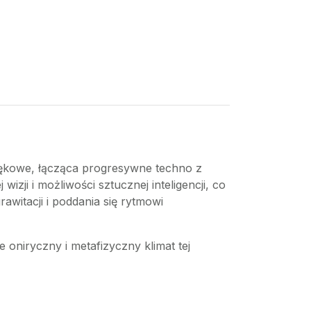
iękowe, łącząca progresywne techno z
izji i możliwości sztucznej inteligencji, co
awitacji i poddania się rytmowi
e oniryczny i metafizyczny klimat tej