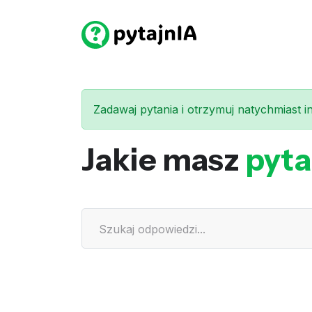
Zadawaj pytania i otrzymuj natychmiast int
Jakie masz
pyta