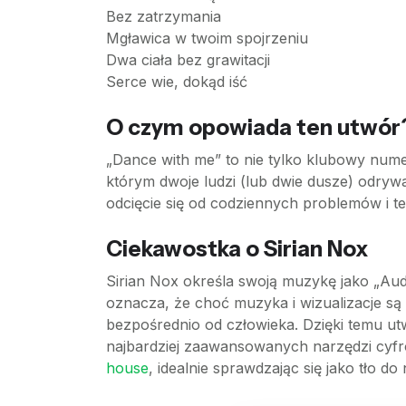
Bez zatrzymania
Mgławica w twoim spojrzeniu
Dwa ciała bez grawitacji
Serce wie, dokąd iść
O czym opowiada ten utwór
„Dance with me” to nie tylko klubowy numer
którym dwoje ludzi (lub dwie dusze) odrywa 
odcięcie się od codziennych problemów i tec
Ciekawostka o Sirian Nox
Sirian Nox określa swoją muzykę jako „Aud
oznacza, że choć muzyka i wizualizacje są
bezpośrednio od człowieka. Dzięki temu ut
najbardziej zaawansowanych narzędzi cyfr
house
, idealnie sprawdzając się jako tło 