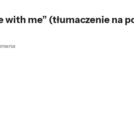
e with me” (tłumaczenie na po
imienia