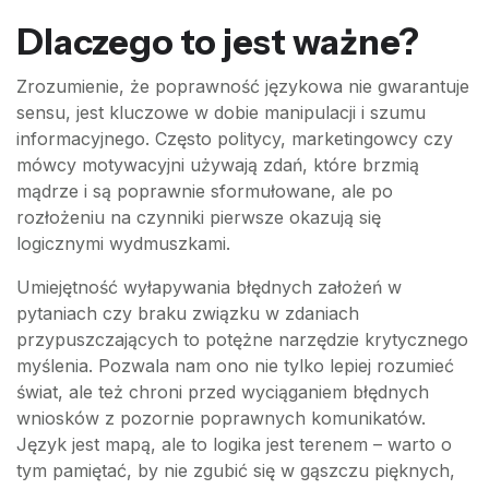
Dlaczego to jest ważne?
Zrozumienie, że poprawność językowa nie gwarantuje
sensu, jest kluczowe w dobie manipulacji i szumu
informacyjnego. Często politycy, marketingowcy czy
mówcy motywacyjni używają zdań, które brzmią
mądrze i są poprawnie sformułowane, ale po
rozłożeniu na czynniki pierwsze okazują się
logicznymi wydmuszkami.
Umiejętność wyłapywania błędnych założeń w
pytaniach czy braku związku w zdaniach
przypuszczających to potężne narzędzie krytycznego
myślenia. Pozwala nam ono nie tylko lepiej rozumieć
świat, ale też chroni przed wyciąganiem błędnych
wniosków z pozornie poprawnych komunikatów.
Język jest mapą, ale to logika jest terenem – warto o
tym pamiętać, by nie zgubić się w gąszczu pięknych,