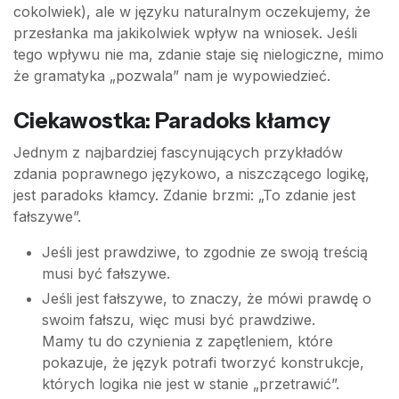
cokolwiek), ale w języku naturalnym oczekujemy, że
przesłanka ma jakikolwiek wpływ na wniosek. Jeśli
tego wpływu nie ma, zdanie staje się nielogiczne, mimo
że gramatyka „pozwala” nam je wypowiedzieć.
Ciekawostka: Paradoks kłamcy
Jednym z najbardziej fascynujących przykładów
zdania poprawnego językowo, a niszczącego logikę,
jest paradoks kłamcy. Zdanie brzmi: „To zdanie jest
fałszywe”.
Jeśli jest prawdziwe, to zgodnie ze swoją treścią
musi być fałszywe.
Jeśli jest fałszywe, to znaczy, że mówi prawdę o
swoim fałszu, więc musi być prawdziwe.
Mamy tu do czynienia z zapętleniem, które
pokazuje, że język potrafi tworzyć konstrukcje,
których logika nie jest w stanie „przetrawić”.