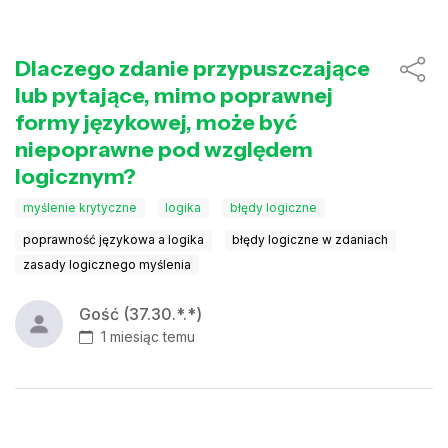
Dlaczego zdanie przypuszczające
lub pytające, mimo poprawnej
formy językowej, może być
niepoprawne pod względem
logicznym?
myślenie krytyczne
logika
błędy logiczne
poprawność językowa a logika
błędy logiczne w zdaniach
zasady logicznego myślenia
Gość (37.30.*.*)
1 miesiąc temu