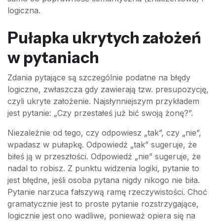
logiczna.
Pułapka ukrytych założeń
w pytaniach
Zdania pytające są szczególnie podatne na błędy
logiczne, zwłaszcza gdy zawierają tzw. presupozycję,
czyli ukryte założenie. Najsłynniejszym przykładem
jest pytanie: „Czy przestałeś już bić swoją żonę?”.
Niezależnie od tego, czy odpowiesz „tak”, czy „nie”,
wpadasz w pułapkę. Odpowiedź „tak” sugeruje, że
biłeś ją w przeszłości. Odpowiedź „nie” sugeruje, że
nadal to robisz. Z punktu widzenia logiki, pytanie to
jest błędne, jeśli osoba pytana nigdy nikogo nie biła.
Pytanie narzuca fałszywą ramę rzeczywistości. Choć
gramatycznie jest to proste pytanie rozstrzygające,
logicznie jest ono wadliwe, ponieważ opiera się na