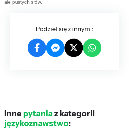
ale pustych słów.
Podziel się z innymi:
Inne
pytania
z kategorii
językoznawstwo
: