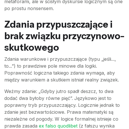
metaforami, ale w ścisłym dyskursie logicznym są one
po prostu nonsensem.
Zdania przypuszczające i
brak związku przyczynowo-
skutkowego
Zdania warunkowe i przypuszczające (typu „jeśli...,
to...”) to prawdziwe pole minowe dla logiki.
Poprawność logiczna takiego zdania wymaga, aby
między warunkiem a skutkiem istniał realny związek.
Weźmy zdanie: „Gdyby jutro spadł deszcz, to dwa
dodać dwa byłoby równe pięć”. Językowo jest to
poprawny tryb przypuszczający. Logicznie jednak to
zdanie jest bezwartościowe. Prawa matematyki są
niezależne od pogody. W logice formalnej istnieje co
prawda zasada
ex falso quodlibet
(z fałszu wynika