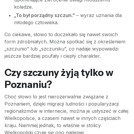
koledze.
„To był porządny szczun.”
– wyraz uznania dla
młodego człowieka.
Co ciekawe, słowo to doczekało się nawet swoich
form zdrobniałych. Można spotkać się z określeniem
„szczunio” lub „szczuniku”, co nadaje wypowiedzi
jeszcze bardziej poufały i ciepły charakter.
Czy szczuny żyją tylko w
Poznaniu?
Choć słowo to jest nierozerwalnie związane z
Poznaniem, dzięki migracji ludności i popularyzacji
regionalizmów w internecie, można je usłyszeć w całej
Wielkopolsce, a czasem nawet w innych częściach
kraju. Niemniej jednak, to właśnie w stolicy
Wielkopolski czuje się ono najlepiej.