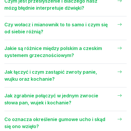
Czym jest przesłyszenie i dlaczego nasz
mózg błędnie interpretuje dźwięki?
Czy wołacz i mianownik to to samo i czym się
od siebie różnią?
Jakie są różnice między polskim a czeskim
systemem grzecznościowym?
Jak łączyć i czym zastąpić zwroty panie,
wujku oraz kochanie?
Jak zgrabnie połączyć w jednym zwrocie
słowa pan, wujek i kochanie?
Co oznacza określenie gumowe ucho i skąd
się ono wzięło?