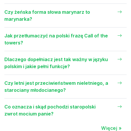
Czy żeńska forma słowa marynarz to
marynarka?
Jak przetłumaczyć na polski frazę Call of the
towers?
Dlaczego dopełniacz jest tak ważny w języku
polskim i jakie pełni funkcje?
Czy letni jest przeciwieństwem nieletniego, a
starociany młodocianego?
Co oznacza i skąd pochodzi staropolski
zwrot mocium panie?
Więcej »