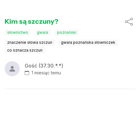
Kim są szczuny?
słownictwo
gwara
poznański
znaczenie słowa szczun
gwara poznańska słowniczek
co oznacza szczun
Gość (37.30.*.*)
1 miesiąc temu