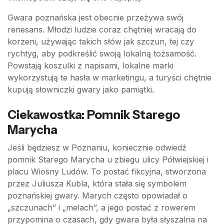
Gwara poznańska jest obecnie przeżywa swój
renesans. Młodzi ludzie coraz chętniej wracają do
korzeni, używając takich słów jak szczun, tej czy
rychtyg, aby podkreślić swoją lokalną tożsamość.
Powstają koszulki z napisami, lokalne marki
wykorzystują te hasła w marketingu, a turyści chętnie
kupują słowniczki gwary jako pamiątki.
Ciekawostka: Pomnik Starego
Marycha
Jeśli będziesz w Poznaniu, koniecznie odwiedź
pomnik Starego Marycha u zbiegu ulicy Półwiejskiej i
placu Wiosny Ludów. To postać fikcyjna, stworzona
przez Juliusza Kubla, która stała się symbolem
poznańskiej gwary. Marych często opowiadał o
„szczunach” i „melach”, a jego postać z rowerem
przypomina o czasach, gdy gwara była słyszalna na