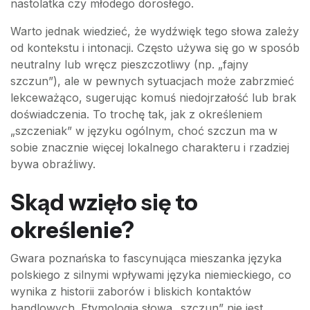
nastolatka czy młodego dorosłego.
Warto jednak wiedzieć, że wydźwięk tego słowa zależy
od kontekstu i intonacji. Często używa się go w sposób
neutralny lub wręcz pieszczotliwy (np. „fajny
szczun”), ale w pewnych sytuacjach może zabrzmieć
lekceważąco, sugerując komuś niedojrzałość lub brak
doświadczenia. To trochę tak, jak z określeniem
„szczeniak” w języku ogólnym, choć szczun ma w
sobie znacznie więcej lokalnego charakteru i rzadziej
bywa obraźliwy.
Skąd wzięło się to
określenie?
Gwara poznańska to fascynująca mieszanka języka
polskiego z silnymi wpływami języka niemieckiego, co
wynika z historii zaborów i bliskich kontaktów
handlowych. Etymologia słowa „szczun” nie jest