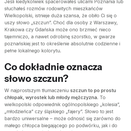
Jeśli kiedykolwiek spacerowałeś ulicami Poznania lub
słuchałeś rozmów rodowitych mieszkańców
Wielkopolski, istnieje duża szansa, że obiło Ci się o
uszy słowo „szczun”. Choć dla osoby z Warszawy,
Krakowa czy Gdańska może ono brzmieć nieco
tajemniczo, a nawet odrobinę szorstko, w gwarze
poznańskiej jest to określenie absolutnie codzienne i
pełne lokalnego kolorytu.
Co dokładnie oznacza
słowo szczun?
W najprostszym tłumaczeniu
szczun to po prostu
chłopak, wyrostek lub młody mężczyzna
. To
wielkopolski odpowiednik ogólnopolskiego „kolesia”,
„młodzieńca” czy śląskiego „fajery”. Słowo to jest
bardzo uniwersalne – może odnosić się zarówno do
małego chłopca biegającego po podwórku, jak i do