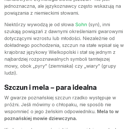
jednoznaczna, ale językoznawcy często wskazują na
powiązania z niemieckimi słowami.
Niektórzy wywodzą je od słowa
Sohn
(syn), inni
szukają powiązań z dawnymi określeniami gwarowymi
dotyczącymi wzrostu lub młodości. Niezależnie od
dokładnego pochodzenia, szczun na stałe wpisał się w
krajobraz językowy Wielkopolski i stał się jednym z
najbardziej rozpoznawalnych symboli tamtejszej
mowy, obok „pyry” (ziemniaka) czy „wiary” (grupy
ludzi).
Szczun i mela – para idealna
W gwarze poznańskiej szczun rzadko występuje w
próżni. Jeśli mówimy o chłopaku, nie sposób nie
wspomnieć o jego żeńskim odpowiedniku.
Mela to w
poznańskiej mowie dziewczyna.