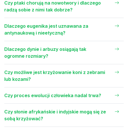
Czy ptaki chorują na nowotwory i dlaczego
radzą sobie z nimi tak dobrze?
Dlaczego eugenika jest uznawana za
antynaukową i nieetyczną?
Dlaczego dynie i arbuzy osiągają tak
ogromne rozmiary?
Czy możliwe jest krzyżowanie koni z zebrami
lub kozami?
Czy proces ewolucji człowieka nadal trwa?
Czy słonie afrykańskie i indyjskie mogą się ze
sobą krzyżować?