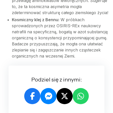
przewagę aminokwasów leworęcznych. Sugeruje
to, że ta kosmiczna asymetria mogła
zdeterminować strukturę całego ziemskiego życia!
Kosmiczny klej z Bennu:
W próbkach
sprowadzonych przez OSIRIS-REx naukowcy
natrafili na specyficzną, bogatą w azot substancję
organiczną o konsystencji przypominającej gumę.
Badacze przypuszczają, że mogła ona ułatwiać
zlepianie się i zagęszczanie innych cząsteczek
organicznych na wczesnej Ziemi.
Podziel się z innymi: