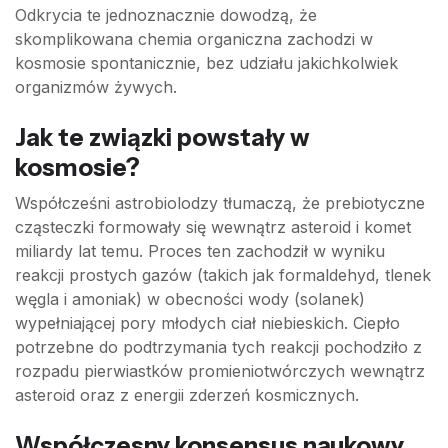
Odkrycia te jednoznacznie dowodzą, że
skomplikowana chemia organiczna zachodzi w
kosmosie spontanicznie, bez udziału jakichkolwiek
organizmów żywych.
Jak te związki powstały w
kosmosie?
Współcześni astrobiolodzy tłumaczą, że prebiotyczne
cząsteczki formowały się wewnątrz asteroid i komet
miliardy lat temu. Proces ten zachodził w wyniku
reakcji prostych gazów (takich jak formaldehyd, tlenek
węgla i amoniak) w obecności wody (solanek)
wypełniającej pory młodych ciał niebieskich. Ciepło
potrzebne do podtrzymania tych reakcji pochodziło z
rozpadu pierwiastków promieniotwórczych wewnątrz
asteroid oraz z energii zderzeń kosmicznych.
Współczesny konsensus naukowy