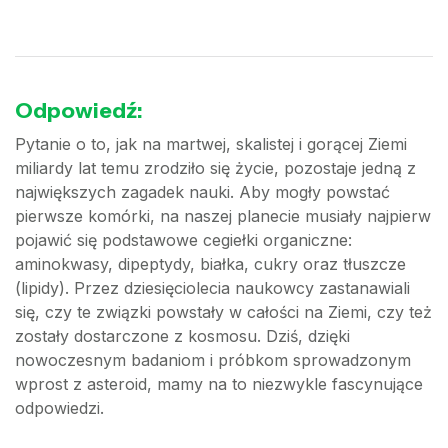
Odpowiedź:
Pytanie o to, jak na martwej, skalistej i gorącej Ziemi
miliardy lat temu zrodziło się życie, pozostaje jedną z
największych zagadek nauki. Aby mogły powstać
pierwsze komórki, na naszej planecie musiały najpierw
pojawić się podstawowe cegiełki organiczne:
aminokwasy, dipeptydy, białka, cukry oraz tłuszcze
(lipidy). Przez dziesięciolecia naukowcy zastanawiali
się, czy te związki powstały w całości na Ziemi, czy też
zostały dostarczone z kosmosu. Dziś, dzięki
nowoczesnym badaniom i próbkom sprowadzonym
wprost z asteroid, mamy na to niezwykle fascynujące
odpowiedzi.