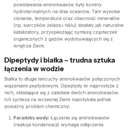
powstawania aminokwasów były kominy
hydrotermalnych na dnie oceanów. Tam wysokie
ciśnienie, temperatura oraz obecność minerałów
(np. siarczków żelaza i niklu) działały jak naturalne
katalizatory, przyspieszając syntezę cząsteczek
organicznych z gazów wydobywających się z
wnętrza Ziemi.
Dipeptydy i białka – trudna sztuka
łączenia w wodzie
Białka to długie łańcuchy aminokwasów połączonych
wiązaniami peptydowymi. Dipeptydy to najprostsze z
nich, składające się z zaledwie dwóch aminokwasów.
Ich synteza na wczesnej Ziemi napotykała jednak
poważny problem chemiczny:
Paradoks wody:
Łączenie się aminokwasów
(reakcja kondensacji) wymaga odłączenia