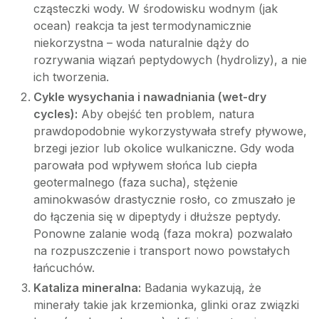
cząsteczki wody. W środowisku wodnym (jak
ocean) reakcja ta jest termodynamicznie
niekorzystna – woda naturalnie dąży do
rozrywania wiązań peptydowych (hydrolizy), a nie
ich tworzenia.
Cykle wysychania i nawadniania (wet-dry
cycles):
Aby obejść ten problem, natura
prawdopodobnie wykorzystywała strefy pływowe,
brzegi jezior lub okolice wulkaniczne. Gdy woda
parowała pod wpływem słońca lub ciepła
geotermalnego (faza sucha), stężenie
aminokwasów drastycznie rosło, co zmuszało je
do łączenia się w dipeptydy i dłuższe peptydy.
Ponowne zalanie wodą (faza mokra) pozwalało
na rozpuszczenie i transport nowo powstałych
łańcuchów.
Kataliza mineralna:
Badania wykazują, że
minerały takie jak krzemionka, glinki oraz związki