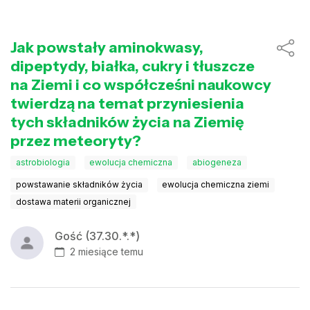
Jak powstały aminokwasy,
dipeptydy, białka, cukry i tłuszcze
na Ziemi i co współcześni naukowcy
twierdzą na temat przyniesienia
tych składników życia na Ziemię
przez meteoryty?
astrobiologia
ewolucja chemiczna
abiogeneza
powstawanie składników życia
ewolucja chemiczna ziemi
dostawa materii organicznej
Gość (37.30.*.*)
2 miesiące temu