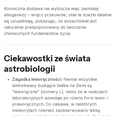
Kosmiczna dostawa nie wyklucza więc ziemskiej
abiogenezy – wręcz przeciwnie, obie te ścieżki idealnie
się uzupełniają, pokazując, że wszechświat jest
naturalnie predysponowany do tworzenia
chemicznych fundamentów życia.
Ciekawostki ze świata
astrobiologii
Zagadka leworęczności:
Niemal wszystkie
aminokwasy budujące białka na Ziemi są
"leworęczne" (izomery L), mimo że w reakcjach
laboratoryjnych powstaje po równo form lewo- i
praworęcznych. Co ciekawe, w niektórych
meteorytach również zaobserwowano lekką