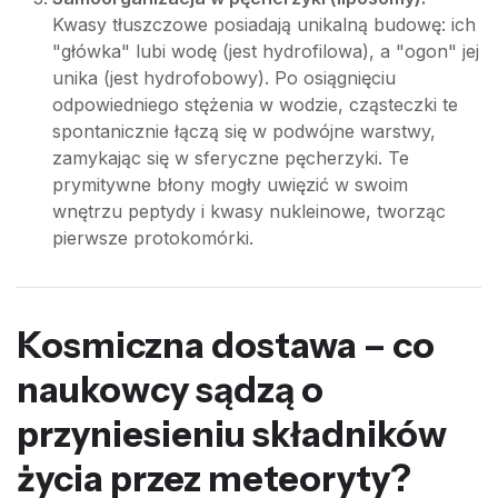
Kwasy tłuszczowe posiadają unikalną budowę: ich
"główka" lubi wodę (jest hydrofilowa), a "ogon" jej
unika (jest hydrofobowy). Po osiągnięciu
odpowiedniego stężenia w wodzie, cząsteczki te
spontanicznie łączą się w podwójne warstwy,
zamykając się w sferyczne pęcherzyki. Te
prymitywne błony mogły uwięzić w swoim
wnętrzu peptydy i kwasy nukleinowe, tworząc
pierwsze protokomórki.
Kosmiczna dostawa – co
naukowcy sądzą o
przyniesieniu składników
życia przez meteoryty?