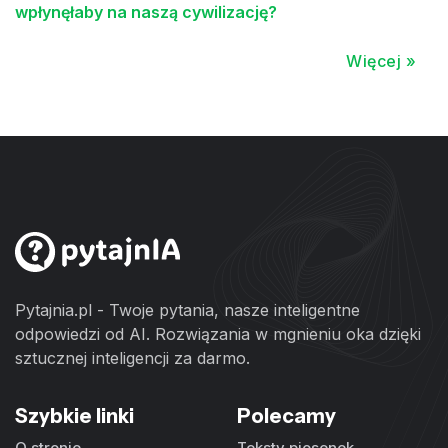
wpłynęłaby na naszą cywilizację?
Więcej »
Pytajnia.pl - Twoje pytania, nasze inteligentne
odpowiedzi od AI. Rozwiązania w mgnieniu oka dzięki
sztucznej inteligencji za darmo.
Szybkie linki
Polecamy
O stronie
Teksty piosenek