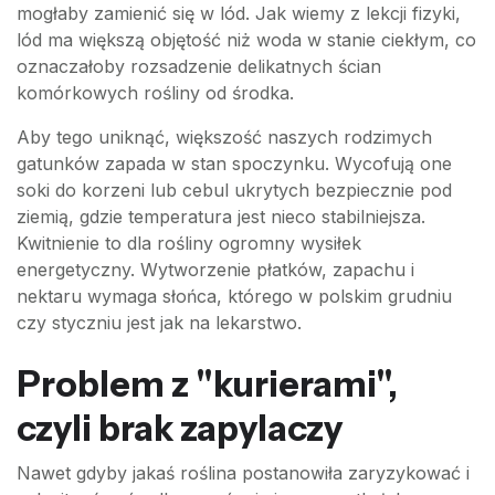
mogłaby zamienić się w lód. Jak wiemy z lekcji fizyki,
lód ma większą objętość niż woda w stanie ciekłym, co
oznaczałoby rozsadzenie delikatnych ścian
komórkowych rośliny od środka.
Aby tego uniknąć, większość naszych rodzimych
gatunków zapada w stan spoczynku. Wycofują one
soki do korzeni lub cebul ukrytych bezpiecznie pod
ziemią, gdzie temperatura jest nieco stabilniejsza.
Kwitnienie to dla rośliny ogromny wysiłek
energetyczny. Wytworzenie płatków, zapachu i
nektaru wymaga słońca, którego w polskim grudniu
czy styczniu jest jak na lekarstwo.
Problem z "kurierami",
czyli brak zapylaczy
Nawet gdyby jakaś roślina postanowiła zaryzykować i