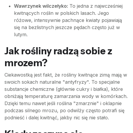
Wawrzynek wilczełyko:
To jedna z najwcześniej
kwitnących roślin w polskich lasach. Jego
różowe, intensywnie pachnące kwiaty pojawiają
się na bezlistnych jeszcze pędach często już w
lutym.
Jak rośliny radzą sobie z
mrozem?
Ciekawostką jest fakt, że rośliny kwitnące zimą mają w
swoich sokach naturalne "antyfryzy". To specjalne
substancje chemiczne (głównie cukry i białka), które
obniżają temperaturę zamarzania wody w komórkach.
Dzięki temu nawet jeśli roślina "zmarznie" i oklapnie
podczas silnego mrozu, po odwilży często potrafi się
podnieść i dalej kwitnąć, jakby nic się nie stało.