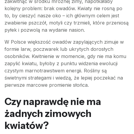
zakwitnąć w środku mroźnej zimy, napotkałaby
kolejny problem: brak owadów. Kwiaty nie rosną po
to, by cieszyć nasze oko – ich głównym celem jest
zwabienie pszczół, motyli czy trzmieli, które przeniosą
pyłek i pozwolą na wydanie nasion.
W Polsce większość owadów zapylających zimuje w
formie larw, poczwarek lub ukrytych dorosłych
osobników. Kwitnienie w momencie, gdy nie ma komu
zapylić kwiatu, byłoby z punktu widzenia ewolucji
czystym marnotrawstwem energii. Rośliny są
świetnymi strategami i wiedzą, że lepiej poczekać na
pierwsze marcowe promienie słońca.
Czy naprawdę nie ma
żadnych zimowych
kwiatów?