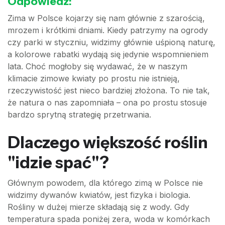
Odpowiedź:
Zima w Polsce kojarzy się nam głównie z szarością,
mrozem i krótkimi dniami. Kiedy patrzymy na ogrody
czy parki w styczniu, widzimy głównie uśpioną naturę,
a kolorowe rabatki wydają się jedynie wspomnieniem
lata. Choć mogłoby się wydawać, że w naszym
klimacie zimowe kwiaty po prostu nie istnieją,
rzeczywistość jest nieco bardziej złożona. To nie tak,
że natura o nas zapomniała – ona po prostu stosuje
bardzo sprytną strategię przetrwania.
Dlaczego większość roślin
"idzie spać"?
Głównym powodem, dla którego zimą w Polsce nie
widzimy dywanów kwiatów, jest fizyka i biologia.
Rośliny w dużej mierze składają się z wody. Gdy
temperatura spada poniżej zera, woda w komórkach