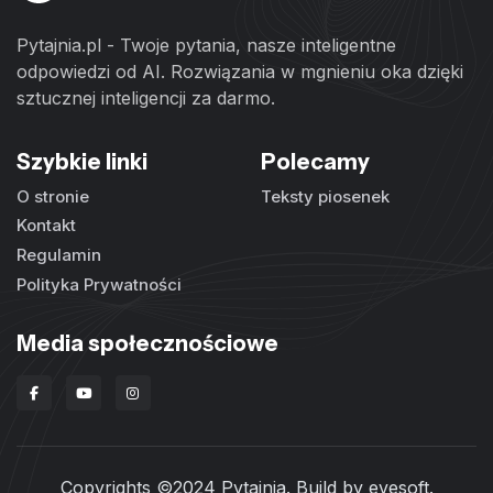
Pytajnia.pl - Twoje pytania, nasze inteligentne
odpowiedzi od AI. Rozwiązania w mgnieniu oka dzięki
sztucznej inteligencji za darmo.
Szybkie linki
Polecamy
O stronie
Teksty piosenek
Kontakt
Regulamin
Polityka Prywatności
Media społecznościowe
Copyrights ©2024 Pytajnia. Build by
evesoft
.