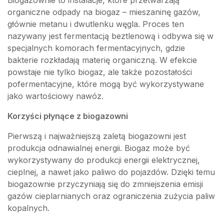
Biogazownie to instalacje, które przetwarzają
organiczne odpady na biogaz – mieszaninę gazów,
głównie metanu i dwutlenku węgla. Proces ten
nazywany jest fermentacją beztlenową i odbywa się w
specjalnych komorach fermentacyjnych, gdzie
bakterie rozkładają materię organiczną. W efekcie
powstaje nie tylko biogaz, ale także pozostałości
pofermentacyjne, które mogą być wykorzystywane
jako wartościowy nawóz.
Korzyści płynące z biogazowni
Pierwszą i najważniejszą zaletą biogazowni jest
produkcja odnawialnej energii. Biogaz może być
wykorzystywany do produkcji energii elektrycznej,
cieplnej, a nawet jako paliwo do pojazdów. Dzięki temu
biogazownie przyczyniają się do zmniejszenia emisji
gazów cieplarnianych oraz ograniczenia zużycia paliw
kopalnych.