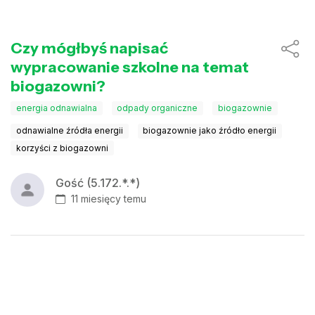
Czy mógłbyś napisać
wypracowanie szkolne na temat
biogazowni?
energia odnawialna
odpady organiczne
biogazownie
odnawialne źródła energii
biogazownie jako źródło energii
korzyści z biogazowni
Gość (5.172.*.*)
11 miesięcy temu