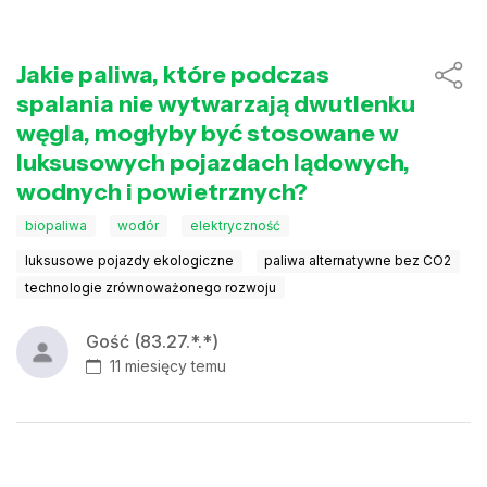
Jakie paliwa, które podczas
spalania nie wytwarzają dwutlenku
węgla, mogłyby być stosowane w
luksusowych pojazdach lądowych,
wodnych i powietrznych?
biopaliwa
wodór
elektryczność
luksusowe pojazdy ekologiczne
paliwa alternatywne bez CO2
technologie zrównoważonego rozwoju
Gość (83.27.*.*)
11 miesięcy temu