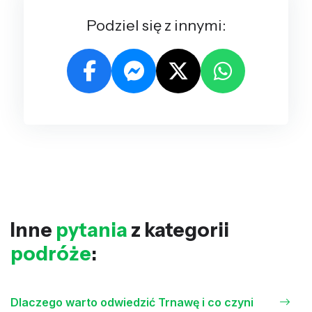
Podziel się z innymi:
Inne
pytania
z kategorii
podróże
:
Dlaczego warto odwiedzić Trnawę i co czyni