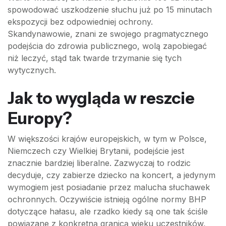
spowodować uszkodzenie słuchu już po 15 minutach
ekspozycji bez odpowiedniej ochrony.
Skandynawowie, znani ze swojego pragmatycznego
podejścia do zdrowia publicznego, wolą zapobiegać
niż leczyć, stąd tak twarde trzymanie się tych
wytycznych.
Jak to wygląda w reszcie
Europy?
W większości krajów europejskich, w tym w Polsce,
Niemczech czy Wielkiej Brytanii, podejście jest
znacznie bardziej liberalne. Zazwyczaj to rodzic
decyduje, czy zabierze dziecko na koncert, a jedynym
wymogiem jest posiadanie przez malucha słuchawek
ochronnych. Oczywiście istnieją ogólne normy BHP
dotyczące hałasu, ale rzadko kiedy są one tak ściśle
powiązane z konkretną granicą wieku uczestników,