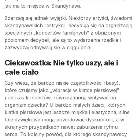
jak ma to miejsce w Skandynawii.
Zdarzają się jednak wyjątki. Niektórzy artyści, świadomi
skandynawskich restrykcji, decydują się na organizację
specjalnych „koncertów familijnych” z obniżonym
poziomem decybeli, ale są to wydarzenia rzadkie i
zazwyczaj odbywają się w ciągu dnia.
Ciekawostka: Nie tylko uszy, ale i
całe ciało
Czy wiesz, że bardzo niskie częstotliwości (basy),
które czujemy jako „wibracje w klatce piersiowej”
podczas koncertów, również mogą wpływać na
organizm dziecka? U bardzo małych dzieci, których
klatka piersiowa jest jeszcze miękka i elastyczna, silne
fale dźwiękowe mogą powodować dyskomfort, a w
skrajnych przypadkach nawet zaburzenia rytmu
serca. To kolejny powód, dla którego skandynawscy