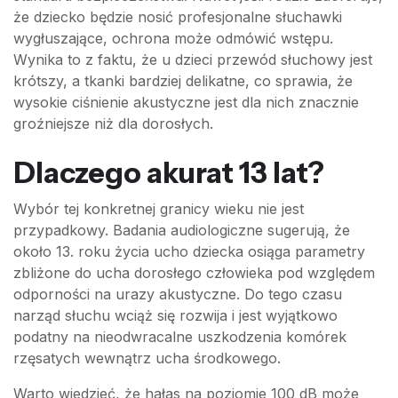
że dziecko będzie nosić profesjonalne słuchawki
wygłuszające, ochrona może odmówić wstępu.
Wynika to z faktu, że u dzieci przewód słuchowy jest
krótszy, a tkanki bardziej delikatne, co sprawia, że
wysokie ciśnienie akustyczne jest dla nich znacznie
groźniejsze niż dla dorosłych.
Dlaczego akurat 13 lat?
Wybór tej konkretnej granicy wieku nie jest
przypadkowy. Badania audiologiczne sugerują, że
około 13. roku życia ucho dziecka osiąga parametry
zbliżone do ucha dorosłego człowieka pod względem
odporności na urazy akustyczne. Do tego czasu
narząd słuchu wciąż się rozwija i jest wyjątkowo
podatny na nieodwracalne uszkodzenia komórek
rzęsatych wewnątrz ucha środkowego.
Warto wiedzieć, że hałas na poziomie 100 dB może