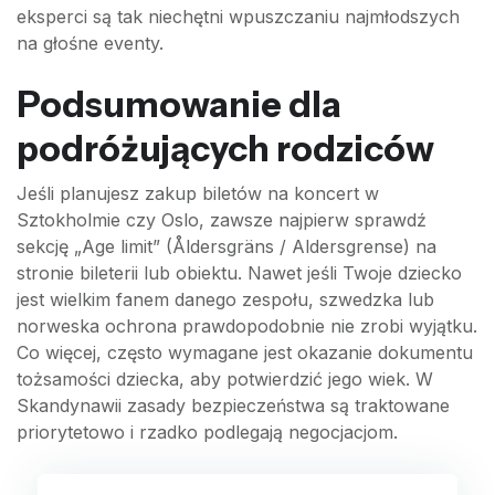
eksperci są tak niechętni wpuszczaniu najmłodszych
na głośne eventy.
Podsumowanie dla
podróżujących rodziców
Jeśli planujesz zakup biletów na koncert w
Sztokholmie czy Oslo, zawsze najpierw sprawdź
sekcję „Age limit” (Åldersgräns / Aldersgrense) na
stronie bileterii lub obiektu. Nawet jeśli Twoje dziecko
jest wielkim fanem danego zespołu, szwedzka lub
norweska ochrona prawdopodobnie nie zrobi wyjątku.
Co więcej, często wymagane jest okazanie dokumentu
tożsamości dziecka, aby potwierdzić jego wiek. W
Skandynawii zasady bezpieczeństwa są traktowane
priorytetowo i rzadko podlegają negocjacjom.