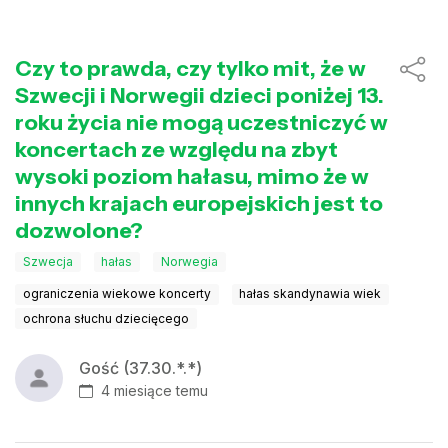
Czy to prawda, czy tylko mit, że w
Szwecji i Norwegii dzieci poniżej 13.
roku życia nie mogą uczestniczyć w
koncertach ze względu na zbyt
wysoki poziom hałasu, mimo że w
innych krajach europejskich jest to
dozwolone?
Szwecja
hałas
Norwegia
ograniczenia wiekowe koncerty
hałas skandynawia wiek
ochrona słuchu dziecięcego
Gość (37.30.*.*)
4 miesiące temu