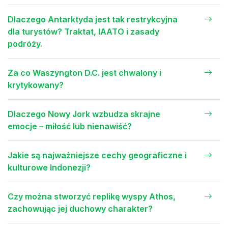
Dlaczego Antarktyda jest tak restrykcyjna
dla turystów? Traktat, IAATO i zasady
podróży.
Za co Waszyngton D.C. jest chwalony i
krytykowany?
Dlaczego Nowy Jork wzbudza skrajne
emocje – miłość lub nienawiść?
Jakie są najważniejsze cechy geograficzne i
kulturowe Indonezji?
Czy można stworzyć replikę wyspy Athos,
zachowując jej duchowy charakter?