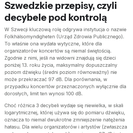
Szwedzkie przepisy, czyli
decybele pod kontrolą
W Szwecji kluczową rolę odgrywa instytucja o nazwie
Folkhälsomyndigheten (Urząd Zdrowia Publicznego).
To właśnie ona wydała wytyczne, które dla
organizatorów koncertów są niemal świętością.
Zgodnie z nimi, jeśli na widowni znajdują się dzieci
poniżej 13. roku życia, maksymalny dopuszczalny
poziom dźwięku (średni poziom równoważny) nie
może przekraczać 97 dB. Dla porównania, w
przypadku koncertów przeznaczonych wyłącznie dla
dorosłych, limit ten wynosi 100 dB.
Choć różnica 3 decybeli wydaje się niewielka, w skali
logarytmicznej, której używa się do pomiaru dźwięku,
oznacza to niemal dwukrotne zmniejszenie natężenia
hałasu. Dla wielu organizatorów i artystów (zwłaszcza