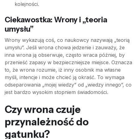
kolejności.
Ciekawostka: Wrony i „teoria
umysłu”
Wrony wykazują coś, co naukowcy nazywają „teorią
umysłu”. Jeśli wrona chowa jedzenie i zauważy, że
inna wrona ją obserwuje, często wraca później, by
przenieść zapasy w bezpieczniejsze miejsce. Oznacza
to, że wrona rozumie, iż inny osobnik ma własne
myśli, intencje i może chcieć ją okraść. To wymaga
odseparowania „mojej wiedzy” od „wiedzy innego”, co
jest bardzo wysokim stopniem świadomości.
Czy wrona czuje
przynależność do
gatunku?