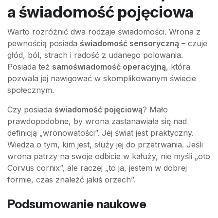
a świadomość pojęciowa
Warto rozróżnić dwa rodzaje świadomości. Wrona z
pewnością posiada
świadomość sensoryczną
– czuje
głód, ból, strach i radość z udanego polowania.
Posiada też
samoświadomość operacyjną
, która
pozwala jej nawigować w skomplikowanym świecie
społecznym.
Czy posiada
świadomość pojęciową
? Mało
prawdopodobne, by wrona zastanawiała się nad
definicją „wronowatości”. Jej świat jest praktyczny.
Wiedza o tym, kim jest, służy jej do przetrwania. Jeśli
wrona patrzy na swoje odbicie w kałuży, nie myśli „oto
Corvus cornix”, ale raczej „to ja, jestem w dobrej
formie, czas znaleźć jakiś orzech”.
Podsumowanie naukowe