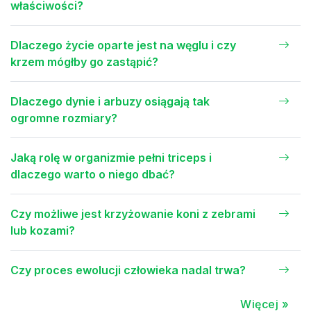
właściwości?
Dlaczego życie oparte jest na węglu i czy
krzem mógłby go zastąpić?
Dlaczego dynie i arbuzy osiągają tak
ogromne rozmiary?
Jaką rolę w organizmie pełni triceps i
dlaczego warto o niego dbać?
Czy możliwe jest krzyżowanie koni z zebrami
lub kozami?
Czy proces ewolucji człowieka nadal trwa?
Więcej »