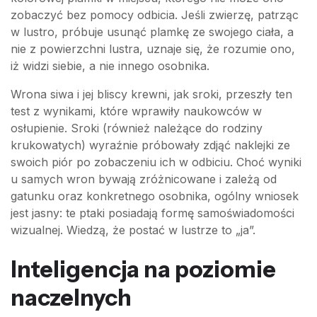
zobaczyć bez pomocy odbicia. Jeśli zwierzę, patrząc
w lustro, próbuje usunąć plamkę ze swojego ciała, a
nie z powierzchni lustra, uznaje się, że rozumie ono,
iż widzi siebie, a nie innego osobnika.
Wrona siwa i jej bliscy krewni, jak sroki, przeszły ten
test z wynikami, które wprawiły naukowców w
osłupienie. Sroki (również należące do rodziny
krukowatych) wyraźnie próbowały zdjąć naklejki ze
swoich piór po zobaczeniu ich w odbiciu. Choć wyniki
u samych wron bywają zróżnicowane i zależą od
gatunku oraz konkretnego osobnika, ogólny wniosek
jest jasny: te ptaki posiadają formę samoświadomości
wizualnej. Wiedzą, że postać w lustrze to „ja”.
Inteligencja na poziomie
naczelnych