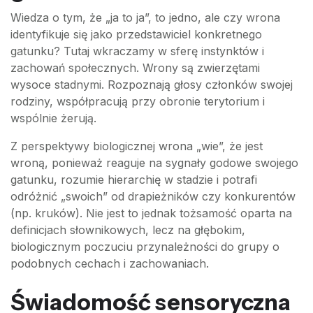
Wiedza o tym, że „ja to ja”, to jedno, ale czy wrona
identyfikuje się jako przedstawiciel konkretnego
gatunku? Tutaj wkraczamy w sferę instynktów i
zachowań społecznych. Wrony są zwierzętami
wysoce stadnymi. Rozpoznają głosy członków swojej
rodziny, współpracują przy obronie terytorium i
wspólnie żerują.
Z perspektywy biologicznej wrona „wie”, że jest
wroną, ponieważ reaguje na sygnały godowe swojego
gatunku, rozumie hierarchię w stadzie i potrafi
odróżnić „swoich” od drapieżników czy konkurentów
(np. kruków). Nie jest to jednak tożsamość oparta na
definicjach słownikowych, lecz na głębokim,
biologicznym poczuciu przynależności do grupy o
podobnych cechach i zachowaniach.
Świadomość sensoryczna