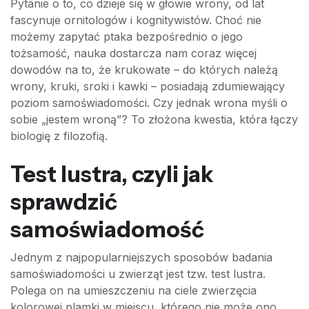
Pytanie o to, co dzieje się w głowie wrony, od lat
fascynuje ornitologów i kognitywistów. Choć nie
możemy zapytać ptaka bezpośrednio o jego
tożsamość, nauka dostarcza nam coraz więcej
dowodów na to, że krukowate – do których należą
wrony, kruki, sroki i kawki – posiadają zdumiewający
poziom samoświadomości. Czy jednak wrona myśli o
sobie „jestem wroną”? To złożona kwestia, która łączy
biologię z filozofią.
Test lustra, czyli jak
sprawdzić
samoświadomość
Jednym z najpopularniejszych sposobów badania
samoświadomości u zwierząt jest tzw. test lustra.
Polega on na umieszczeniu na ciele zwierzęcia
kolorowej plamki w miejscu, którego nie może ono