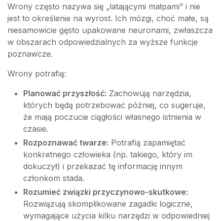
Wrony często nazywa się „latającymi małpami” i nie
jest to określenie na wyrost. Ich mózgi, choć małe, są
niesamowicie gęsto upakowane neuronami, zwłaszcza
w obszarach odpowiedzialnych za wyższe funkcje
poznawcze.
Wrony potrafią:
Planować przyszłość:
Zachowują narzędzia,
których będą potrzebować później, co sugeruje,
że mają poczucie ciągłości własnego istnienia w
czasie.
Rozpoznawać twarze:
Potrafią zapamiętać
konkretnego człowieka (np. takiego, który im
dokuczył) i przekazać tę informację innym
członkom stada.
Rozumieć związki przyczynowo-skutkowe:
Rozwiązują skomplikowane zagadki logiczne,
wymagające użycia kilku narzędzi w odpowiedniej