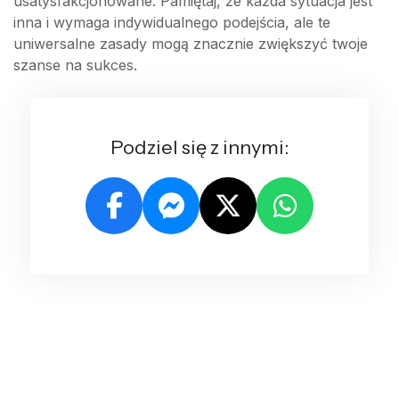
usatysfakcjonowane. Pamiętaj, że każda sytuacja jest
inna i wymaga indywidualnego podejścia, ale te
uniwersalne zasady mogą znacznie zwiększyć twoje
szanse na sukces.
Podziel się z innymi: