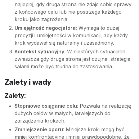
najlepiej, gdy druga strona nie zdaje sobie sprawy
z końcowego celu lub nie postrzega każdego
kroku jako zagrożenia.
Umiejętność negocjatora
: Wymaga to dużej
precyzji i umiejętności w komunikacji, aby każdy
krok wydawał się naturalny i uzasadniony.
Kontekst sytuacyjny
: W niektórych sytuacjach,
zwłaszcza gdy druga strona jest czujna, strategia
salami może być trudna do zastosowania.
Zalety i wady
Zalety:
Stopniowe osiąganie celu
: Pozwala na realizację
dużych celów w małych, łatwiejszych do
zarządzania krokach.
Zmniejszenie oporu
: Mniejsze kroki mogą być
mniej konfrontacyjne i mniej prawdopodobne, że