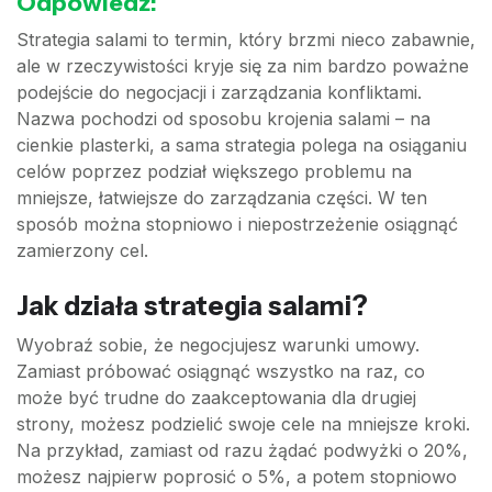
Odpowiedź:
Strategia salami to termin, który brzmi nieco zabawnie,
ale w rzeczywistości kryje się za nim bardzo poważne
podejście do negocjacji i zarządzania konfliktami.
Nazwa pochodzi od sposobu krojenia salami – na
cienkie plasterki, a sama strategia polega na osiąganiu
celów poprzez podział większego problemu na
mniejsze, łatwiejsze do zarządzania części. W ten
sposób można stopniowo i niepostrzeżenie osiągnąć
zamierzony cel.
Jak działa strategia salami?
Wyobraź sobie, że negocjujesz warunki umowy.
Zamiast próbować osiągnąć wszystko na raz, co
może być trudne do zaakceptowania dla drugiej
strony, możesz podzielić swoje cele na mniejsze kroki.
Na przykład, zamiast od razu żądać podwyżki o 20%,
możesz najpierw poprosić o 5%, a potem stopniowo