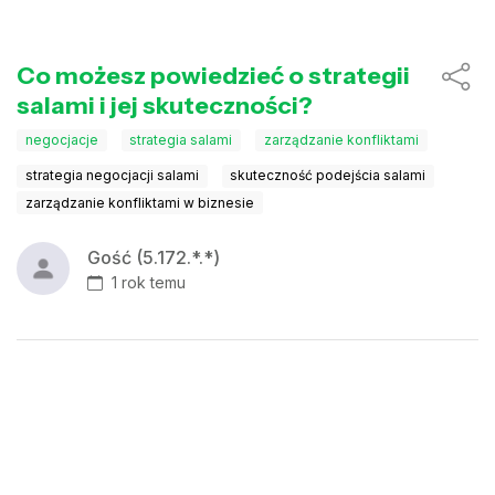
Co możesz powiedzieć o strategii
salami i jej skuteczności?
negocjacje
strategia salami
zarządzanie konfliktami
strategia negocjacji salami
skuteczność podejścia salami
zarządzanie konfliktami w biznesie
Gość (5.172.*.*)
1 rok temu