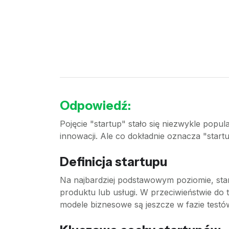
Odpowiedź:
Pojęcie "startup" stało się niezwykle popul
innowacji. Ale co dokładnie oznacza "startu
Definicja startupu
Na najbardziej podstawowym poziomie, sta
produktu lub usługi. W przeciwieństwie do 
modele biznesowe są jeszcze w fazie testów