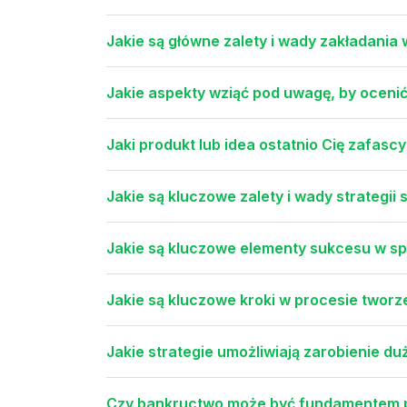
Jakie są główne zalety i wady zakładania
Jakie aspekty wziąć pod uwagę, by oceni
Jaki produkt lub idea ostatnio Cię zafasc
Jakie są kluczowe zalety i wady strategii
Jakie są kluczowe elementy sukcesu w spr
Jakie są kluczowe kroki w procesie tworz
Jakie strategie umożliwiają zarobienie d
Czy bankructwo może być fundamentem p