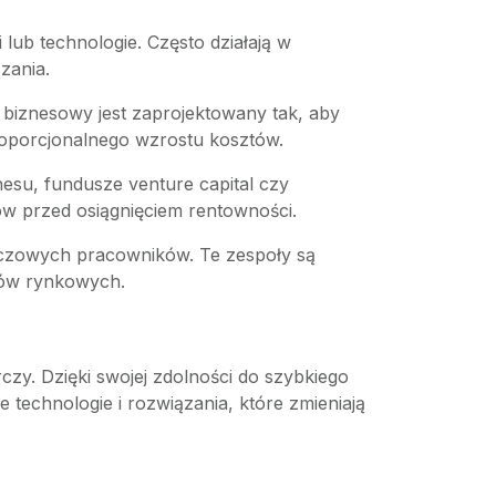
lub technologie. Często działają w
zania.
 biznesowy jest zaprojektowany tak, aby
proporcjonalnego wzrostu kosztów.
nesu, fundusze venture capital czy
ów przed osiągnięciem rentowności.
kluczowych pracowników. Te zespoły są
ków rynkowych.
zy. Dzięki swojej zdolności do szybkiego
echnologie i rozwiązania, które zmieniają