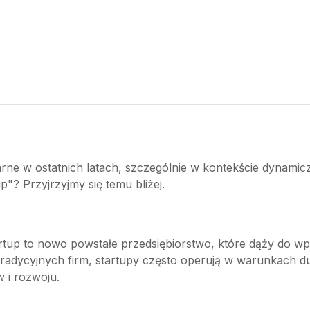
arne w ostatnich latach, szczególnie w kontekście dynamiczn
p"? Przyjrzyjmy się temu bliżej.
rtup to nowo powstałe przedsiębiorstwo, które dąży do 
tradycyjnych firm, startupy często operują w warunkach du
 i rozwoju.