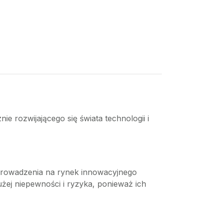
ie rozwijającego się świata technologii i
wprowadzenia na rynek innowacyjnego
żej niepewności i ryzyka, ponieważ ich