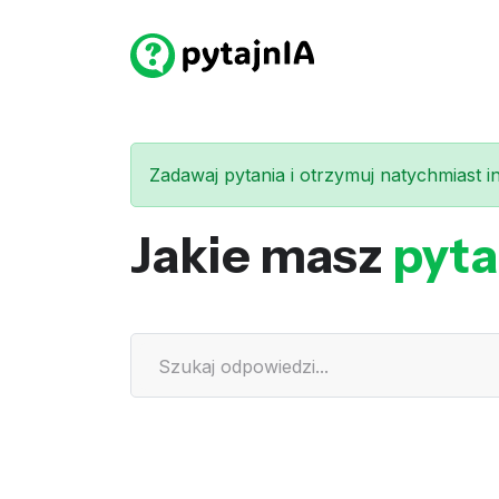
Zadawaj pytania i otrzymuj natychmiast int
Jakie masz
pyta