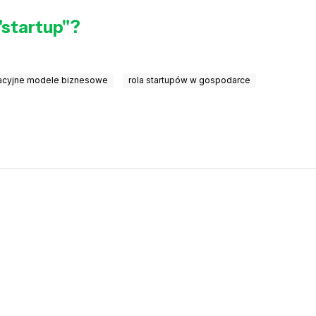
"startup"?
acyjne modele biznesowe
rola startupów w gospodarce