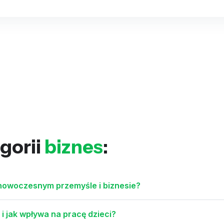
gorii
biznes
:
 nowoczesnym przemyśle i biznesie?
i jak wpływa na pracę dzieci?