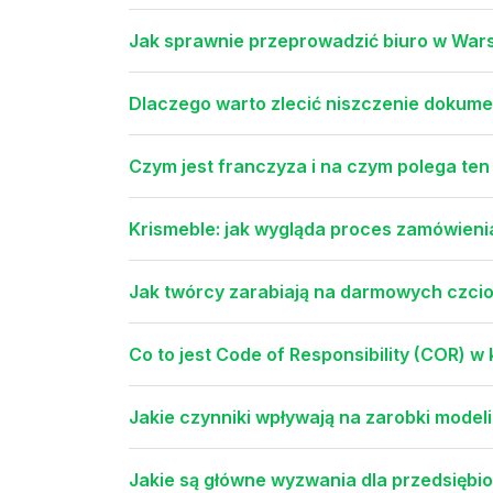
Jak sprawnie przeprowadzić biuro w Wars
Dlaczego warto zlecić niszczenie dokume
Czym jest franczyza i na czym polega te
Krismeble: jak wygląda proces zamówienia 
Jak twórcy zarabiają na darmowych czci
Co to jest Code of Responsibility (COR) w
Jakie czynniki wpływają na zarobki model
Jakie są główne wyzwania dla przedsięb