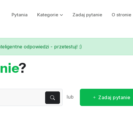
Pytania
Kategorie
Zadaj pytanie
O stronie
eligentne odpowiedzi - przetestuj! :)
nie
?
lub
Zadaj pytanie