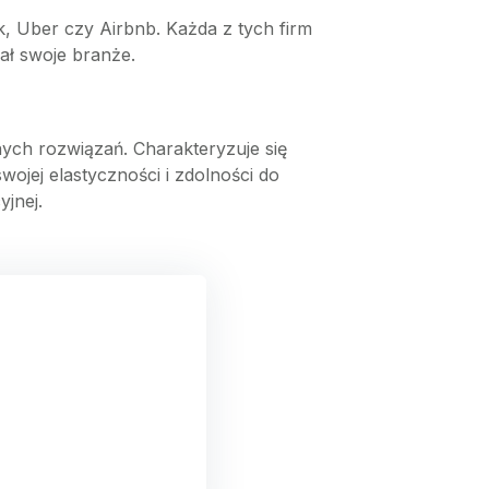
k, Uber czy Airbnb. Każda z tych firm
ał swoje branże.
ych rozwiązań. Charakteryzuje się
wojej elastyczności i zdolności do
jnej.