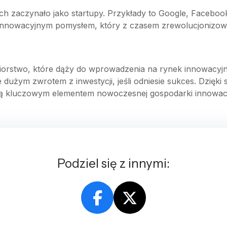
ych zaczynało jako startupy. Przykłady to Google, Faceboo
z innowacyjnym pomysłem, który z czasem zrewolucjonizow
iorstwo, które dąży do wprowadzenia na rynek innowacyjn
dużym zwrotem z inwestycji, jeśli odniesie sukces. Dzięki s
są kluczowym elementem nowoczesnej gospodarki innowacy
Podziel się z innymi: