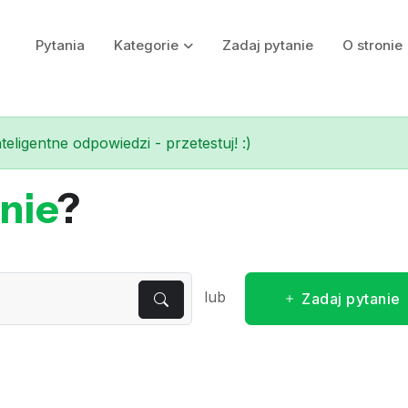
Pytania
Kategorie
Zadaj pytanie
O stronie
eligentne odpowiedzi - przetestuj! :)
nie
?
lub
Zadaj pytanie