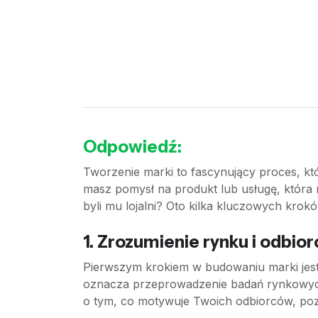
Odpowiedź:
Tworzenie marki to fascynujący proces, któr
masz pomysł na produkt lub usługę, która ma
byli mu lojalni? Oto kilka kluczowych krok
1.
Zrozumienie rynku i odbio
Pierwszym krokiem w budowaniu marki jest
oznacza przeprowadzenie badań rynkowych,
o tym, co motywuje Twoich odbiorców, pozwo