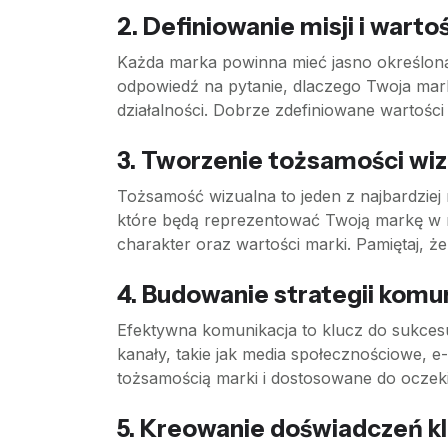
2.
Definiowanie misji i warto
Każda marka powinna mieć jasno określoną m
odpowiedź na pytanie, dlaczego Twoja marka
działalności. Dobrze zdefiniowane wartośc
3.
Tworzenie tożsamości wiz
Tożsamość wizualna to jeden z najbardziej
które będą reprezentować Twoją markę w ró
charakter oraz wartości marki. Pamiętaj, ż
4.
Budowanie strategii komun
Efektywna komunikacja to klucz do sukcesu
kanały, takie jak media społecznościowe, e-
tożsamością marki i dostosowane do oczek
5.
Kreowanie doświadczeń k