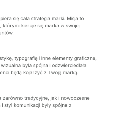
ra się cała strategia marki. Misja to
 którymi kieruje się marka w swojej
entów.
ykę, typografię i inne elementy graficzne,
izualna była spójna i odzwierciedlała
ienci będą kojarzyć z Twoją marką.
ie zarówno tradycyjne, jak i nowoczesne
i styl komunikacji były spójne z