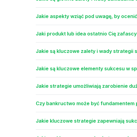
Jakie aspekty wziąć pod uwagę, by oceni
Jaki produkt lub idea ostatnio Cię zafasc
Jakie są kluczowe zalety i wady strategii
Jakie są kluczowe elementy sukcesu w spr
Jakie strategie umożliwiają zarobienie d
Czy bankructwo może być fundamentem p
Jakie kluczowe strategie zapewniają suk