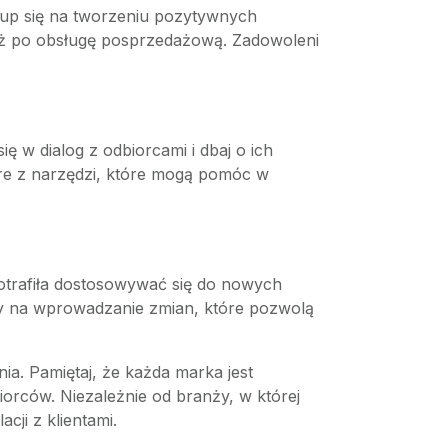
Skup się na tworzeniu pozytywnych
aż po obsługę posprzedażową. Zadowoleni
ię w dialog z odbiorcami i dbaj o ich
óre z narzędzi, które mogą pomóc w
 potrafiła dostosowywać się do nowych
owy na wprowadzanie zmian, które pozwolą
ia. Pamiętaj, że każda marka jest
iorców. Niezależnie od branży, w której
cji z klientami.