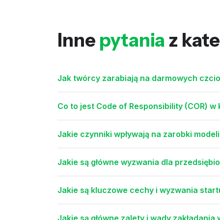
Inne
pytania
z kate
Jak twórcy zarabiają na darmowych czci
Co to jest Code of Responsibility (COR) w
Jakie czynniki wpływają na zarobki model
Jakie są główne wyzwania dla przedsięb
Jakie są kluczowe cechy i wyzwania star
Jakie są główne zalety i wady zakładania