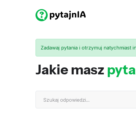
Zadawaj pytania i otrzymuj natychmiast int
Jakie masz
pyta