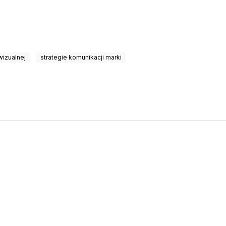
izualnej
strategie komunikacji marki