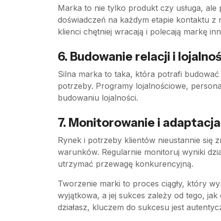
Marka to nie tylko produkt czy usługa, ale
doświadczeń na każdym etapie kontaktu z 
klienci chętniej wracają i polecają markę in
6.
Budowanie relacji i lojalnoś
Silna marka to taka, która potrafi budować t
potrzeby. Programy lojalnościowe, persona
budowaniu lojalności.
7.
Monitorowanie i adaptacja
Rynek i potrzeby klientów nieustannie się 
warunków. Regularnie monitoruj wyniki dzi
utrzymać przewagę konkurencyjną.
Tworzenie marki to proces ciągły, który wy
wyjątkowa, a jej sukces zależy od tego, ja
działasz, kluczem do sukcesu jest autentyc