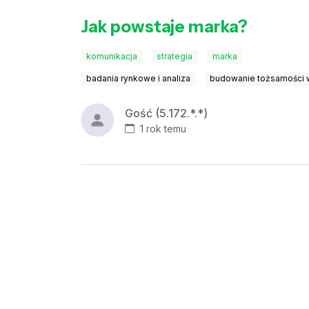
Jak powstaje marka?
komunikacja
strategia
marka
badania rynkowe i analiza
budowanie tożsamości w
Gość (5.172.*.*)
1 rok temu