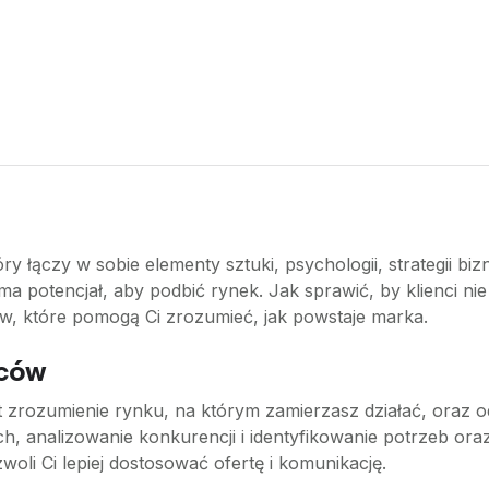
y łączy w sobie elementy sztuki, psychologii, strategii bi
 potencjał, aby podbić rynek. Jak sprawić, by klienci nie 
ów, które pomogą Ci zrozumieć, jak powstaje marka.
rców
 zrozumienie rynku, na którym zamierzasz działać, oraz o
 analizowanie konkurencji i identyfikowanie potrzeb oraz
li Ci lepiej dostosować ofertę i komunikację.