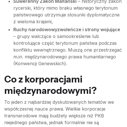
Suwerenny Zakon Maltański
– historyczny zakon
rycerski, który mimo braku własnego terytorium
państwowego utrzymuje stosunki dyplomatyczne
z wieloma krajami,
Ruchy narodowowyzwoleńcze i strony wojujące
– grupy walczące o samookreślenie lub
kontrolujące część terytorium państwa podczas
konfliktu wewnętrznego. Muszą one przestrzegać
m.in. międzynarodowego prawa humanitarnego
(Konwencji Genewskich).
Co z korporacjami
międzynarodowymi?
To jeden z najbardziej dyskutowanych tematów we
współczesnej nauce prawa. Wielkie korporacje
transnarodowe mają budżety większe niż PKB
niejednego państwa, jednak formalnie nie są