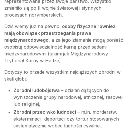
reprezentowana przez swoje państwo. Wszystko
zmieniło się po II wojnie światowej i słynnych
procesach norymberskich.
Dziś wiemy już na pewno:
osoby fizyczne również
mają obowiązek przestrzegania prawa
międzynarodowego
, a za jego złamanie mogą ponieść
osobistą odpowiedzialność karną przed sądami
międzynarodowymi (takimi jak Międzynarodowy
Trybunał Karny w Hadze).
Dotyczy to przede wszystkim najcięższych zbrodni w
skali globu:
Zbrodni ludobójstwa
– działań dążących do
wyniszczenia grupy narodowej, etnicznej, rasowej
lub religijnej,
Zbrodni przeciwko ludności
– m.in. morderstw,
eksterminacji, deportacji czy tortur stosowanych
systematycznie wobec ludności cywilnej,