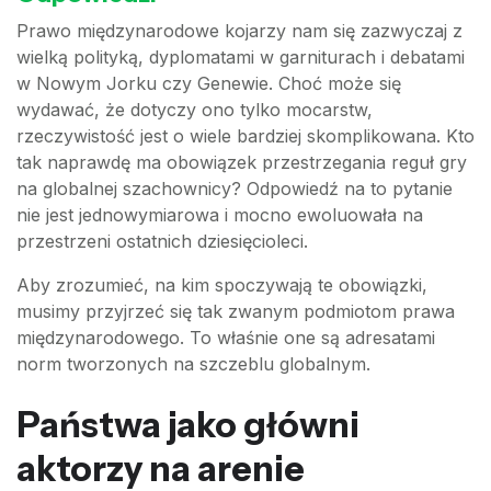
Prawo międzynarodowe kojarzy nam się zazwyczaj z
wielką polityką, dyplomatami w garniturach i debatami
w Nowym Jorku czy Genewie. Choć może się
wydawać, że dotyczy ono tylko mocarstw,
rzeczywistość jest o wiele bardziej skomplikowana. Kto
tak naprawdę ma obowiązek przestrzegania reguł gry
na globalnej szachownicy? Odpowiedź na to pytanie
nie jest jednowymiarowa i mocno ewoluowała na
przestrzeni ostatnich dziesięcioleci.
Aby zrozumieć, na kim spoczywają te obowiązki,
musimy przyjrzeć się tak zwanym podmiotom prawa
międzynarodowego. To właśnie one są adresatami
norm tworzonych na szczeblu globalnym.
Państwa jako główni
aktorzy na arenie