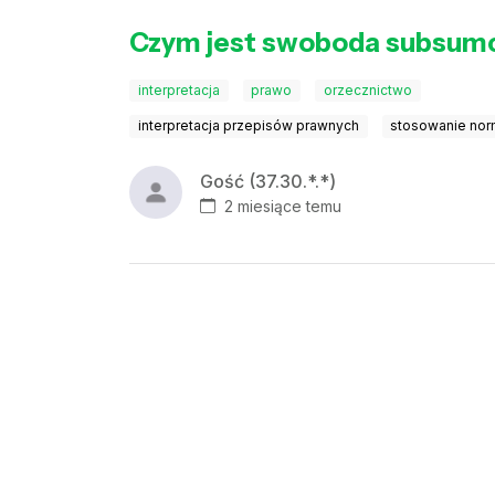
Czym jest swoboda subsum
interpretacja
prawo
orzecznictwo
interpretacja przepisów prawnych
stosowanie nor
Gość (37.30.*.*)
2 miesiące temu