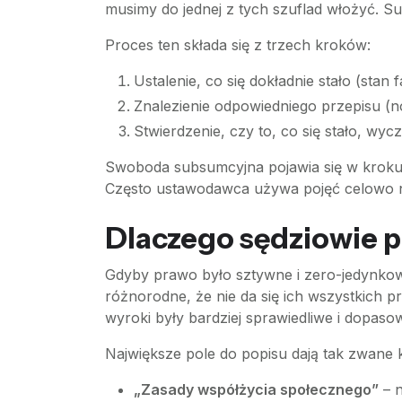
musimy do jednej z tych szuflad włożyć. Su
Proces ten składa się z trzech kroków:
Ustalenie, co się dokładnie stało (stan 
Znalezienie odpowiedniego przepisu (
Stwierdzenie, czy to, co się stało, wy
Swoboda subsumcyjna pojawia się w kroku tr
Często ustawodawca używa pojęć celowo nie
Dlaczego sędziowie 
Gdyby prawo było sztywne i zero-jedynkow
różnorodne, że nie da się ich wszystkich 
wyroki były bardziej sprawiedliwe i dopas
Największe pole do popisu dają tak zwane 
„Zasady współżycia społecznego”
– n