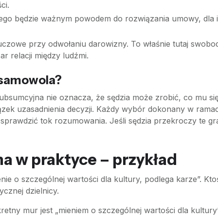
ci.
ziego będzie ważnym powodem do rozwiązania umowy, dla 
luczowe przy odwołaniu darowizny. To właśnie tutaj swobod
r relacji między ludźmi.
 samowola?
bsumcyjna nie oznacza, że sędzia może zrobić, co mu si
iązek uzasadnienia decyzji. Każdy wybór dokonany w ram
 sprawdzić tok rozumowania. Jeśli sędzia przekroczy te gr
 w praktyce – przykład
nie o szczególnej wartości dla kultury, podlega karze”. Kt
cznej dzielnicy.
retny mur jest „mieniem o szczególnej wartości dla kultury