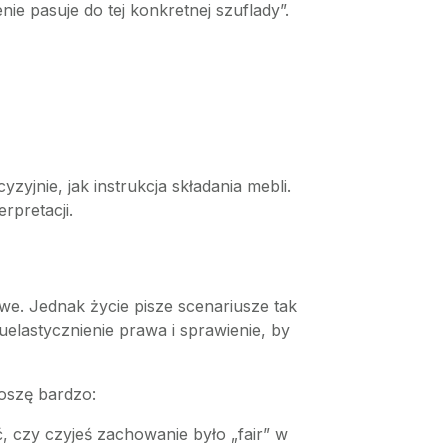
e pasuje do tej konkretnej szuflady”.
yjnie, jak instrukcja składania mebli.
rpretacji.
e. Jednak życie pisze scenariusze tak
elastycznienie prawa i sprawienie, by
roszę bardzo:
ić, czy czyjeś zachowanie było „fair” w