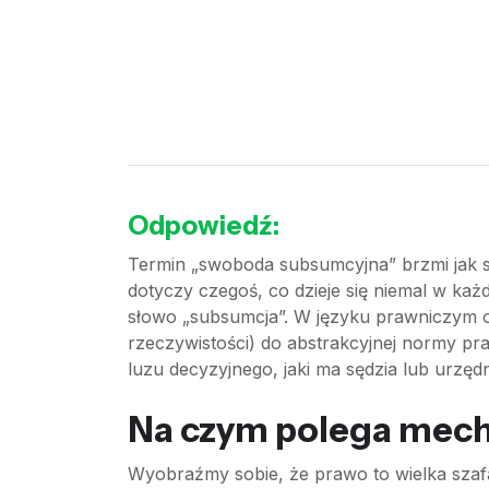
Odpowiedź:
Termin „swoboda subsumcyjna” brzmi jak s
dotyczy czegoś, co dzieje się niemal w każ
słowo „subsumcja”. W języku prawniczym o
rzeczywistości) do abstrakcyjnej normy pra
luzu decyzyjnego, jaki ma sędzia lub urz
Na czym polega mec
Wyobraźmy sobie, że prawo to wielka szaf