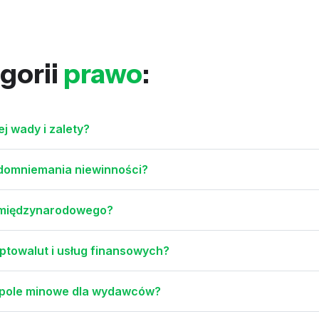
gorii
prawo
:
ej wady i zalety?
 domniemania niewinności?
 międzynarodowego?
ptowalut i usług finansowych?
 pole minowe dla wydawców?