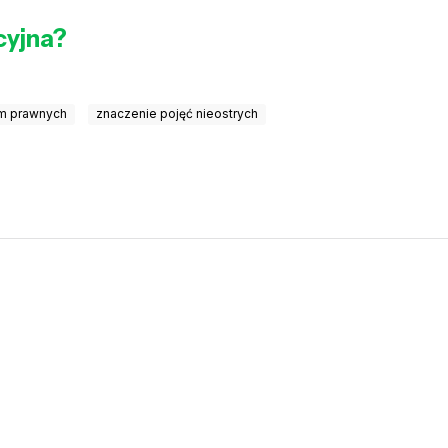
cyjna?
m prawnych
znaczenie pojęć nieostrych