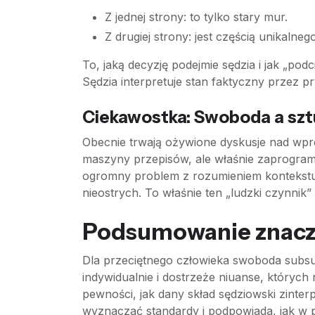
Z jednej strony: to tylko stary mur.
Z drugiej strony: jest częścią unikalne
To, jaką decyzję podejmie sędzia i jak „pod
Sędzia interpretuje stan faktyczny przez pr
Ciekawostka: Swoboda a sztu
Obecnie trwają ożywione dyskusje nad wp
maszyny przepisów, ale właśnie zaprogramo
ogromny problem z rozumieniem kontekstu 
nieostrych. To właśnie ten „ludzki czynnik
Podsumowanie znacze
Dla przeciętnego człowieka swoboda subsum
indywidualnie i dostrzeże niuanse, któryc
pewności, jak dany skład sędziowski zinter
wyznaczać standardy i podpowiada, jak w 