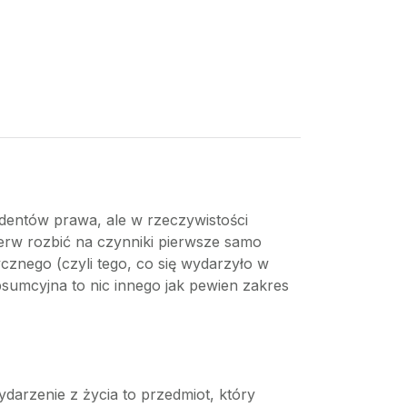
dentów prawa, ale w rzeczywistości
ierw rozbić na czynniki pierwsze samo
znego (czyli tego, co się wydarzyło w
bsumcyjna to nic innego jak pewien zakres
arzenie z życia to przedmiot, który