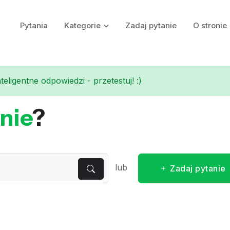
Pytania
Kategorie
Zadaj pytanie
O stronie
eligentne odpowiedzi - przetestuj! :)
nie
?
lub
Zadaj pytanie