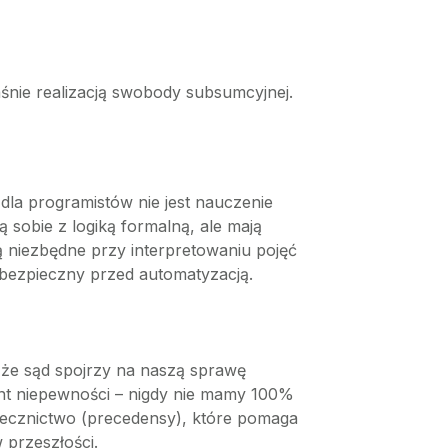
łaśnie realizacją swobody subsumcyjnej.
a programistów nie jest nauczenie
sobie z logiką formalną, ale mają
 niezbędne przy interpretowaniu pojęć
ę bezpieczny przed automatyzacją.
 że sąd spojrzy na naszą sprawę
ment niepewności – nigdy nie mamy 100%
rzecznictwo (precedensy), które pomaga
przeszłości.