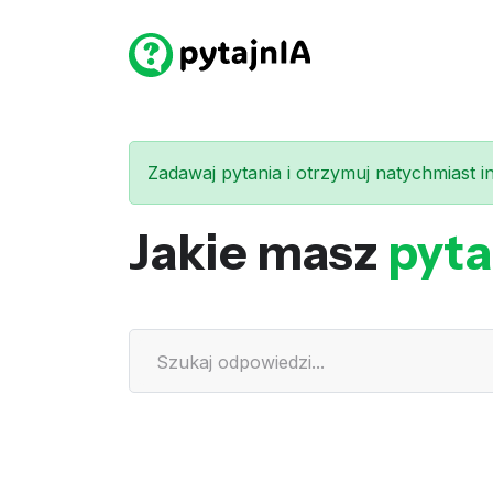
Zadawaj pytania i otrzymuj natychmiast int
Jakie masz
pyta