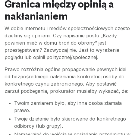
Granica między opinią a
nakłanianiem
W dobie internetu i mediów społecznościowych często
dzielimy się opiniami. Czy napisanie postu „Każdy
powinien mieć w domu broń do obrony” jest
przestępstwem? Zazwyczaj nie. Jest to wyrażenie
poglądu lub opinii politycznej/społecznej.
Prawo rozróżnia ogólne propagowanie pewnych idei
od bezpośredniego nakłaniania konkretnej osoby do
konkretnego czynu zabronionego. Aby postawić
zarzut podżegania, prokurator musiałby wykazać, że:
Twoim zamiarem było, aby inna osoba złamała
prawo.
Twoje działanie było skierowane do konkretnego
odbiorcy (lub grupy).
Namawiałeś do wejścia w posiadanie przedmiotu w