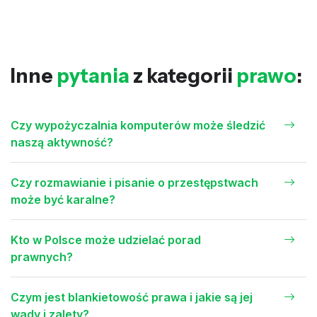
Inne
pytania
z kategorii
prawo
:
Czy wypożyczalnia komputerów może śledzić
naszą aktywność?
Czy rozmawianie i pisanie o przestępstwach
może być karalne?
Kto w Polsce może udzielać porad
prawnych?
Czym jest blankietowość prawa i jakie są jej
wady i zalety?