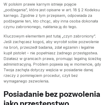
W polskim prawie karnym istnieje pojęcie
„podżegania”, które jest opisane w art. 18 § 2 Kodeksu
karnego. Zgodnie z tym przepisem, odpowiada za
podżeganie ten, kto chcąc, aby inna osoba dokonała
czynu zabronionego, nakłania ją do tego.
Kluczowym elementem jest tutaj „czyn zabroniony”.
Jeśli zachęcasz kogoś, aby wyrobił sobie pozwolenie
na broń, przeszedł badania, zdał egzamin i legalnie
kupił pistolet – nie popełniasz żadnego przestępstwa.
Działasz w granicach prawa, promując legalną ścieżkę
administracyjną. Problem pojawia się w momencie, gdy
Twoja zachęta dotyczy wejścia w posiadanie danej
rzeczy z pominięciem procedur, czyli bez
wymaganego zezwolenia.
Posiadanie bez pozwolenia
jako przestępstwo