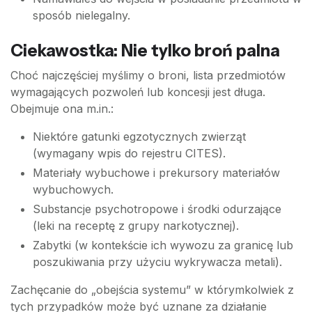
sposób nielegalny.
Ciekawostka: Nie tylko broń palna
Choć najczęściej myślimy o broni, lista przedmiotów
wymagających pozwoleń lub koncesji jest długa.
Obejmuje ona m.in.:
Niektóre gatunki egzotycznych zwierząt
(wymagany wpis do rejestru CITES).
Materiały wybuchowe i prekursory materiałów
wybuchowych.
Substancje psychotropowe i środki odurzające
(leki na receptę z grupy narkotycznej).
Zabytki (w kontekście ich wywozu za granicę lub
poszukiwania przy użyciu wykrywacza metali).
Zachęcanie do „obejścia systemu” w którymkolwiek z
tych przypadków może być uznane za działanie