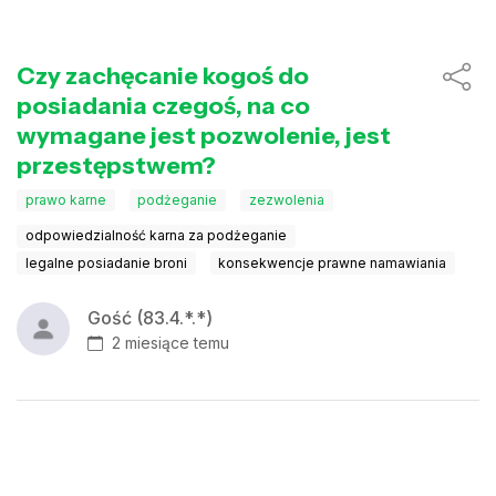
Czy zachęcanie kogoś do
posiadania czegoś, na co
wymagane jest pozwolenie, jest
przestępstwem?
prawo karne
podżeganie
zezwolenia
odpowiedzialność karna za podżeganie
legalne posiadanie broni
konsekwencje prawne namawiania
Gość (83.4.*.*)
2 miesiące temu