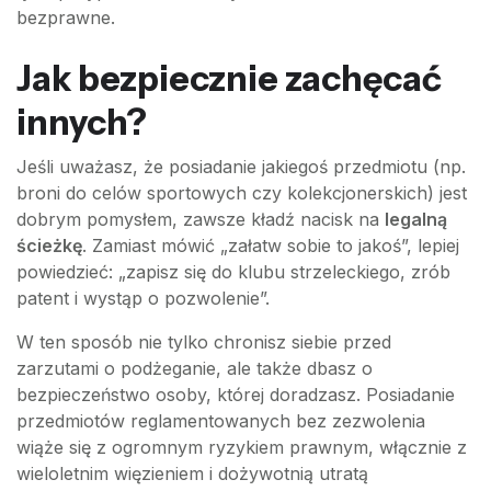
bezprawne.
Jak bezpiecznie zachęcać
innych?
Jeśli uważasz, że posiadanie jakiegoś przedmiotu (np.
broni do celów sportowych czy kolekcjonerskich) jest
dobrym pomysłem, zawsze kładź nacisk na
legalną
ścieżkę
. Zamiast mówić „załatw sobie to jakoś”, lepiej
powiedzieć: „zapisz się do klubu strzeleckiego, zrób
patent i wystąp o pozwolenie”.
W ten sposób nie tylko chronisz siebie przed
zarzutami o podżeganie, ale także dbasz o
bezpieczeństwo osoby, której doradzasz. Posiadanie
przedmiotów reglamentowanych bez zezwolenia
wiąże się z ogromnym ryzykiem prawnym, włącznie z
wieloletnim więzieniem i dożywotnią utratą