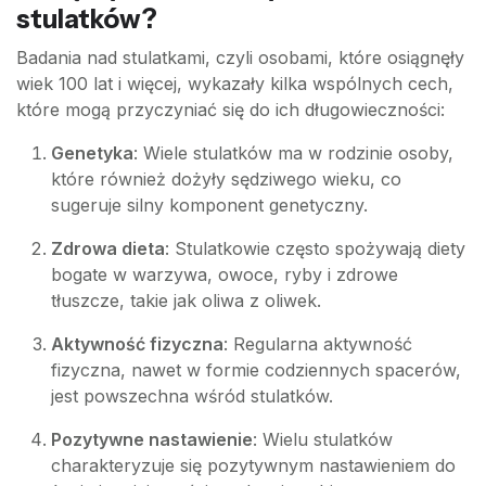
stulatków?
Badania nad stulatkami, czyli osobami, które osiągnęły
wiek 100 lat i więcej, wykazały kilka wspólnych cech,
które mogą przyczyniać się do ich długowieczności:
Genetyka
: Wiele stulatków ma w rodzinie osoby,
które również dożyły sędziwego wieku, co
sugeruje silny komponent genetyczny.
Zdrowa dieta
: Stulatkowie często spożywają diety
bogate w warzywa, owoce, ryby i zdrowe
tłuszcze, takie jak oliwa z oliwek.
Aktywność fizyczna
: Regularna aktywność
fizyczna, nawet w formie codziennych spacerów,
jest powszechna wśród stulatków.
Pozytywne nastawienie
: Wielu stulatków
charakteryzuje się pozytywnym nastawieniem do