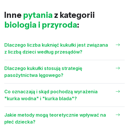
Inne
pytania
z kategorii
biologia i przyroda
:
Dlaczego liczba kuknięć kukułki jest związana
z liczbą dzieci według przesądów?
Dlaczego kukułki stosują strategię
pasożytnictwa lęgowego?
Co oznaczają i skąd pochodzą wyrażenia
"kurka wodna" i "kurka blada"?
Jakie metody mogą teoretycznie wpływać na
płeć dziecka?