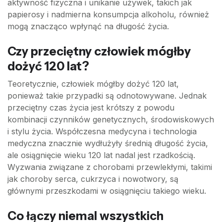
aktywność fizyczna i unikanie używek, takich jak
papierosy i nadmierna konsumpcja alkoholu, również
mogą znacząco wpłynąć na długość życia.
Czy przeciętny człowiek mógłby
dożyć 120 lat?
Teoretycznie, człowiek mógłby dożyć 120 lat,
ponieważ takie przypadki są odnotowywane. Jednak
przeciętny czas życia jest krótszy z powodu
kombinacji czynników genetycznych, środowiskowych
i stylu życia. Współczesna medycyna i technologia
medyczna znacznie wydłużyły średnią długość życia,
ale osiągnięcie wieku 120 lat nadal jest rzadkością.
Wyzwania związane z chorobami przewlekłymi, takimi
jak choroby serca, cukrzyca i nowotwory, są
głównymi przeszkodami w osiągnięciu takiego wieku.
Co łączy niemal wszystkich