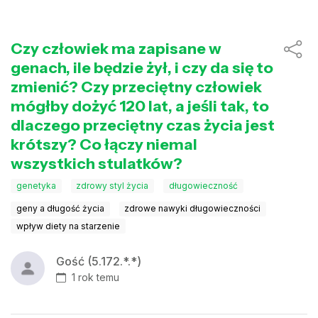
Czy człowiek ma zapisane w
genach, ile będzie żył, i czy da się to
zmienić? Czy przeciętny człowiek
mógłby dożyć 120 lat, a jeśli tak, to
dlaczego przeciętny czas życia jest
krótszy? Co łączy niemal
wszystkich stulatków?
genetyka
zdrowy styl życia
długowieczność
geny a długość życia
zdrowe nawyki długowieczności
wpływ diety na starzenie
Gość (5.172.*.*)
1 rok temu