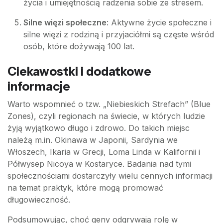
życia i umiejętnością radzenia sobie ze stresem.
Silne więzi społeczne
: Aktywne życie społeczne i
silne więzi z rodziną i przyjaciółmi są częste wśród
osób, które dożywają 100 lat.
Ciekawostki i dodatkowe
informacje
Warto wspomnieć o tzw. „Niebieskich Strefach” (Blue
Zones), czyli regionach na świecie, w których ludzie
żyją wyjątkowo długo i zdrowo. Do takich miejsc
należą m.in. Okinawa w Japonii, Sardynia we
Włoszech, Ikaria w Grecji, Loma Linda w Kalifornii i
Półwysep Nicoya w Kostaryce. Badania nad tymi
społecznościami dostarczyły wielu cennych informacji
na temat praktyk, które mogą promować
długowieczność.
Podsumowując, choć geny odgrywają rolę w