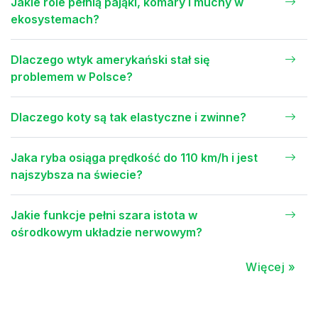
Jakie role pełnią pająki, komary i muchy w
ekosystemach?
Dlaczego wtyk amerykański stał się
problemem w Polsce?
Dlaczego koty są tak elastyczne i zwinne?
Jaka ryba osiąga prędkość do 110 km/h i jest
najszybsza na świecie?
Jakie funkcje pełni szara istota w
ośrodkowym układzie nerwowym?
Więcej »