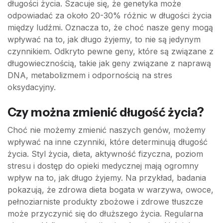
długości życia. Szacuje się, że genetyka może
odpowiadać za około 20-30% różnic w długości życia
między ludźmi. Oznacza to, że choć nasze geny mogą
wpływać na to, jak długo żyjemy, to nie są jedynym
czynnikiem. Odkryto pewne geny, które są związane z
długowiecznością, takie jak geny związane z naprawą
DNA, metabolizmem i odpornością na stres
oksydacyjny.
Czy można zmienić długość życia?
Choć nie możemy zmienić naszych genów, możemy
wpływać na inne czynniki, które determinują długość
życia. Styl życia, dieta, aktywność fizyczna, poziom
stresu i dostęp do opieki medycznej mają ogromny
wpływ na to, jak długo żyjemy. Na przykład, badania
pokazują, że zdrowa dieta bogata w warzywa, owoce,
pełnoziarniste produkty zbożowe i zdrowe tłuszcze
może przyczynić się do dłuższego życia. Regularna