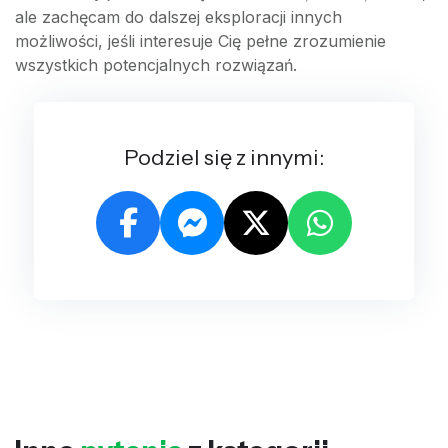
=
ale zachęcam do dalszej eksploracji innych
1,
możliwości, jeśli interesuje Cię pełne zrozumienie
B
wszystkich potencjalnych rozwiązań.
=
2,
C
=
Podziel się z innymi:
7