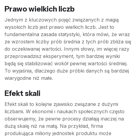
Prawo wielkich liczb
Jednym z kluczowych pojęć związanych z magią
wysokich liczb jest prawo wielkich liczb. Jest to
fundamentalna zasada statystyki, która mówi, że wraz
ze wzrostem liczby prób średnia z tych prób zbliża się
do oczekiwanej wartości. Innymi słowy, im więcej razy
przeprowadzisz eksperyment, tym bardziej wyniki
będą się stabilizować wokół pewnej wartości średniej.
To wyjaśnia, dlaczego duże próbki danych są bardziej
wiarygodne niż małe.
Efekt skali
Efekt skali to kolejne zjawisko związane z dużymi
liczbami. W ekonomii i naukach społecznych często
obserwujemy, że pewne procesy działają inaczej na
dużą skalę niż na małą. Na przykład, firma
produkująca miliony jednostek produktu może