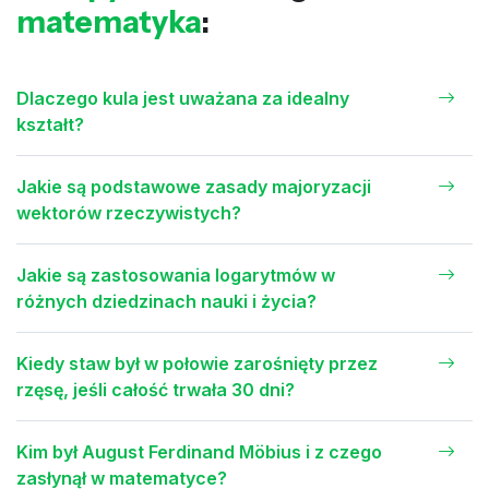
matematyka
:
Dlaczego kula jest uważana za idealny
kształt?
Jakie są podstawowe zasady majoryzacji
wektorów rzeczywistych?
Jakie są zastosowania logarytmów w
różnych dziedzinach nauki i życia?
Kiedy staw był w połowie zarośnięty przez
rzęsę, jeśli całość trwała 30 dni?
Kim był August Ferdinand Möbius i z czego
zasłynął w matematyce?