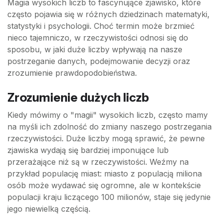
Magia wysokich liczb to fascynujące zjawisko, które
często pojawia się w różnych dziedzinach matematyki,
statystyki i psychologii. Choć termin może brzmieć
nieco tajemniczo, w rzeczywistości odnosi się do
sposobu, w jaki duże liczby wpływają na nasze
postrzeganie danych, podejmowanie decyzji oraz
zrozumienie prawdopodobieństwa.
Zrozumienie dużych liczb
Kiedy mówimy o "magii" wysokich liczb, często mamy
na myśli ich zdolność do zmiany naszego postrzegania
rzeczywistości. Duże liczby mogą sprawić, że pewne
zjawiska wydają się bardziej imponujące lub
przerażające niż są w rzeczywistości. Weźmy na
przykład populację miast: miasto z populacją miliona
osób może wydawać się ogromne, ale w kontekście
populacji kraju liczącego 100 milionów, staje się jedynie
jego niewielką częścią.