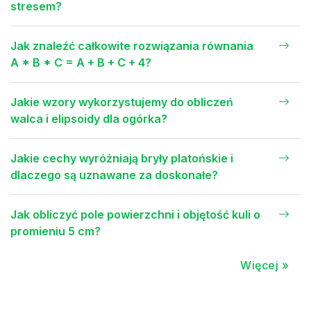
stresem?
Jak znaleźć całkowite rozwiązania równania
A * B * C = A + B + C + 4?
Jakie wzory wykorzystujemy do obliczeń
walca i elipsoidy dla ogórka?
Jakie cechy wyróżniają bryły platońskie i
dlaczego są uznawane za doskonałe?
Jak obliczyć pole powierzchni i objętość kuli o
promieniu 5 cm?
Więcej »