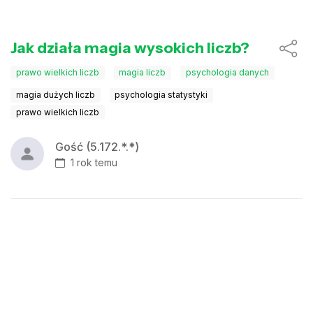
Jak działa magia wysokich liczb?
prawo wielkich liczb
magia liczb
psychologia danych
magia dużych liczb
psychologia statystyki
prawo wielkich liczb
Gość (5.172.*.*)
1 rok temu