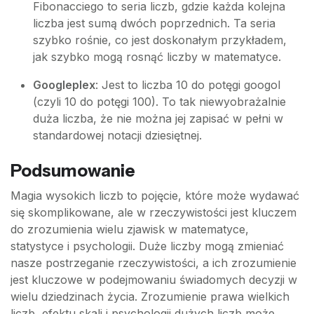
Fibonacciego to seria liczb, gdzie każda kolejna
liczba jest sumą dwóch poprzednich. Ta seria
szybko rośnie, co jest doskonałym przykładem,
jak szybko mogą rosnąć liczby w matematyce.
Googleplex
: Jest to liczba 10 do potęgi googol
(czyli 10 do potęgi 100). To tak niewyobrażalnie
duża liczba, że nie można jej zapisać w pełni w
standardowej notacji dziesiętnej.
Podsumowanie
Magia wysokich liczb to pojęcie, które może wydawać
się skomplikowane, ale w rzeczywistości jest kluczem
do zrozumienia wielu zjawisk w matematyce,
statystyce i psychologii. Duże liczby mogą zmieniać
nasze postrzeganie rzeczywistości, a ich zrozumienie
jest kluczowe w podejmowaniu świadomych decyzji w
wielu dziedzinach życia. Zrozumienie prawa wielkich
liczb, efektu skali i psychologii dużych liczb może