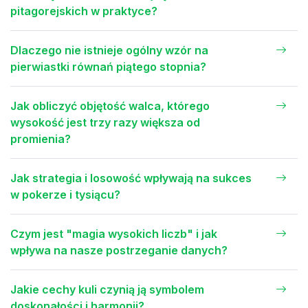
pitagorejskich w praktyce?
Dlaczego nie istnieje ogólny wzór na
pierwiastki równań piątego stopnia?
Jak obliczyć objętość walca, którego
wysokość jest trzy razy większa od
promienia?
Jak strategia i losowość wpływają na sukces
w pokerze i tysiącu?
Czym jest "magia wysokich liczb" i jak
wpływa na nasze postrzeganie danych?
Jakie cechy kuli czynią ją symbolem
doskonałości i harmonii?