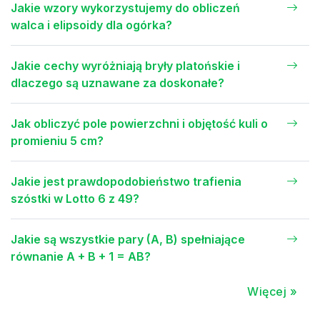
Jakie wzory wykorzystujemy do obliczeń
walca i elipsoidy dla ogórka?
Jakie cechy wyróżniają bryły platońskie i
dlaczego są uznawane za doskonałe?
Jak obliczyć pole powierzchni i objętość kuli o
promieniu 5 cm?
Jakie jest prawdopodobieństwo trafienia
szóstki w Lotto 6 z 49?
Jakie są wszystkie pary (A, B) spełniające
równanie A + B + 1 = AB?
Więcej »