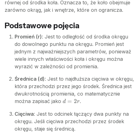
równej od środka koła. Oznacza to, że koło obejmuje
zarówno okrąg, jak i wnętrze, które on ogranicza.
Podstawowe pojęcia
Promień (r)
: Jest to odległość od środka okręgu
do dowolnego punktu na okręgu. Promień jest
jednym z najważniejszych parametrów, ponieważ
wiele innych właściwości koła i okręgu można
wyrazić w zależności od promienia.
Średnica (d)
: Jest to najdłuższa cięciwa w okręgu,
która przechodzi przez jego środek. Średnica jest
dwukrotnością promienia, co matematycznie
d
=
2
można zapisać jako
.
d
r
=
Cięciwa
: Jest to odcinek łączący dwa punkty na
2r
okręgu. Jeśli cięciwa przechodzi przez środek
okręgu, staje się średnicą.