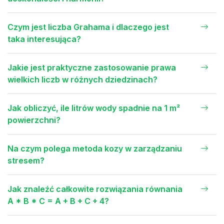
Czym jest liczba Grahama i dlaczego jest
taka interesująca?
Jakie jest praktyczne zastosowanie prawa
wielkich liczb w różnych dziedzinach?
Jak obliczyć, ile litrów wody spadnie na 1 m²
powierzchni?
Na czym polega metoda kozy w zarządzaniu
stresem?
Jak znaleźć całkowite rozwiązania równania
A * B * C = A + B + C + 4?