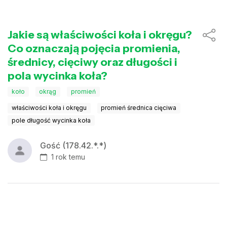
Jakie są właściwości koła i okręgu?
Co oznaczają pojęcia promienia,
średnicy, cięciwy oraz długości i
pola wycinka koła?
koło
okrąg
promień
właściwości koła i okręgu
promień średnica cięciwa
pole długość wycinka koła
Gość (178.42.*.*)
1 rok temu