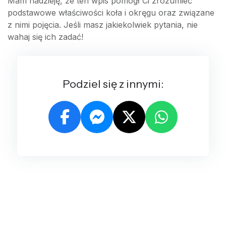
Mam nadzieję, że ten wpis pomógł Ci zrozumieć
podstawowe właściwości koła i okręgu oraz związane
z nimi pojęcia. Jeśli masz jakiekolwiek pytania, nie
wahaj się ich zadać!
Podziel się z innymi: