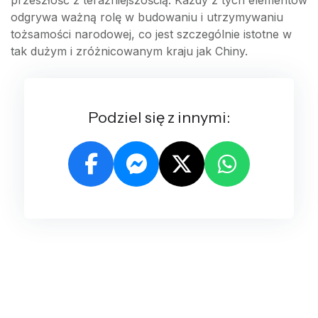
przeszłość z teraźniejszością. Każdy z tych elementów
odgrywa ważną rolę w budowaniu i utrzymywaniu
tożsamości narodowej, co jest szczególnie istotne w
tak dużym i zróżnicowanym kraju jak Chiny.
Podziel się z innymi: