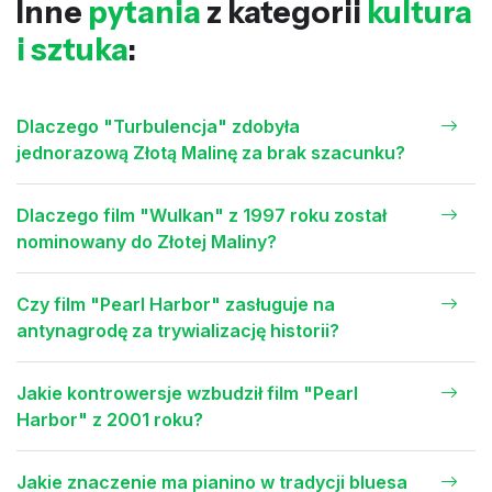
Inne
pytania
z kategorii
kultura
i sztuka
:
Dlaczego "Turbulencja" zdobyła
jednorazową Złotą Malinę za brak szacunku?
Dlaczego film "Wulkan" z 1997 roku został
nominowany do Złotej Maliny?
Czy film "Pearl Harbor" zasługuje na
antynagrodę za trywializację historii?
Jakie kontrowersje wzbudził film "Pearl
Harbor" z 2001 roku?
Jakie znaczenie ma pianino w tradycji bluesa