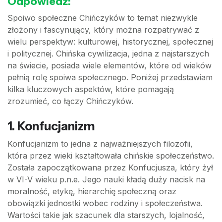
Odpowiedź:
Spoiwo społeczne Chińczyków to temat niezwykle
złożony i fascynujący, który można rozpatrywać z
wielu perspektyw: kulturowej, historycznej, społecznej
i politycznej. Chińska cywilizacja, jedna z najstarszych
na świecie, posiada wiele elementów, które od wieków
pełnią rolę spoiwa społecznego. Poniżej przedstawiam
kilka kluczowych aspektów, które pomagają
zrozumieć, co łączy Chińczyków.
1.
Konfucjanizm
Konfucjanizm to jedna z najważniejszych filozofii,
która przez wieki kształtowała chińskie społeczeństwo.
Została zapoczątkowana przez Konfucjusza, który żył
w VI-V wieku p.n.e. Jego nauki kładą duży nacisk na
moralność, etykę, hierarchię społeczną oraz
obowiązki jednostki wobec rodziny i społeczeństwa.
Wartości takie jak szacunek dla starszych, lojalność,