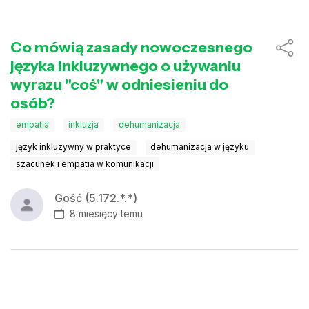
Co mówią zasady nowoczesnego
języka inkluzywnego o używaniu
wyrazu "coś" w odniesieniu do
osób?
empatia
inkluzja
dehumanizacja
język inkluzywny w praktyce
dehumanizacja w języku
szacunek i empatia w komunikacji
Gość (5.172.*.*)
8 miesięcy temu