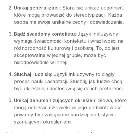
Unikaj generalizacji
: Staraj się unikać uogólnień,
które mogą prowadzić do stereotypizacji. Każda
osoba ma swoje unikalne cechy i doświadczenia.
Bądź świadomy kontekstu
: Język inkluzywny
wymaga świadomości kontekstu i wrażliwości na
różnorodność kulturową i osobistą. To, co jest
akceptowalne w jednej grupie, może być
nieodpowiednie w innej.
Słuchaj i ucz się
: Język inkluzywny to ciągły
proces nauki i adaptacji. Słuchaj, jak ludzie chcą
być określani, i dostosowuj się do ich preferencji.
Unikaj dehumanizujących określeń
: Słowa, które
mogą odbierać człowiekowi jego podmiotowość,
powinny być zastąpione bardziej osobistymi i
szanującymi określeniami.