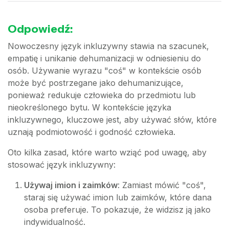
Odpowiedź:
Nowoczesny język inkluzywny stawia na szacunek,
empatię i unikanie dehumanizacji w odniesieniu do
osób. Używanie wyrazu "coś" w kontekście osób
może być postrzegane jako dehumanizujące,
ponieważ redukuje człowieka do przedmiotu lub
nieokreślonego bytu. W kontekście języka
inkluzywnego, kluczowe jest, aby używać słów, które
uznają podmiotowość i godność człowieka.
Oto kilka zasad, które warto wziąć pod uwagę, aby
stosować język inkluzywny:
Używaj imion i zaimków
: Zamiast mówić "coś",
staraj się używać imion lub zaimków, które dana
osoba preferuje. To pokazuje, że widzisz ją jako
indywidualność.