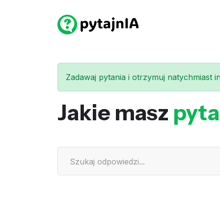
Zadawaj pytania i otrzymuj natychmiast int
Jakie masz
pyta