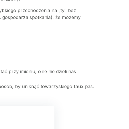
zybkiego przechodzenia na „ty” bez
p. gospodarza spotkania), że możemy
przy imieniu, o ile nie dzieli nas
posób, by uniknąć towarzyskiego faux pas.