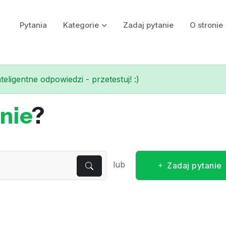
Pytania
Kategorie
Zadaj pytanie
O stronie
eligentne odpowiedzi - przetestuj! :)
nie
?
lub
Zadaj pytanie