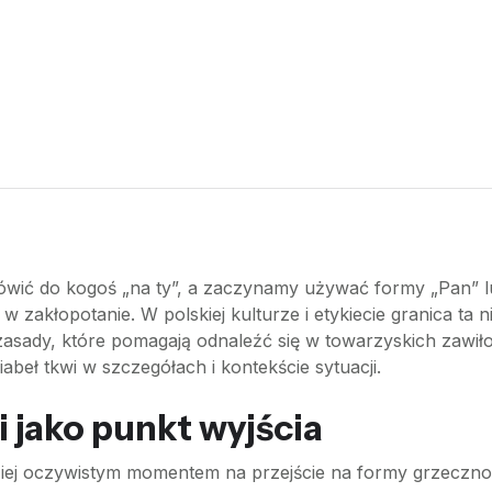
ć do kogoś „na ty”, a zaczynamy używać formy „Pan” lub 
w zakłopotanie. W polskiej kulturze i etykiecie granica ta
 zasady, które pomagają odnaleźć się w towarzyskich zawił
diabeł tkwi w szczegółach i kontekście sytuacji.
 jako punkt wyjścia
dziej oczywistym momentem na przejście na formy grzeczn