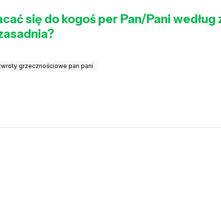
cać się do kogoś per Pan/Pani według z
uzasadnia?
zwroty grzecznościowe pan pani