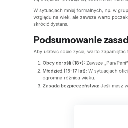
W sytuacjach mniej formalnych, np. w grup
względu na wiek, ale zawsze warto poczek
skrócić dystans.
Podsumowanie zasad
Aby ułatwić sobie życie, warto zapamiętać t
Obcy dorośli (18+):
Zawsze „Pan/Pani”
Młodzież (15-17 lat):
W sytuacjach oficj
ogromna różnica wieku.
Zasada bezpieczeństwa:
Jeśli masz w