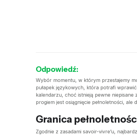
Odpowiedź:
Wybór momentu, w którym przestajemy mówi
pułapek językowych, która potrafi wprawić 
kalendarzu, choć istnieją pewne niepisane
progiem jest osiągnięcie pełnoletności, ale 
Granica pełnoletności
Zgodnie z zasadami savoir-vivre’u, najbar