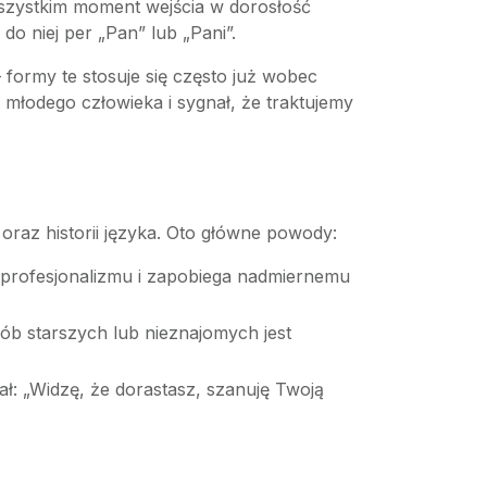
wszystkim moment wejścia w dorosłość
o niej per „Pan” lub „Pani”.
 formy te stosuje się często już wobec
i młodego człowieka i sygnał, że traktujemy
oraz historii języka. Oto główne powody:
profesjonalizmu i zapobiega nadmiernemu
sób starszych lub nieznajomych jest
: „Widzę, że dorastasz, szanuję Twoją