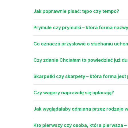
Jak poprawnie pisać: tępo czy tempo?
Prymule czy prymulki – która forma nazw
Co oznacza przysłowie o słuchaniu uche
Czy zdanie Chciałam to powiedzieć już d
Skarpetki czy skarpety – która forma jest
Czy wagary naprawdę się opłacają?
Jak wyglądałaby odmiana przez rodzaje w
Kto pierwszy czy osoba, która pierwsza –