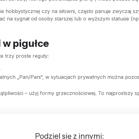
ie hobbystycznej czy na siłowni, często panuje zwyczaj s
ać na sygnał od osoby starszej lub o wyższym statusie (n
 w pigułce
e trzy proste reguły:
.
alnych „Pan/Pani”, w sytuacjach prywatnych można pozostać 
ątpliwości – użyj formy grzecznościowej. To najprostszy s
Podziel się z innymi: