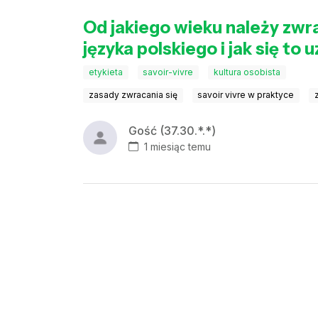
Od jakiego wieku należy zwra
języka polskiego i jak się to 
etykieta
savoir-vivre
kultura osobista
zasady zwracania się
savoir vivre w praktyce
Gość (37.30.*.*)
1 miesiąc temu