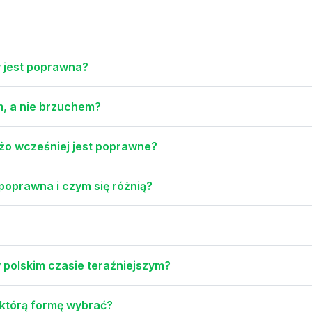
y jest poprawna?
m, a nie brzuchem?
użo wcześniej jest poprawne?
 poprawna i czym się różnią?
 polskim czasie teraźniejszym?
 którą formę wybrać?