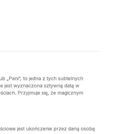
„Pani”, to jedna z tych subtelnych
 nie jest wyznaczona sztywną datą w
ościach. Przyjmuje się, że magicznym
ościowe jest ukończenie przez daną osobę