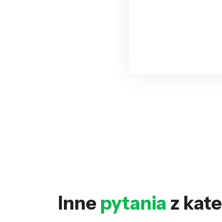
Inne
pytania
z kate