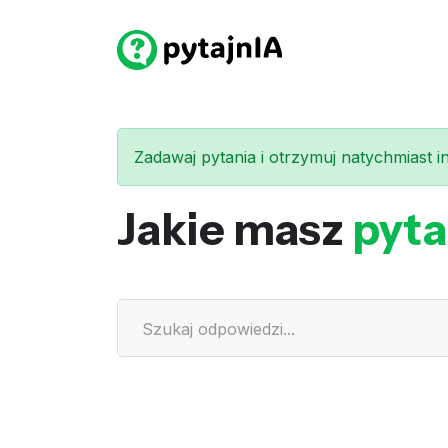
Zadawaj pytania i otrzymuj natychmiast int
Jakie masz
pyta