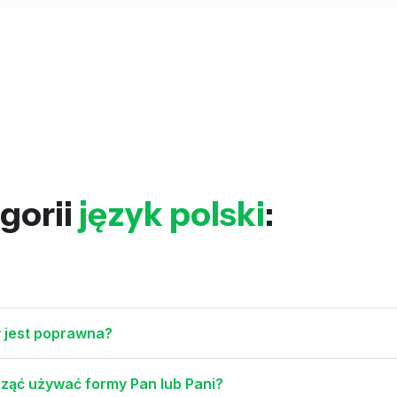
gorii
język polski
:
y jest poprawna?
cząć używać formy Pan lub Pani?