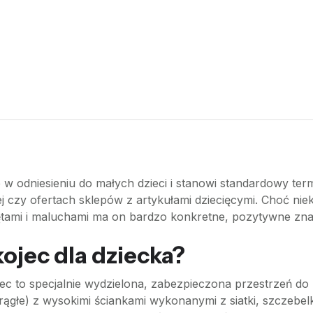
ne w odniesieniu do małych dzieci i stanowi standardowy t
ej czy ofertach sklepów z artykułami dziecięcymi. Choć niek
lętami i maluchami ma on bardzo konkretne, pozytywne zna
ojec dla dziecka?
jec to specjalnie wydzielona, zabezpieczona przestrzeń 
rągłe) z wysokimi ściankami wykonanymi z siatki, szczebe