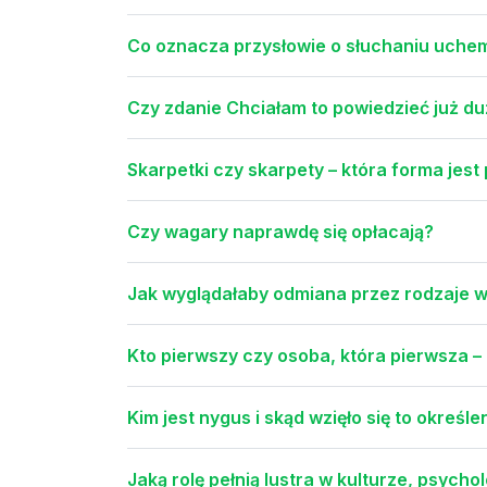
Co oznacza przysłowie o słuchaniu uche
Czy zdanie Chciałam to powiedzieć już d
Skarpetki czy skarpety – która forma jest
Czy wagary naprawdę się opłacają?
Jak wyglądałaby odmiana przez rodzaje w
Kto pierwszy czy osoba, która pierwsza –
Kim jest nygus i skąd wzięło się to określe
Jaką rolę pełnią lustra w kulturze, psychol