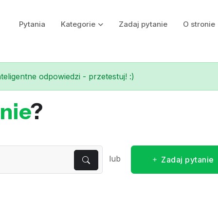
Pytania
Kategorie
Zadaj pytanie
O stronie
eligentne odpowiedzi - przetestuj! :)
nie
?
lub
Zadaj pytanie