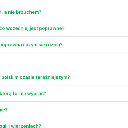
m, a nie brzuchem?
użo wcześniej jest poprawne?
 poprawna i czym się różnią?
 polskim czasie teraźniejszym?
 którą formę wybrać?
nie?
ogii i wierzeniach?