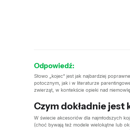
Odpowiedź:
Słowo „kojec” jest jak najbardziej popraw
potocznym, jak i w literaturze parentingow
zwierząt, w kontekście opieki nad niemow
Czym dokładnie jest k
W świecie akcesoriów dla najmłodszych ko
(choć bywają też modele wielokątne lub ok