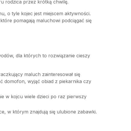
 rodzica przez krótką chwilę.
u, o tyle kojec jest miejscem aktywności.
, które pomagają maluchowi podciągać się
wodów, dla których to rozwiązanie cieszy
raczkujący maluch zainteresował się
ć domofon, wyjąć obiad z piekarnika czy
nie w kojcu wiele dzieci po raz pierwszy
ce, w którym znajdują się ulubione zabawki.