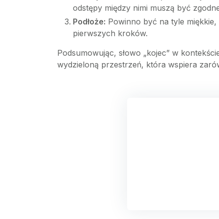
odstępy między nimi muszą być zgodne
Podłoże:
Powinno być na tyle miękkie, 
pierwszych kroków.
Podsumowując, słowo „kojec” w kontekście 
wydzieloną przestrzeń, która wspiera zarów