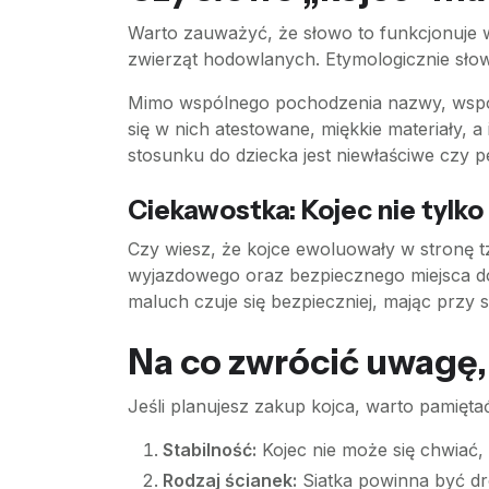
Warto zauważyć, że słowo to funkcjonuje w
zwierząt hodowlanych. Etymologicznie słow
Mimo wspólnego pochodzenia nazwy, współc
się w nich atestowane, miękkie materiały,
stosunku do dziecka jest niewłaściwe czy 
Ciekawostka: Kojec nie tylk
Czy wiesz, że kojce ewoluowały w stronę tz
wyjazdowego oraz bezpiecznego miejsca do
maluch czuje się bezpieczniej, mając przy 
Na co zwrócić uwagę,
Jeśli planujesz zakup kojca, warto pamiętać
Stabilność:
Kojec nie może się chwiać, 
Rodzaj ścianek:
Siatka powinna być dro