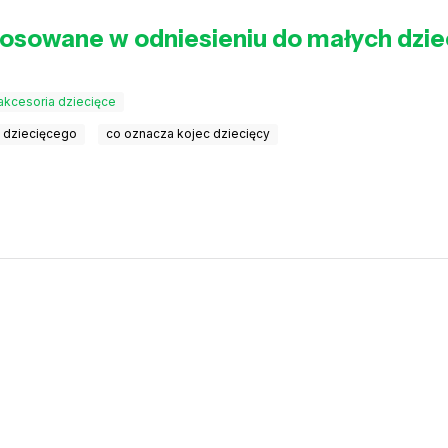
osowane w odniesieniu do małych dziec
akcesoria dziecięce
 dziecięcego
co oznacza kojec dziecięcy