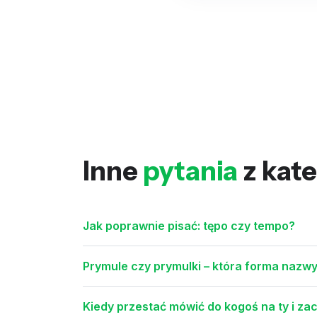
Inne
pytania
z kate
Jak poprawnie pisać: tępo czy tempo?
Prymule czy prymulki – która forma nazw
Kiedy przestać mówić do kogoś na ty i za