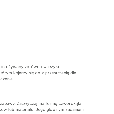
ermin używany zarówno w języku
tórym kojarzy się on z przestrzenią dla
czenie.
do zabawy. Zazwyczaj ma formę czworokąta
lków lub materiału. Jego głównym zadaniem