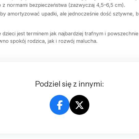
 z normami bezpieczeństwa (zazwyczaj 4,5–6,5 cm).
by amortyzować upadki, ale jednocześnie dość sztywne, by
dzieci jest terminem jak najbardziej trafnym i powszech
no spokój rodzica, jak i rozwój malucha.
Podziel się z innymi: