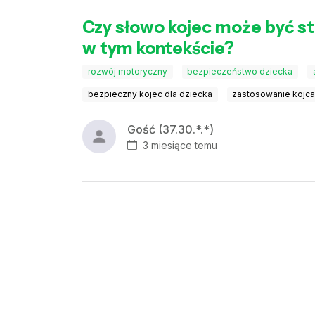
Czy słowo kojec może być st
w tym kontekście?
rozwój motoryczny
bezpieczeństwo dziecka
bezpieczny kojec dla dziecka
zastosowanie kojca
Gość (37.30.*.*)
3 miesiące temu