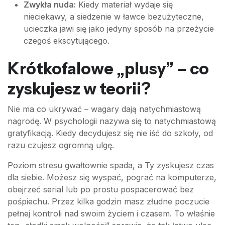
Zwykła nuda:
Kiedy materiał wydaje się
nieciekawy, a siedzenie w ławce bezużyteczne,
ucieczka jawi się jako jedyny sposób na przeżycie
czegoś ekscytującego.
Krótkofalowe „plusy” – co
zyskujesz w teorii?
Nie ma co ukrywać – wagary dają natychmiastową
nagrodę. W psychologii nazywa się to natychmiastową
gratyfikacją. Kiedy decydujesz się nie iść do szkoły, od
razu czujesz ogromną ulgę.
Poziom stresu gwałtownie spada, a Ty zyskujesz czas
dla siebie. Możesz się wyspać, pograć na komputerze,
obejrzeć serial lub po prostu pospacerować bez
pośpiechu. Przez kilka godzin masz złudne poczucie
pełnej kontroli nad swoim życiem i czasem. To właśnie