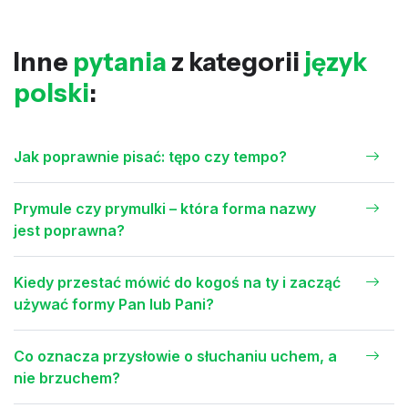
Inne
pytania
z kategorii
język
polski
:
Jak poprawnie pisać: tępo czy tempo?
Prymule czy prymulki – która forma nazwy
jest poprawna?
Kiedy przestać mówić do kogoś na ty i zacząć
używać formy Pan lub Pani?
Co oznacza przysłowie o słuchaniu uchem, a
nie brzuchem?