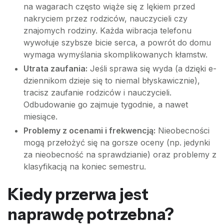
na wagarach często wiąże się z lękiem przed
nakryciem przez rodziców, nauczycieli czy
znajomych rodziny. Każda wibracja telefonu
wywołuje szybsze bicie serca, a powrót do domu
wymaga wymyślania skomplikowanych kłamstw.
Utrata zaufania:
Jeśli sprawa się wyda (a dzięki e-
dziennikom dzieje się to niemal błyskawicznie),
tracisz zaufanie rodziców i nauczycieli.
Odbudowanie go zajmuje tygodnie, a nawet
miesiące.
Problemy z ocenami i frekwencją:
Nieobecności
mogą przełożyć się na gorsze oceny (np. jedynki
za nieobecność na sprawdzianie) oraz problemy z
klasyfikacją na koniec semestru.
Kiedy przerwa jest
naprawdę potrzebna?