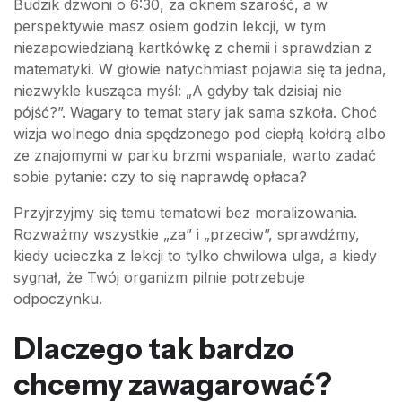
Budzik dzwoni o 6:30, za oknem szarość, a w
perspektywie masz osiem godzin lekcji, w tym
niezapowiedzianą kartkówkę z chemii i sprawdzian z
matematyki. W głowie natychmiast pojawia się ta jedna,
niezwykle kusząca myśl: „A gdyby tak dzisiaj nie
pójść?”. Wagary to temat stary jak sama szkoła. Choć
wizja wolnego dnia spędzonego pod ciepłą kołdrą albo
ze znajomymi w parku brzmi wspaniale, warto zadać
sobie pytanie: czy to się naprawdę opłaca?
Przyjrzyjmy się temu tematowi bez moralizowania.
Rozważmy wszystkie „za” i „przeciw”, sprawdźmy,
kiedy ucieczka z lekcji to tylko chwilowa ulga, a kiedy
sygnał, że Twój organizm pilnie potrzebuje
odpoczynku.
Dlaczego tak bardzo
chcemy zawagarować?