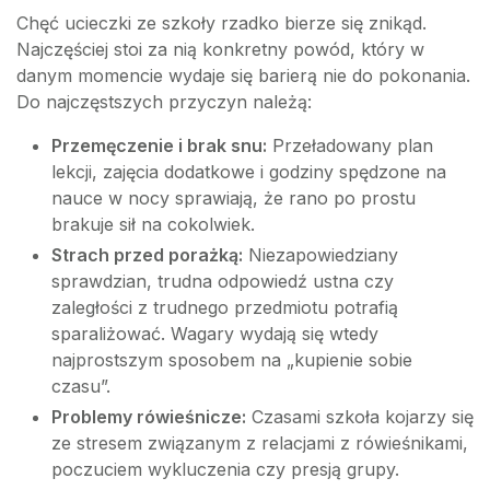
Chęć ucieczki ze szkoły rzadko bierze się znikąd.
Najczęściej stoi za nią konkretny powód, który w
danym momencie wydaje się barierą nie do pokonania.
Do najczęstszych przyczyn należą:
Przemęczenie i brak snu:
Przeładowany plan
lekcji, zajęcia dodatkowe i godziny spędzone na
nauce w nocy sprawiają, że rano po prostu
brakuje sił na cokolwiek.
Strach przed porażką:
Niezapowiedziany
sprawdzian, trudna odpowiedź ustna czy
zaległości z trudnego przedmiotu potrafią
sparaliżować. Wagary wydają się wtedy
najprostszym sposobem na „kupienie sobie
czasu”.
Problemy rówieśnicze:
Czasami szkoła kojarzy się
ze stresem związanym z relacjami z rówieśnikami,
poczuciem wykluczenia czy presją grupy.