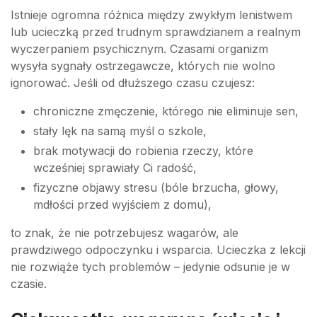
Istnieje ogromna różnica między zwykłym lenistwem
lub ucieczką przed trudnym sprawdzianem a realnym
wyczerpaniem psychicznym. Czasami organizm
wysyła sygnały ostrzegawcze, których nie wolno
ignorować. Jeśli od dłuższego czasu czujesz:
chroniczne zmęczenie, którego nie eliminuje sen,
stały lęk na samą myśl o szkole,
brak motywacji do robienia rzeczy, które
wcześniej sprawiały Ci radość,
fizyczne objawy stresu (bóle brzucha, głowy,
mdłości przed wyjściem z domu),
to znak, że nie potrzebujesz wagarów, ale
prawdziwego odpoczynku i wsparcia. Ucieczka z lekcji
nie rozwiąże tych problemów – jedynie odsunie je w
czasie.