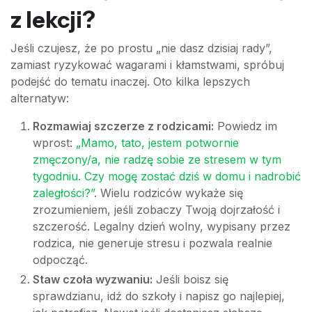
z lekcji?
Jeśli czujesz, że po prostu „nie dasz dzisiaj rady”,
zamiast ryzykować wagarami i kłamstwami, spróbuj
podejść do tematu inaczej. Oto kilka lepszych
alternatyw:
Rozmawiaj szczerze z rodzicami:
Powiedz im
wprost:
„Mamo, tato, jestem potwornie
zmęczony/a, nie radzę sobie ze stresem w tym
tygodniu. Czy mogę zostać dziś w domu i nadrobić
zaległości?”
. Wielu rodziców wykaże się
zrozumieniem, jeśli zobaczy Twoją dojrzałość i
szczerość. Legalny dzień wolny, wypisany przez
rodzica, nie generuje stresu i pozwala realnie
odpocząć.
Staw czoła wyzwaniu:
Jeśli boisz się
sprawdzianu, idź do szkoły i napisz go najlepiej,