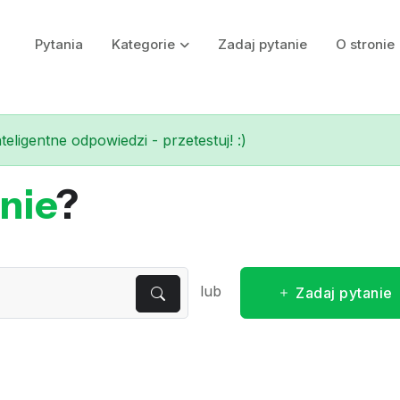
Pytania
Kategorie
Zadaj pytanie
O stronie
eligentne odpowiedzi - przetestuj! :)
nie
?
lub
Zadaj pytanie