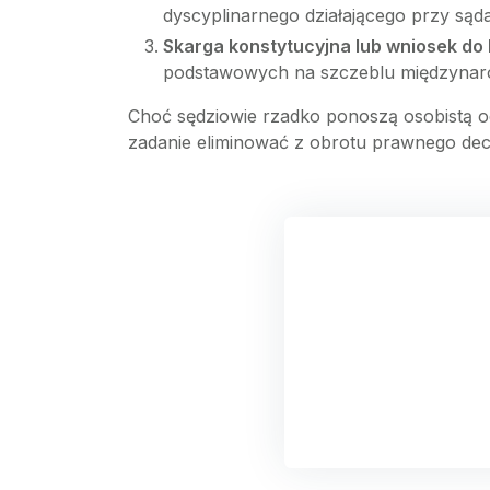
dyscyplinarnego działającego przy są
Skarga konstytucyjna lub wniosek do
podstawowych na szczeblu międzyna
Choć sędziowie rzadko ponoszą osobistą od
zadanie eliminować z obrotu prawnego decyz