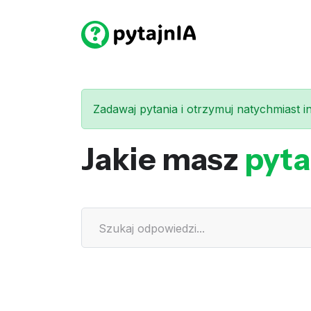
Zadawaj pytania i otrzymuj natychmiast int
Jakie masz
pyta