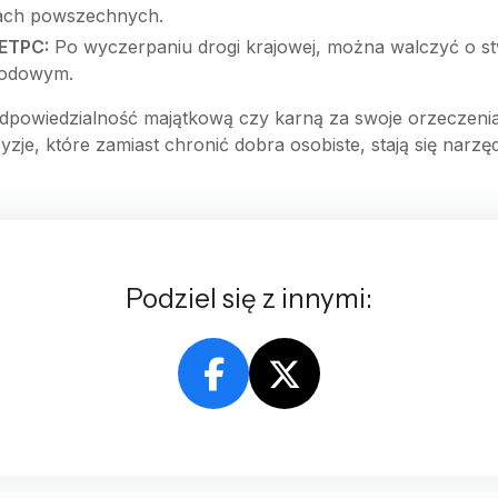
dach powszechnych.
 ETPC:
Po wyczerpaniu drogi krajowej, można walczyć o st
rodowym.
powiedzialność majątkową czy karną za swoje orzeczenia,
je, które zamiast chronić dobra osobiste, stają się narzęd
Podziel się z innymi: