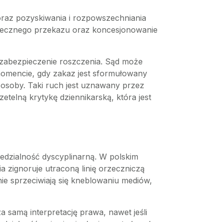
raz pozyskiwania i rozpowszechniania
ołecznego przekazu oraz koncesjonowanie
 zabezpieczenie roszczenia. Sąd może
momencie, gdy zakaz jest sformułowany
j osoby. Taki ruch jest uznawany przez
etelną krytykę dziennikarską, która jest
edzialność dyscyplinarną. W polskim
a zignoruje utraconą linię orzeczniczą
e sprzeciwiają się kneblowaniu mediów,
a samą interpretację prawa, nawet jeśli