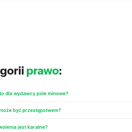
gorii
prawo
:
 to dla wydawcy pole minowe?
 może być przestępstwem?
olenia jest karalne?