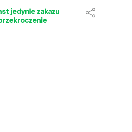
ast jedynie zakazu
 przekroczenie