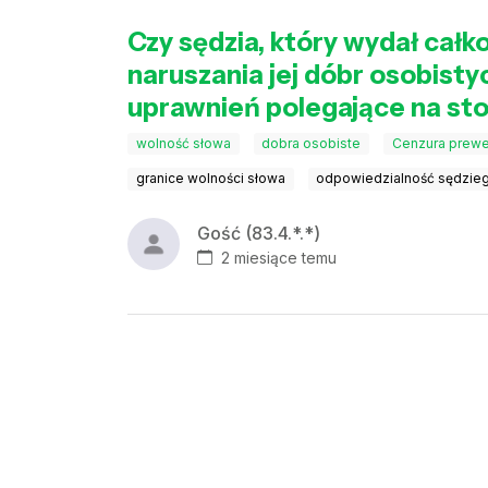
Czy sędzia, który wydał całk
naruszania jej dóbr osobist
uprawnień polegające na st
wolność słowa
dobra osobiste
Cenzura prewe
granice wolności słowa
odpowiedzialność sędzieg
Gość (83.4.*.*)
2 miesiące temu