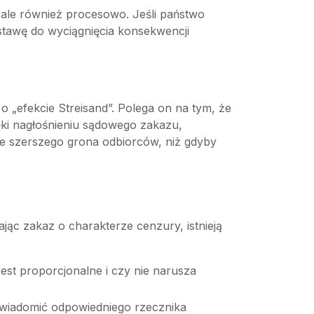
 ale również procesowo. Jeśli państwo
stawę do wyciągnięcia konsekwencji
„efekcie Streisand”. Polega on na tym, że
ęki nagłośnieniu sądowego zakazu,
znie szerszego grona odbiorców, niż gdyby
ając zakaz o charakterze cenzury, istnieją
est proporcjonalne i czy nie narusza
awiadomić odpowiedniego rzecznika