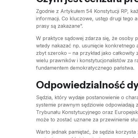
Zgodnie z Artykułem 54 Konstytucji RP, k
informacji. Co kluczowe, ustęp drugi teg
prasy są zakazane”.
W praktyce sądowej zdarza się, że osoby p
wtedy nakazać np. usunięcie konkretnego 
zbyt szeroko – na przykład jako całkowity 
wielu prawników i konstytucjonalistów za r
fundamentem demokratycznego państwa.
Odpowiedzialność dy
Sędzia, który wydaje postanowienie o char
systemie prawnym sędziowie odpowiadają za 
Trybunału Konstytucyjnego oraz Europejsk
może to zostać uznane za przewinienie sł
Warto jednak pamiętać, że sędzia korzysta 