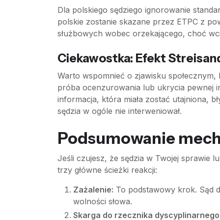
Dla polskiego sędziego ignorowanie standa
polskie zostanie skazane przez ETPC z po
służbowych wobec orzekającego, choć wciąż
Ciekawostka: Efekt Streisan
Warto wspomnieć o zjawisku społecznym, k
próba ocenzurowania lub ukrycia pewnej i
informacja, która miała zostać utajniona, 
sędzia w ogóle nie interweniował.
Podsumowanie mecha
Jeśli czujesz, że sędzia w Twojej sprawie l
trzy główne ścieżki reakcji:
Zażalenie:
To podstawowy krok. Sąd dru
wolności słowa.
Skarga do rzecznika dyscyplinarnego