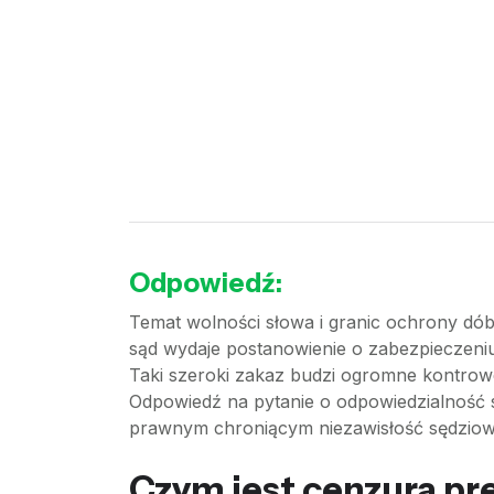
Odpowiedź:
Temat wolności słowa i granic ochrony dób
sąd wydaje postanowienie o zabezpieczeniu
Taki szeroki zakaz budzi ogromne kontrowe
Odpowiedź na pytanie o odpowiedzialność 
prawnym chroniącym niezawisłość sędziow
Czym jest cenzura pr