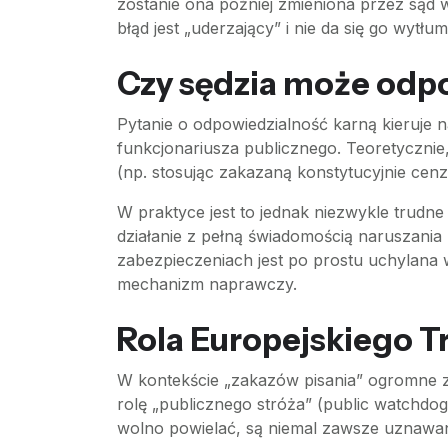
zostanie ona później zmieniona przez sąd w
błąd jest „uderzający” i nie da się go wyt
Czy sędzia może odpo
Pytanie o odpowiedzialność karną kieruje 
funkcjonariusza publicznego. Teoretycznie,
(np. stosując zakazaną konstytucyjnie ce
W praktyce jest to jednak niezwykle trudne
działanie z pełną świadomością naruszania
zabezpieczeniach jest po prostu uchylana 
mechanizm naprawczy.
Rola Europejskiego T
W kontekście „zakazów pisania” ogromne z
rolę „publicznego stróża” (public watchdog
wolno powielać, są niemal zawsze uznawan