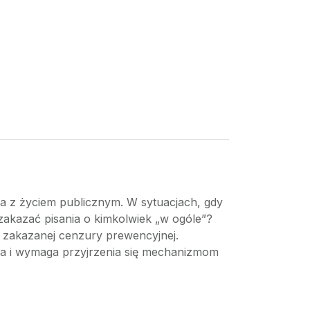
wa z życiem publicznym. W sytuacjach, gdy
zakazać pisania o kimkolwiek „w ogóle”?
e zakazanej cenzury prewencyjnej.
wa i wymaga przyjrzenia się mechanizmom