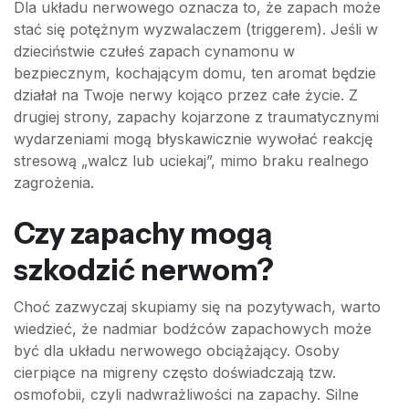
Dla układu nerwowego oznacza to, że zapach może
stać się potężnym wyzwalaczem (triggerem). Jeśli w
dzieciństwie czułeś zapach cynamonu w
bezpiecznym, kochającym domu, ten aromat będzie
działał na Twoje nerwy kojąco przez całe życie. Z
drugiej strony, zapachy kojarzone z traumatycznymi
wydarzeniami mogą błyskawicznie wywołać reakcję
stresową „walcz lub uciekaj”, mimo braku realnego
zagrożenia.
Czy zapachy mogą
szkodzić nerwom?
Choć zazwyczaj skupiamy się na pozytywach, warto
wiedzieć, że nadmiar bodźców zapachowych może
być dla układu nerwowego obciążający. Osoby
cierpiące na migreny często doświadczają tzw.
osmofobii, czyli nadwrażliwości na zapachy. Silne