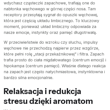
wdychasz cząsteczki zapachowe, trafiają one do
nabłonka węchowego w górnej części nosa. Tam
receptory przesyłają sygnał do opuszki węchowej,
która jest częścią układu limbicznego. To kluczowy
moment, ponieważ układ limbiczny odpowiada za
nasze emocje, instynkty oraz pamięć długotrwałą.
W przeciwieństwie do wzroku czy słuchu, impulsy
węchowe nie przechodzą najpierw przez wzgórze,
które pełni rolę „stacji przekaźnikowej” i filtra. Zapach
trafia prosto do ciała migdałowatego (centrum emocji) i
hipokampa (centrum pamięci). Właśnie dlatego reakcja
na zapach jest często natychmiastowa, instynktowna i
bardzo silna emocjonalnie.
Relaksacja i redukcja
stresu dzięki aromatom