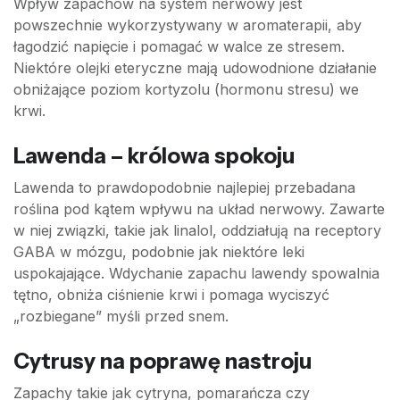
Wpływ zapachów na system nerwowy jest
powszechnie wykorzystywany w aromaterapii, aby
łagodzić napięcie i pomagać w walce ze stresem.
Niektóre olejki eteryczne mają udowodnione działanie
obniżające poziom kortyzolu (hormonu stresu) we
krwi.
Lawenda – królowa spokoju
Lawenda to prawdopodobnie najlepiej przebadana
roślina pod kątem wpływu na układ nerwowy. Zawarte
w niej związki, takie jak linalol, oddziałują na receptory
GABA w mózgu, podobnie jak niektóre leki
uspokajające. Wdychanie zapachu lawendy spowalnia
tętno, obniża ciśnienie krwi i pomaga wyciszyć
„rozbiegane” myśli przed snem.
Cytrusy na poprawę nastroju
Zapachy takie jak cytryna, pomarańcza czy