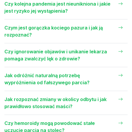
Czy kolejna pandemia jest nieunikniona i jakie
jest ryzyko jej wystąpienia?
Czym jest gorączka kociego pazura i jak ją
rozpoznać?
Czy ignorowanie objawów i unikanie lekarza
pomaga zwalczyć lęk o zdrowie?
Jak odróżnić naturalną potrzebę
wypróżnienia od fałszywego parcia?
Jak rozpoznać zmiany w okolicy odbytu i jak
prawidłowo stosować maści?
Czy hemoroidy mogą powodować stałe
uczucie parcia na stolec?