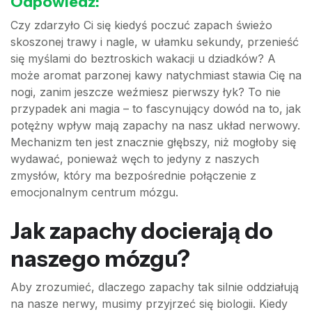
Odpowiedź:
Czy zdarzyło Ci się kiedyś poczuć zapach świeżo
skoszonej trawy i nagle, w ułamku sekundy, przenieść
się myślami do beztroskich wakacji u dziadków? A
może aromat parzonej kawy natychmiast stawia Cię na
nogi, zanim jeszcze weźmiesz pierwszy łyk? To nie
przypadek ani magia – to fascynujący dowód na to, jak
potężny wpływ mają zapachy na nasz układ nerwowy.
Mechanizm ten jest znacznie głębszy, niż mogłoby się
wydawać, ponieważ węch to jedyny z naszych
zmysłów, który ma bezpośrednie połączenie z
emocjonalnym centrum mózgu.
Jak zapachy docierają do
naszego mózgu?
Aby zrozumieć, dlaczego zapachy tak silnie oddziałują
na nasze nerwy, musimy przyjrzeć się biologii. Kiedy