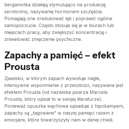
bergamotka działają stymulująco na produkcję
serotoniny, nazywanej hormonem szczęścia.
Pomagają one zredukować lęk i poprawić ogólne
samopoczucie. Często stosuje się je w biurach lub
miejscach pracy, aby zwiększyć koncentrację i
zniwelować zmęczenie psychiczne.
Zapachy a pamięć – efekt
Prousta
Zjawisko, w którym zapach wywołuje nagłe,
intensywne wspomnienie z przeszłości, nazywane jest
efektem Prousta (od nazwiska pisarza Marcela
Prousta, który opisał to w swojej literaturze).
Ponieważ opuszka węchowa sąsiaduje z hipokampem,
zapachy są „tagowane” w naszej pamięci razem z
emocjami, które towarzyszyły nam w danej chwili.