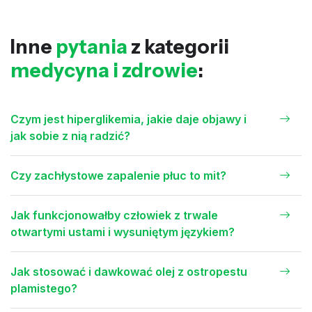
Inne
pytania
z kategorii
medycyna i zdrowie
:
Czym jest hiperglikemia, jakie daje objawy i
jak sobie z nią radzić?
Czy zachłystowe zapalenie płuc to mit?
Jak funkcjonowałby człowiek z trwale
otwartymi ustami i wysuniętym językiem?
Jak stosować i dawkować olej z ostropestu
plamistego?