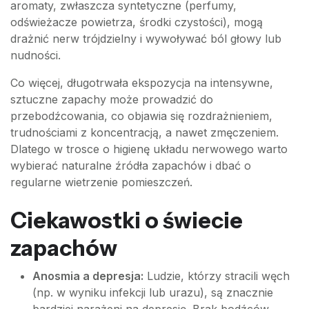
aromaty, zwłaszcza syntetyczne (perfumy,
odświeżacze powietrza, środki czystości), mogą
drażnić nerw trójdzielny i wywoływać ból głowy lub
nudności.
Co więcej, długotrwała ekspozycja na intensywne,
sztuczne zapachy może prowadzić do
przebodźcowania, co objawia się rozdrażnieniem,
trudnościami z koncentracją, a nawet zmęczeniem.
Dlatego w trosce o higienę układu nerwowego warto
wybierać naturalne źródła zapachów i dbać o
regularne wietrzenie pomieszczeń.
Ciekawostki o świecie
zapachów
Anosmia a depresja:
Ludzie, którzy stracili węch
(np. w wyniku infekcji lub urazu), są znacznie