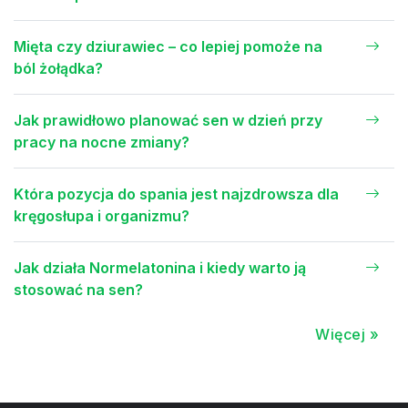
Mięta czy dziurawiec – co lepiej pomoże na
ból żołądka?
Jak prawidłowo planować sen w dzień przy
pracy na nocne zmiany?
Która pozycja do spania jest najzdrowsza dla
kręgosłupa i organizmu?
Jak działa Normelatonina i kiedy warto ją
stosować na sen?
Więcej »