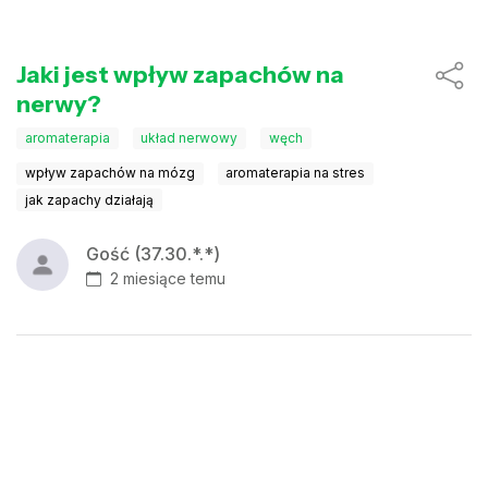
Jaki jest wpływ zapachów na
nerwy?
aromaterapia
układ nerwowy
węch
wpływ zapachów na mózg
aromaterapia na stres
jak zapachy działają
Gość (37.30.*.*)
2 miesiące temu