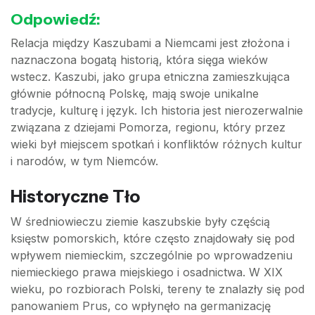
Odpowiedź:
Relacja między Kaszubami a Niemcami jest złożona i
naznaczona bogatą historią, która sięga wieków
wstecz. Kaszubi, jako grupa etniczna zamieszkująca
głównie północną Polskę, mają swoje unikalne
tradycje, kulturę i język. Ich historia jest nierozerwalnie
związana z dziejami Pomorza, regionu, który przez
wieki był miejscem spotkań i konfliktów różnych kultur
i narodów, w tym Niemców.
Historyczne Tło
W średniowieczu ziemie kaszubskie były częścią
księstw pomorskich, które często znajdowały się pod
wpływem niemieckim, szczególnie po wprowadzeniu
niemieckiego prawa miejskiego i osadnictwa. W XIX
wieku, po rozbiorach Polski, tereny te znalazły się pod
panowaniem Prus, co wpłynęło na germanizację