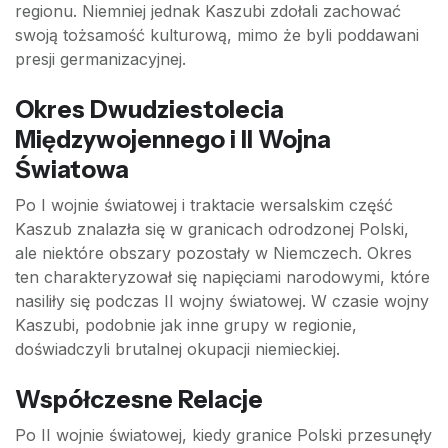
regionu. Niemniej jednak Kaszubi zdołali zachować
swoją tożsamość kulturową, mimo że byli poddawani
presji germanizacyjnej.
Okres Dwudziestolecia
Międzywojennego i II Wojna
Światowa
Po I wojnie światowej i traktacie wersalskim część
Kaszub znalazła się w granicach odrodzonej Polski,
ale niektóre obszary pozostały w Niemczech. Okres
ten charakteryzował się napięciami narodowymi, które
nasiliły się podczas II wojny światowej. W czasie wojny
Kaszubi, podobnie jak inne grupy w regionie,
doświadczyli brutalnej okupacji niemieckiej.
Współczesne Relacje
Po II wojnie światowej, kiedy granice Polski przesunęły