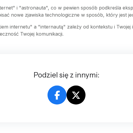
nternet" i "astronauta", co w pewien sposób podkreśla ekspl
pisać nowe zjawiska technologiczne w sposób, który jest j
 internetu" a "internautą" zależy od kontekstu i Twojej i
eczność Twojej komunikacji.
Podziel się z innymi: