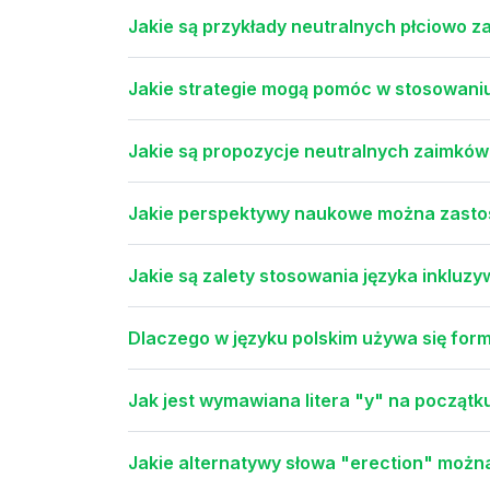
Jakie są przykłady neutralnych płciowo z
Jakie strategie mogą pomóc w stosowaniu
Jakie są propozycje neutralnych zaimków
Jakie perspektywy naukowe można zastos
Jakie są zalety stosowania języka inkluz
Dlaczego w języku polskim używa się form
Jak jest wymawiana litera "y" na począt
Jakie alternatywy słowa "erection" możn