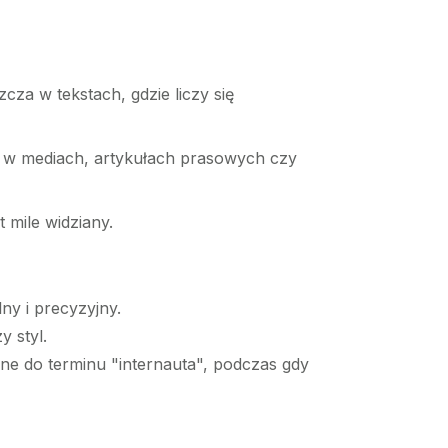
cza w tekstach, gdzie liczy się
m w mediach, artykułach prasowych czy
 mile widziany.
ny i precyzyjny.
y styl.
ne do terminu "internauta", podczas gdy