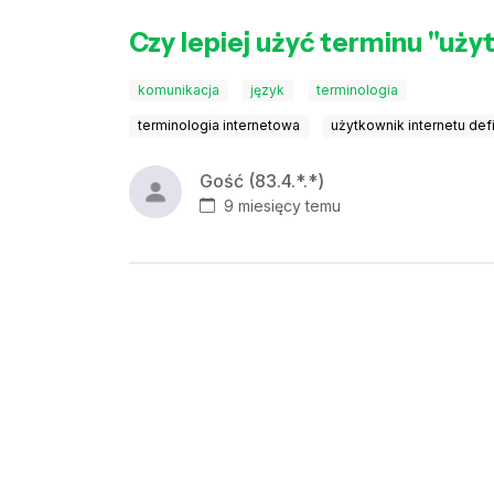
Czy lepiej użyć terminu "uży
komunikacja
język
terminologia
terminologia internetowa
użytkownik internetu defi
Gość (83.4.*.*)
9 miesięcy temu