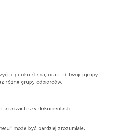
żyć tego określenia, oraz od Twojej grupy
zez różne grupy odbiorców.
ach, analizach czy dokumentach
rnetu" może być bardziej zrozumiałe.