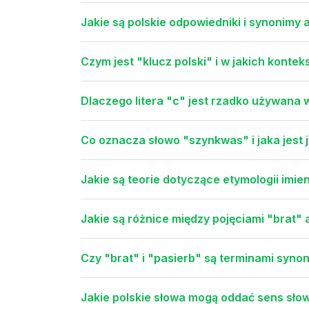
Jakie są polskie odpowiedniki i synonimy 
Czym jest "klucz polski" i w jakich konte
Dlaczego litera "c" jest rzadko używana
Co oznacza słowo "szynkwas" i jaka jest j
Jakie są teorie dotyczące etymologii imi
Jakie są różnice między pojęciami "brat" 
Czy "brat" i "pasierb" są terminami syno
Jakie polskie słowa mogą oddać sens słow