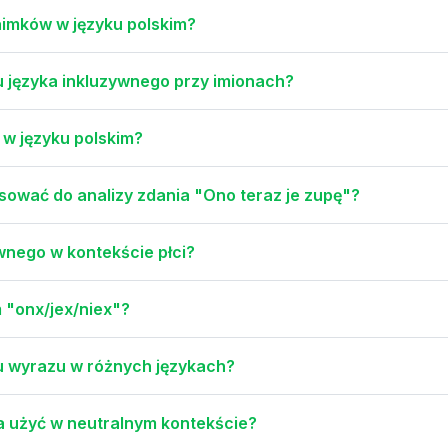
aimków w języku polskim?
 języka inkluzywnego przy imionach?
 w języku polskim?
ować do analizy zdania "Ono teraz je zupę"?
ywnego w kontekście płci?
 "onx/jex/niex"?
ku wyrazu w różnych językach?
a użyć w neutralnym kontekście?