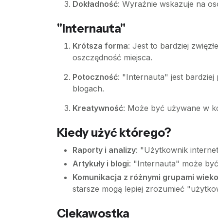
Dokładność
: Wyraźnie wskazuje na os
"Internauta"
Krótsza forma
: Jest to bardziej zwięz
oszczędność miejsca.
Potoczność
: "Internauta" jest bardz
blogach.
Kreatywność
: Może być używane w kon
Kiedy użyć którego?
Raporty i analizy
: "Użytkownik interne
Artykuły i blogi
: "Internauta" może być 
Komunikacja z różnymi grupami wiek
starsze mogą lepiej zrozumieć "użytkow
Ciekawostka