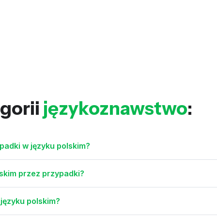
gorii
językoznawstwo
:
padki w języku polskim?
lskim przez przypadki?
 języku polskim?