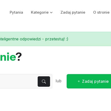
Pytania
Kategorie
Zadaj pytanie
O stronie
eligentne odpowiedzi - przetestuj! :)
nie
?
lub
Zadaj pytanie