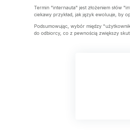
Termin "internauta" jest złożeniem słów "i
ciekawy przykład, jak język ewoluuje, by o
Podsumowując, wybór między "użytkownikiem
do odbiorcy, co z pewnością zwiększy skut