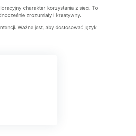
oracyjny charakter korzystania z sieci. To
ednocześnie zrozumiały i kreatywny.
ntencji. Ważne jest, aby dostosować język