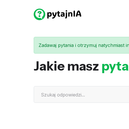
Zadawaj pytania i otrzymuj natychmiast int
Jakie masz
pyta