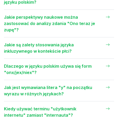
języku polskim?
Jakie perspektywy naukowe można
zastosować do analizy zdania "Ono teraz je
zupę"?
Jakie są zalety stosowania języka
inkluzywnego w kontekście płci?
Dlaczego w języku polskim używa się form
"onx/jex/niex"?
Jak jest wymawiana litera "y" na początku
wyrazu w różnych językach?
Kiedy używać terminu "użytkownik
internetu" zamiast "internauta"?