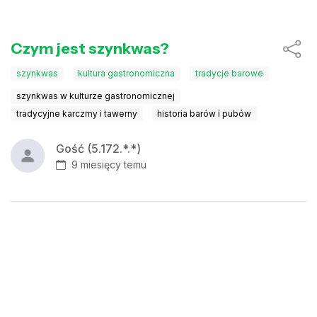
Czym jest szynkwas?
szynkwas
kultura gastronomiczna
tradycje barowe
szynkwas w kulturze gastronomicznej
tradycyjne karczmy i tawerny
historia barów i pubów
Gość (5.172.*.*)
9 miesięcy temu