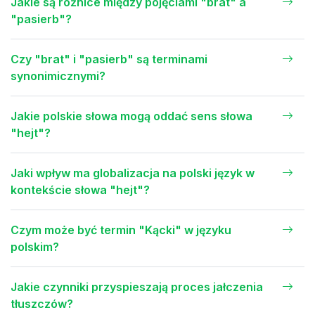
Jakie są różnice między pojęciami "brat" a
"pasierb"?
Czy "brat" i "pasierb" są terminami
synonimicznymi?
Jakie polskie słowa mogą oddać sens słowa
"hejt"?
Jaki wpływ ma globalizacja na polski język w
kontekście słowa "hejt"?
Czym może być termin "Kącki" w języku
polskim?
Jakie czynniki przyspieszają proces jałczenia
tłuszczów?