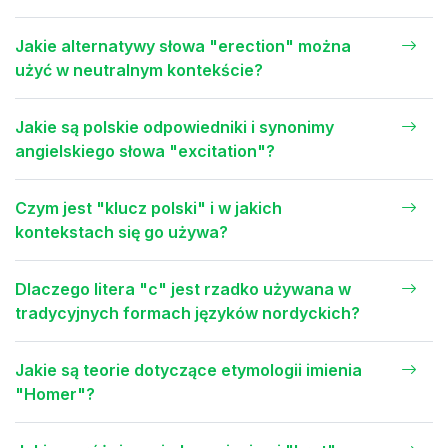
Jakie alternatywy słowa "erection" można
użyć w neutralnym kontekście?
Jakie są polskie odpowiedniki i synonimy
angielskiego słowa "excitation"?
Czym jest "klucz polski" i w jakich
kontekstach się go używa?
Dlaczego litera "c" jest rzadko używana w
tradycyjnych formach języków nordyckich?
Jakie są teorie dotyczące etymologii imienia
"Homer"?