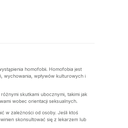
stąpienia homofobii. Homofobia jest
ań, wychowania, wpływów kulturowych i
 różnymi skutkami ubocznymi, takimi jak
awami wobec orientacji seksualnych.
ć w zależności od osoby. Jeśli ktoś
inien skonsultować się z lekarzem lub