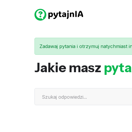
Zadawaj pytania i otrzymuj natychmiast int
Jakie masz
pyta