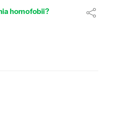
nia homofobii?