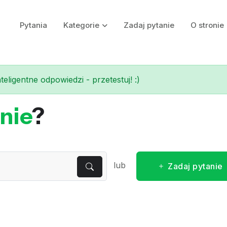
Pytania
Kategorie
Zadaj pytanie
O stronie
eligentne odpowiedzi - przetestuj! :)
nie
?
lub
Zadaj pytanie