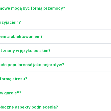
domowe mogą być formą przemocy?
rzyjaciel"?
niem a obiektowaniem?
t znany w języku polskim?
ało popularność jako pejoratyw?
formę stresu?
 w gardle"?
połeczne aspekty podniecenia?