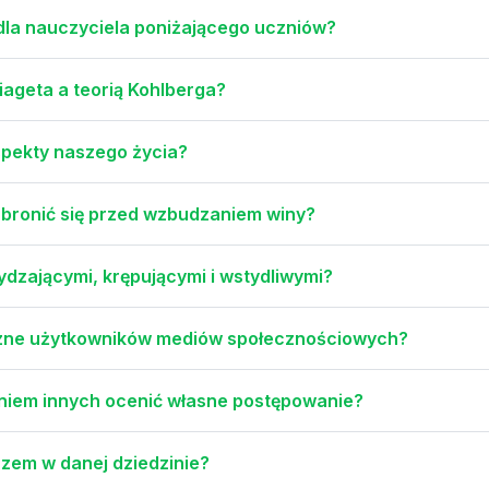
dla nauczyciela poniżającego uczniów?
iageta a teorią Kohlberga?
aspekty naszego życia?
 bronić się przed wzbudzaniem winy?
ydzającymi, krępującymi i wstydliwymi?
czne użytkowników mediów społecznościowych?
aniem innych ocenić własne postępowanie?
trzem w danej dziedzinie?