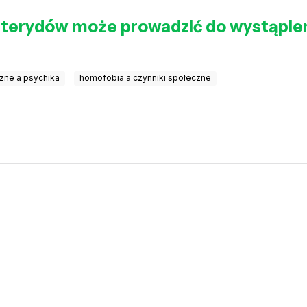
sterydów może prowadzić do wystąpie
czne a psychika
homofobia a czynniki społeczne