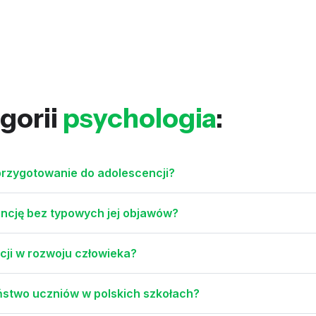
gorii
psychologia
:
przygotowanie do adolescencji?
ncję bez typowych jej objawów?
cji w rozwoju człowieka?
stwo uczniów w polskich szkołach?