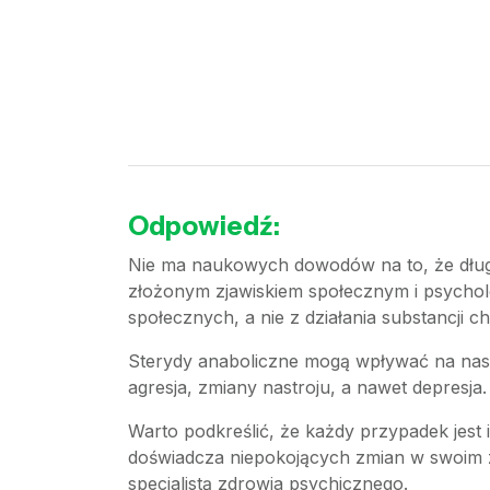
Odpowiedź:
Nie ma naukowych dowodów na to, że długo
złożonym zjawiskiem społecznym i psycho
społecznych, a nie z działania substancji 
Sterydy anaboliczne mogą wpływać na nastr
agresja, zmiany nastroju, a nawet depresja
Warto podkreślić, że każdy przypadek jest 
doświadcza niepokojących zmian w swoim z
specjalistą zdrowia psychicznego.