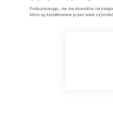
Podsumowując, nie ma dowodów na związek
które są kształtowane przez wiele czynnikó