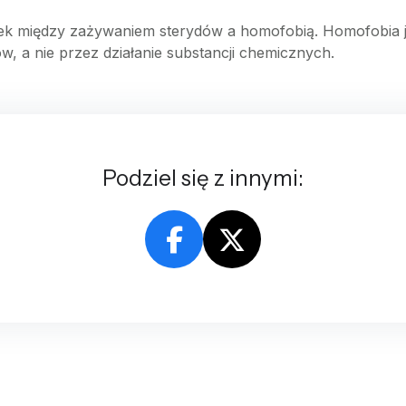
 między zażywaniem sterydów a homofobią. Homofobia je
w, a nie przez działanie substancji chemicznych.
Podziel się z innymi: