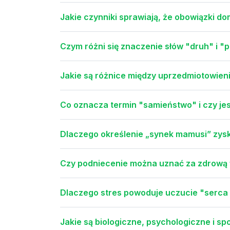
Jakie czynniki sprawiają, że obowiązki 
Czym różni się znaczenie słów "druh" i "p
Jakie są różnice między uprzedmiotowie
Co oznacza termin "samieństwo" i czy jes
Dlaczego określenie „synek mamusi” zysk
Czy podniecenie można uznać za zdrową 
Dlaczego stres powoduje uczucie "serca
Jakie są biologiczne, psychologiczne i s