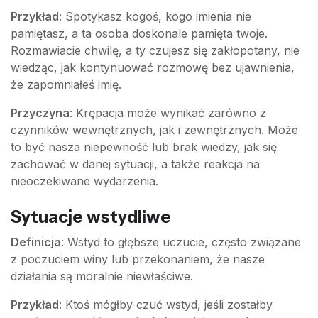
Przykład
: Spotykasz kogoś, kogo imienia nie
pamiętasz, a ta osoba doskonale pamięta twoje.
Rozmawiacie chwilę, a ty czujesz się zakłopotany, nie
wiedząc, jak kontynuować rozmowę bez ujawnienia,
że zapomniałeś imię.
Przyczyna
: Krępacja może wynikać zarówno z
czynników wewnętrznych, jak i zewnętrznych. Może
to być nasza niepewność lub brak wiedzy, jak się
zachować w danej sytuacji, a także reakcja na
nieoczekiwane wydarzenia.
Sytuacje wstydliwe
Definicja
: Wstyd to głębsze uczucie, często związane
z poczuciem winy lub przekonaniem, że nasze
działania są moralnie niewłaściwe.
Przykład
: Ktoś mógłby czuć wstyd, jeśli zostałby