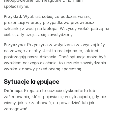
nieodpowiednie lub niezgodne z normami
społecznymi.
Przykład
: Wyobraź sobie, że podczas ważnej
prezentacji w pracy przypadkowo przewrócisz
szklankę z wodą na laptopa. Wszyscy wokół patrzą na
ciebie, a ty czujesz się zawstydzony.
Przyczyna
: Przyczyna zawstydzenia zazwyczaj leży
na zewnątrz osoby. Jest to reakcja na to, jak inni
postrzegają nasze działania. Choć sytuacja może być
wynikiem naszego działania, to uczucie zawstydzenia
wynika z obawy przed oceną społeczną.
Sytuacje krępujące
Definicja
: Krępacja to uczucie dyskomfortu lub
zażenowania, które pojawia się w sytuacjach, gdy nie
wiemy, jak się zachować, co powiedzieć lub jak
zareagować.