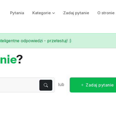
Pytania
Kategorie
Zadaj pytanie
O stronie
eligentne odpowiedzi - przetestuj! :)
nie
?
lub
Zadaj pytanie