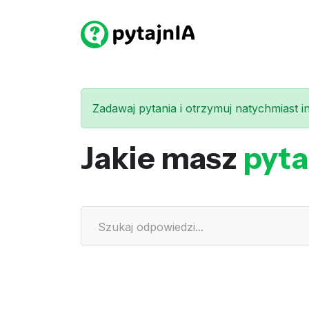
Zadawaj pytania i otrzymuj natychmiast int
Jakie masz
pyta