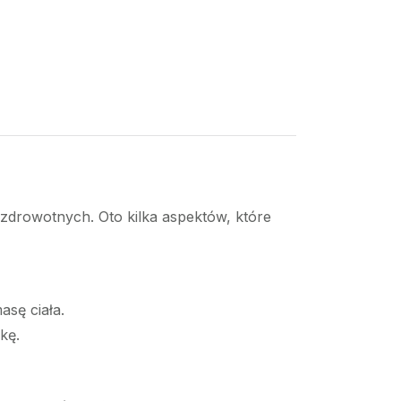
zdrowotnych. Oto kilka aspektów, które
asę ciała.
kę.