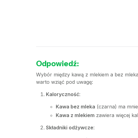
Odpowiedź:
Wybór między kawą z mlekiem a bez mleka 
warto wziąć pod uwagę:
Kaloryczność
:
Kawa bez mleka
(czarna) ma mniej
Kawa z mlekiem
zawiera więcej kal
Składniki odżywcze
: