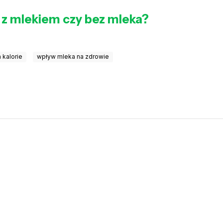
a z mlekiem czy bez mleka?
 kalorie
wpływ mleka na zdrowie