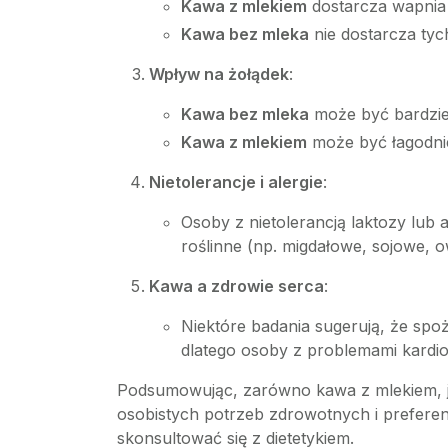
Kawa z mlekiem
dostarcza wapnia i
Kawa bez mleka
nie dostarcza tych
Wpływ na żołądek
:
Kawa bez mleka
może być bardziej
Kawa z mlekiem
może być łagodni
Nietolerancje i alergie
:
Osoby z nietolerancją laktozy lub 
roślinne (np. migdałowe, sojowe, o
Kawa a zdrowie serca
:
Niektóre badania sugerują, że spo
dlatego osoby z problemami kardio
Podsumowując, zarówno kawa z mlekiem, ja
osobistych potrzeb zdrowotnych i preferen
skonsultować się z dietetykiem.