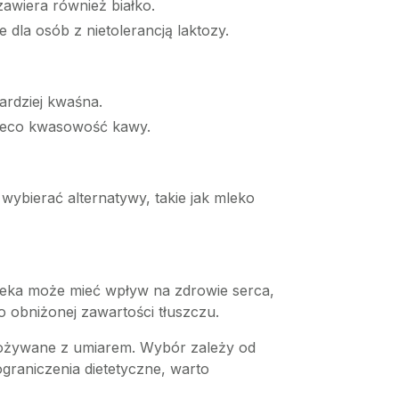
zawiera również białko.
 dla osób z nietolerancją laktozy.
ardziej kwaśna.
nieco kwasowość kawy.
wybierać alternatywy, takie jak mleko
mleka może mieć wpływ na zdrowie serca,
 obniżonej zawartości tłuszczu.
spożywane z umiarem. Wybór zależy od
graniczenia dietetyczne, warto