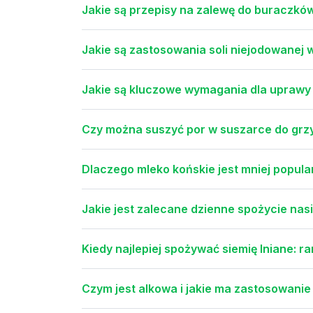
Jakie są przepisy na zalewę do buraczkó
Jakie są zastosowania soli niejodowanej 
Jakie są kluczowe wymagania dla upraw
Czy można suszyć por w suszarce do gr
Dlaczego mleko końskie jest mniej popula
Jakie jest zalecane dzienne spożycie nasi
Kiedy najlepiej spożywać siemię lniane: r
Czym jest alkowa i jakie ma zastosowanie 