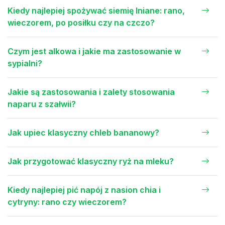
Kiedy najlepiej spożywać siemię lniane: rano,
wieczorem, po posiłku czy na czczo?
Czym jest alkowa i jakie ma zastosowanie w
sypialni?
Jakie są zastosowania i zalety stosowania
naparu z szałwii?
Jak upiec klasyczny chleb bananowy?
Jak przygotować klasyczny ryż na mleku?
Kiedy najlepiej pić napój z nasion chia i
cytryny: rano czy wieczorem?