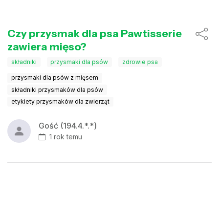
Czy przysmak dla psa Pawtisserie
zawiera mięso?
składniki
przysmaki dla psów
zdrowie psa
przysmaki dla psów z mięsem
składniki przysmaków dla psów
etykiety przysmaków dla zwierząt
Gość (194.4.*.*)
1 rok temu