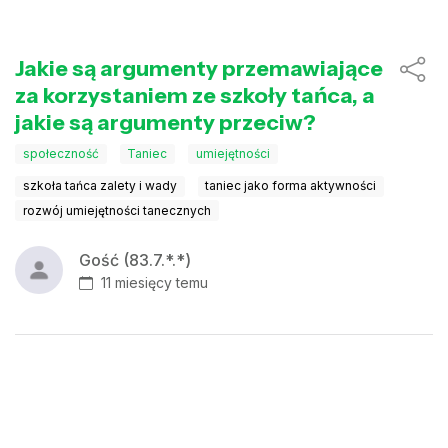
Jakie są argumenty przemawiające
za korzystaniem ze szkoły tańca, a
jakie są argumenty przeciw?
społeczność
Taniec
umiejętności
szkoła tańca zalety i wady
taniec jako forma aktywności
rozwój umiejętności tanecznych
Gość (83.7.*.*)
11 miesięcy temu