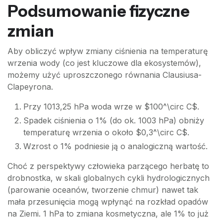
Podsumowanie fizyczne
zmian
Aby obliczyć wpływ zmiany ciśnienia na temperaturę
wrzenia wody (co jest kluczowe dla ekosystemów),
możemy użyć uproszczonego równania Clausiusa-
Clapeyrona.
Przy 1013,25 hPa woda wrze w $100^\circ C$.
Spadek ciśnienia o 1% (do ok. 1003 hPa) obniży
temperaturę wrzenia o około $0,3^\circ C$.
Wzrost o 1% podniesie ją o analogiczną wartość.
Choć z perspektywy człowieka parzącego herbatę to
drobnostka, w skali globalnych cykli hydrologicznych
(parowanie oceanów, tworzenie chmur) nawet tak
mała przesunięcia mogą wpłynąć na rozkład opadów
na Ziemi. 1 hPa to zmiana kosmetyczna, ale 1% to już