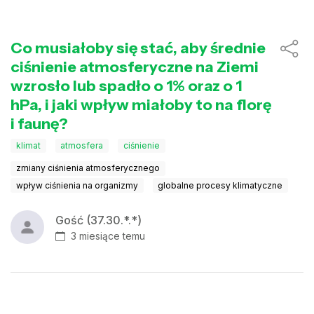
Co musiałoby się stać, aby średnie
ciśnienie atmosferyczne na Ziemi
wzrosło lub spadło o 1% oraz o 1
hPa, i jaki wpływ miałoby to na florę
i faunę?
klimat
atmosfera
ciśnienie
zmiany ciśnienia atmosferycznego
wpływ ciśnienia na organizmy
globalne procesy klimatyczne
Gość (37.30.*.*)
3 miesiące temu