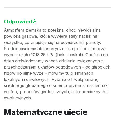
Odpowiedź:
Atmosfera ziemska to potężna, choć niewidzialna
powłoka gazowa, która wywiera stały nacisk na
wszystko, co znajduje się na powierzchni planety.
Średnie ciśnienie atmosferyczne na poziomie morza
wynosi około 1013,25 hPa (hektopaskali). Choć na co
dzień doświadczamy wahań ciśnienia związanych z
przechodzeniem układów pogodowych – od głębokich
niżów po silne wyże – mówimy tu o zmianach
lokalnych i chwilowych. Pytanie o trwałą zmianę
średniego globalnego ciśnienia
przenosi nas jednak
w sferę procesów geologicznych, astronomicznych i
ewolucyjnych.
Matematyczne ujęcie