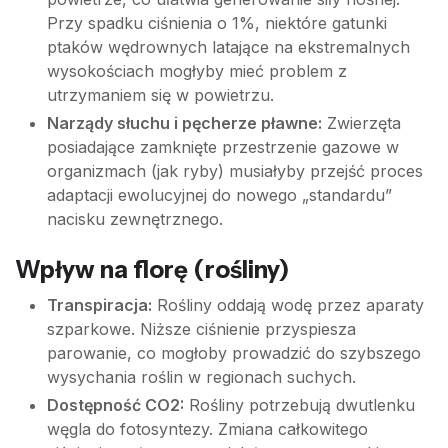
Przy spadku ciśnienia o 1%, niektóre gatunki
ptaków wędrownych latające na ekstremalnych
wysokościach mogłyby mieć problem z
utrzymaniem się w powietrzu.
Narządy słuchu i pęcherze pławne:
Zwierzęta
posiadające zamknięte przestrzenie gazowe w
organizmach (jak ryby) musiałyby przejść proces
adaptacji ewolucyjnej do nowego „standardu”
nacisku zewnętrznego.
Wpływ na florę (rośliny)
Transpiracja:
Rośliny oddają wodę przez aparaty
szparkowe. Niższe ciśnienie przyspiesza
parowanie, co mogłoby prowadzić do szybszego
wysychania roślin w regionach suchych.
Dostępność CO2:
Rośliny potrzebują dwutlenku
węgla do fotosyntezy. Zmiana całkowitego