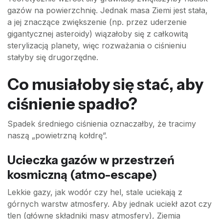
gazów na powierzchnię. Jednak masa Ziemi jest stała,
a jej znaczące zwiększenie (np. przez uderzenie
gigantycznej asteroidy) wiązałoby się z całkowitą
sterylizacją planety, więc rozważania o ciśnieniu
stałyby się drugorzędne.
Co musiałoby się stać, aby
ciśnienie spadło?
Spadek średniego ciśnienia oznaczałby, że tracimy
naszą „powietrzną kołdrę”.
Ucieczka gazów w przestrzeń
kosmiczną (atmo-escape)
Lekkie gazy, jak wodór czy hel, stale uciekają z
górnych warstw atmosfery. Aby jednak uciekł azot czy
tlen (główne składniki masy atmosfery), Ziemia