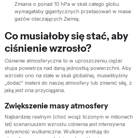
Zmiana o ponad 10 hPa w skali całego globu
wymagałaby gigantycznych przetasowań w masie
gazów otaczających Ziemię.
Co musiałoby się stać, aby
ciśnienie wzrosło?
Ciśnienie atmosferyczne to w uproszczeniu ciężar
słupa powietrza nad daną jednostką powierzchni. Aby
wzrosło ono na stałe w skali globalnej, musielibyśmy
„dodać” materii do naszej atmosfery lub zmienić siłę, z
jaką jest ona przyciągana.
Zwiększenie masy atmosfery
Najbardziej realnym (choć wciąż liczonym w milionach
lat) scenariuszem wzrostu ciśnienia jest intensywna
aktywność wulkaniczna. Wulkany emitują do