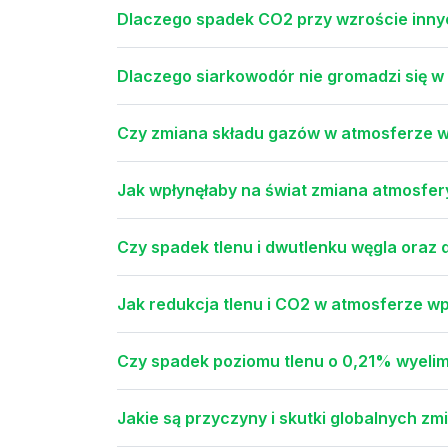
Dlaczego spadek CO2 przy wzroście inny
Dlaczego siarkowodór nie gromadzi się w
Czy zmiana składu gazów w atmosferze wy
Jak wpłynęłaby na świat zmiana atmosfery
Czy spadek tlenu i dwutlenku węgla oraz
Jak redukcja tlenu i CO2 w atmosferze wpł
Czy spadek poziomu tlenu o 0,21% wyelimi
Jakie są przyczyny i skutki globalnych z