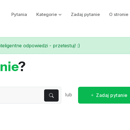
Pytania
Kategorie
Zadaj pytanie
O stronie
eligentne odpowiedzi - przetestuj! :)
nie
?
lub
Zadaj pytanie