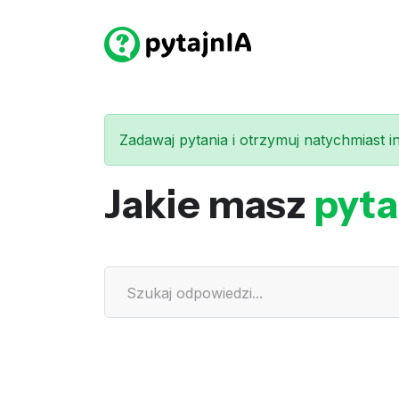
Zadawaj pytania i otrzymuj natychmiast int
Jakie masz
pyta