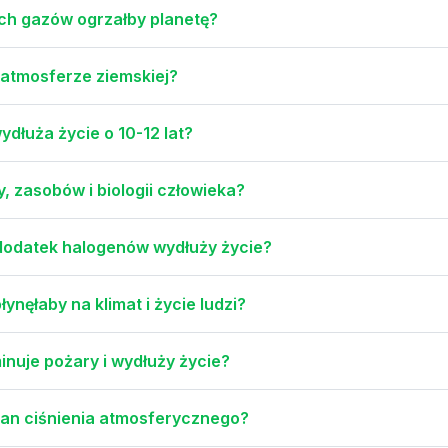
ch gazów ogrzałby planetę?
 atmosferze ziemskiej?
dłuża życie o 10-12 lat?
, zasobów i biologii człowieka?
 dodatek halogenów wydłuży życie?
ynęłaby na klimat i życie ludzi?
nuje pożary i wydłuży życie?
mian ciśnienia atmosferycznego?