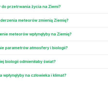
 do przetrwania życia na Ziemi?
 uderzenia meteorów zmienią Ziemię?
zenie meteorów wpłynęłyby na Ziemię?
nie parametrów atmosfery i biologii?
j biologii odmieniłaby świat?
a wpłynęłyby na człowieka i klimat?