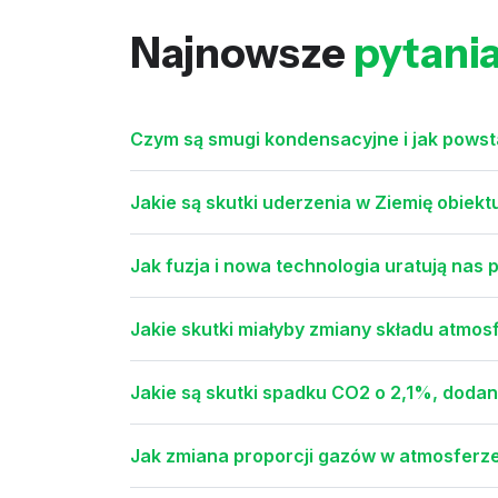
Najnowsze
pytani
Czym są smugi kondensacyjne i jak powst
Jakie są skutki uderzenia w Ziemię obiekt
Jak fuzja i nowa technologia uratują nas
Jakie skutki miałyby zmiany składu atmos
Jakie są skutki spadku CO2 o 2,1%, dodan
Jak zmiana proporcji gazów w atmosferze