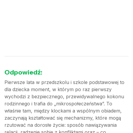
Odpowiedź:
Pierwsze lata w przedszkolu i szkole podstawowej to
dla dziecka moment, w którym po raz pierwszy
wychodzi z bezpiecznego, przewidywalnego kokonu
rodzinnego i trafia do „mikrospołeczeństwa”. To
właśnie tam, między klockami a wspólnym obiadem,
zaczynają kształtować się mechanizmy, które mogą
rzutować na dorosłe życie: sposób nawiązywania
relacji, radzenie sobie z konfliktami oraz – co