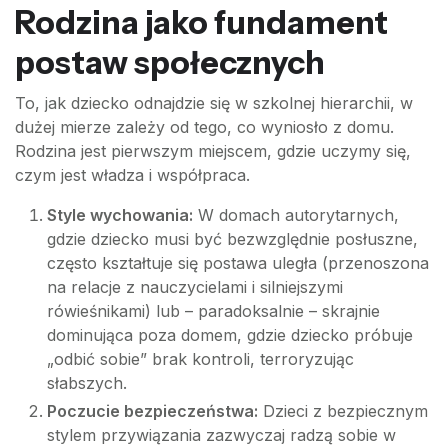
Rodzina jako fundament
postaw społecznych
To, jak dziecko odnajdzie się w szkolnej hierarchii, w
dużej mierze zależy od tego, co wyniosło z domu.
Rodzina jest pierwszym miejscem, gdzie uczymy się,
czym jest władza i współpraca.
Style wychowania:
W domach autorytarnych,
gdzie dziecko musi być bezwzględnie posłuszne,
często kształtuje się postawa uległa (przenoszona
na relacje z nauczycielami i silniejszymi
rówieśnikami) lub – paradoksalnie – skrajnie
dominująca poza domem, gdzie dziecko próbuje
„odbić sobie” brak kontroli, terroryzując
słabszych.
Poczucie bezpieczeństwa:
Dzieci z bezpiecznym
stylem przywiązania zazwyczaj radzą sobie w