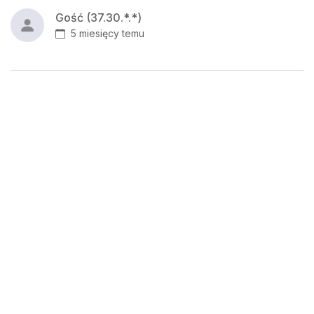
Gość (37.30.*.*)
5 miesięcy temu