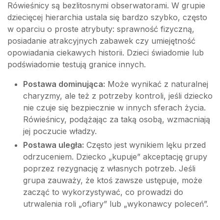
Rówieśnicy są bezlitosnymi obserwatorami. W grupie
dziecięcej hierarchia ustala się bardzo szybko, często
w oparciu o proste atrybuty: sprawność fizyczną,
posiadanie atrakcyjnych zabawek czy umiejętność
opowiadania ciekawych historii. Dzieci świadomie lub
podświadomie testują granice innych.
Postawa dominująca:
Może wynikać z naturalnej
charyzmy, ale też z potrzeby kontroli, jeśli dziecko
nie czuje się bezpiecznie w innych sferach życia.
Rówieśnicy, podążając za taką osobą, wzmacniają
jej poczucie władzy.
Postawa uległa:
Często jest wynikiem lęku przed
odrzuceniem. Dziecko „kupuje” akceptację grupy
poprzez rezygnację z własnych potrzeb. Jeśli
grupa zauważy, że ktoś zawsze ustępuje, może
zacząć to wykorzystywać, co prowadzi do
utrwalenia roli „ofiary” lub „wykonawcy poleceń”.