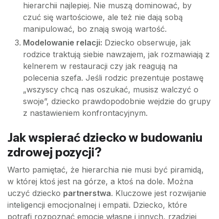
hierarchii najlepiej. Nie muszą dominować, by
czuć się wartościowe, ale też nie dają sobą
manipulować, bo znają swoją wartość.
Modelowanie relacji:
Dziecko obserwuje, jak
rodzice traktują siebie nawzajem, jak rozmawiają z
kelnerem w restauracji czy jak reagują na
polecenia szefa. Jeśli rodzic prezentuje postawę
„wszyscy chcą nas oszukać, musisz walczyć o
swoje”, dziecko prawdopodobnie wejdzie do grupy
z nastawieniem konfrontacyjnym.
Jak wspierać dziecko w budowaniu
zdrowej pozycji?
Warto pamiętać, że hierarchia nie musi być piramidą,
w której ktoś jest na górze, a ktoś na dole. Można
uczyć dziecko
partnerstwa
. Kluczowe jest rozwijanie
inteligencji emocjonalnej i empatii. Dziecko, które
potrafi rozpoznać emocje własne i innych, rzadziej