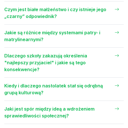
Czym jest białe małżeństwo i czy istnieje jego
„czarny” odpowiednik?
Jakie są różnice między systemami patry- i
matrylinearnymi?
Dlaczego szkoły zakazują określenia
"najlepszy przyjaciel" i jakie są tego
konsekwencje?
Kiedy i dlaczego nastolatek stał się odrębną
grupą kulturową?
Jaki jest spór między ideą a wdrożeniem
sprawiedliwości społecznej?