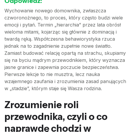
Odpowiedź:
Wychowanie nowego domownika, zwłaszcza
czworonożnego, to proces, który często budzi wiele
emocji i pytań. Termin „hierarchia” przez lata obrósł
wieloma mitami, kojarząc się głównie z dominacją i
twardą ręką. Współczesna behawiorystyka rzuca
jednak na to zagadnienie zupełnie nowe światło.
Zamiast budować relację opartą na strachu, skupiamy
się na byciu mądrym przewodnikiem, który wyznacza
jasne granice i zapewnia poczucie bezpieczeństwa.
Pierwsze lekcje to nie musztra, lecz nauka
wzajemnego zaufania i zrozumienia zasad panujących
w „stadzie”, którym staje się Wasza rodzina.
Zrozumienie roli
przewodnika, czyli o co
naprawdę chodzi w