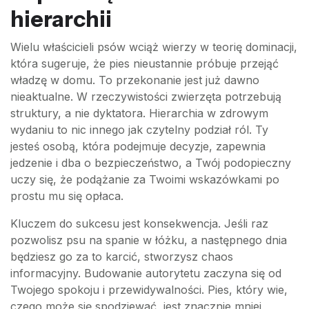
hierarchii
Wielu właścicieli psów wciąż wierzy w teorię dominacji,
która sugeruje, że pies nieustannie próbuje przejąć
władzę w domu. To przekonanie jest już dawno
nieaktualne. W rzeczywistości zwierzęta potrzebują
struktury, a nie dyktatora. Hierarchia w zdrowym
wydaniu to nic innego jak czytelny podział ról. Ty
jesteś osobą, która podejmuje decyzje, zapewnia
jedzenie i dba o bezpieczeństwo, a Twój podopieczny
uczy się, że podążanie za Twoimi wskazówkami po
prostu mu się opłaca.
Kluczem do sukcesu jest konsekwencja. Jeśli raz
pozwolisz psu na spanie w łóżku, a następnego dnia
będziesz go za to karcić, stworzysz chaos
informacyjny. Budowanie autorytetu zaczyna się od
Twojego spokoju i przewidywalności. Pies, który wie,
czego może się spodziewać, jest znacznie mniej