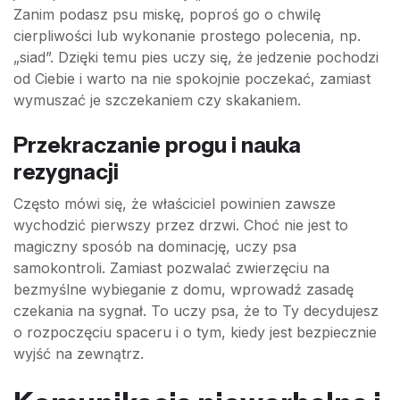
Zanim podasz psu miskę, poproś go o chwilę
cierpliwości lub wykonanie prostego polecenia, np.
„siad”. Dzięki temu pies uczy się, że jedzenie pochodzi
od Ciebie i warto na nie spokojnie poczekać, zamiast
wymuszać je szczekaniem czy skakaniem.
Przekraczanie progu i nauka
rezygnacji
Często mówi się, że właściciel powinien zawsze
wychodzić pierwszy przez drzwi. Choć nie jest to
magiczny sposób na dominację, uczy psa
samokontroli. Zamiast pozwalać zwierzęciu na
bezmyślne wybieganie z domu, wprowadź zasadę
czekania na sygnał. To uczy psa, że to Ty decydujesz
o rozpoczęciu spaceru i o tym, kiedy jest bezpiecznie
wyjść na zewnątrz.