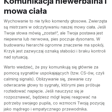
Komunikacja niewerbalna i
mowa ciała
Wychowanie to nie tylko komendy głosowe. Zwierzęta
są mistrzami w odczytywaniu naszej mowy ciała. Jeśli
Twoje słowa mówią „zostań”, ale Twoja postawa jest
niepewna lub nerwowa, pies poczuje dysonans. W
budowaniu hierarchii ogromne znaczenie ma spokój.
Krzyk jest zazwyczaj oznaką słabości i braku kontroli
nad sytuacją.
Warto wiedzieć, że psy komunikują się głównie za
pomocą sygnałów uspokajających (tzw. CS-ów, czyli
calming signals). Oblizywanie się, ziewanie czy
odwracanie głowy to sygnały, którymi pies próbuje
rozładować napięcie. Jeśli nauczysz się je
rozpoznawać, będziesz mógł lepiej reagować na
potrzeby swojego pupila, co wzmocni Twoją pozycję
jako mądrego i empatycznego przewodnika.