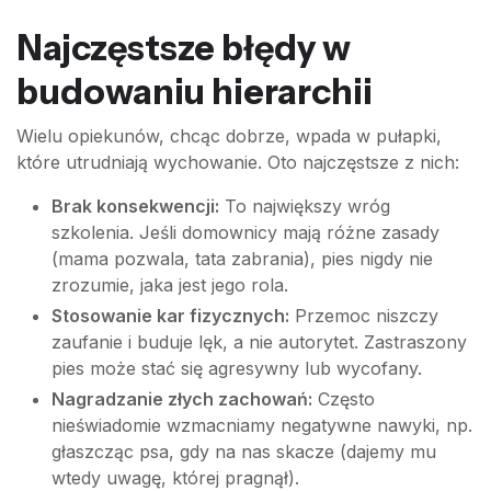
Najczęstsze błędy w
budowaniu hierarchii
Wielu opiekunów, chcąc dobrze, wpada w pułapki,
które utrudniają wychowanie. Oto najczęstsze z nich:
Brak konsekwencji:
To największy wróg
szkolenia. Jeśli domownicy mają różne zasady
(mama pozwala, tata zabrania), pies nigdy nie
zrozumie, jaka jest jego rola.
Stosowanie kar fizycznych:
Przemoc niszczy
zaufanie i buduje lęk, a nie autorytet. Zastraszony
pies może stać się agresywny lub wycofany.
Nagradzanie złych zachowań:
Często
nieświadomie wzmacniamy negatywne nawyki, np.
głaszcząc psa, gdy na nas skacze (dajemy mu
wtedy uwagę, której pragnął).