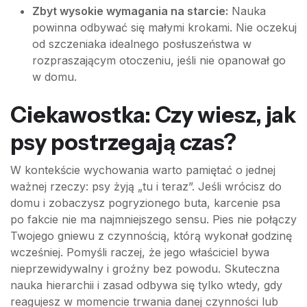
Zbyt wysokie wymagania na starcie:
Nauka
powinna odbywać się małymi krokami. Nie oczekuj
od szczeniaka idealnego posłuszeństwa w
rozpraszającym otoczeniu, jeśli nie opanował go
w domu.
Ciekawostka: Czy wiesz, jak
psy postrzegają czas?
W kontekście wychowania warto pamiętać o jednej
ważnej rzeczy: psy żyją „tu i teraz”. Jeśli wrócisz do
domu i zobaczysz pogryzionego buta, karcenie psa
po fakcie nie ma najmniejszego sensu. Pies nie połączy
Twojego gniewu z czynnością, którą wykonał godzinę
wcześniej. Pomyśli raczej, że jego właściciel bywa
nieprzewidywalny i groźny bez powodu. Skuteczna
nauka hierarchii i zasad odbywa się tylko wtedy, gdy
reagujesz w momencie trwania danej czynności lub