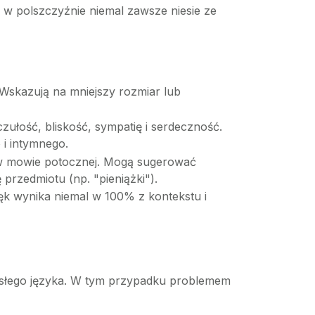
e w polszczyźnie niemal zawsze niesie ze
Wskazują na mniejszy rozmiar lub
ułość, bliskość, sympatię i serdeczność.
 i intymnego.
 w mowie potocznej. Mogą sugerować
przedmiotu (np. "pieniążki").
ęk wynika niemal w 100% z kontekstu i
orosłego języka. W tym przypadku problemem