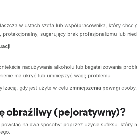
aszcza w ustach szefa lub współpracownika, który chce 
rotekcjonalny, sugerujący brak profesjonalizmu lub niedo
acji.
ntekście nadużywania alkoholu lub bagatelizowania probl
nienie ma ukryć lub umniejszyć wagę problemu.
ylizacją, gdy jest użyte w celu
zmniejszenia powagi
osoby, 
się obraźliwy (pejoratywny)?
powstać na dwa sposoby: poprzez użycie sufiksu, który m
nego.