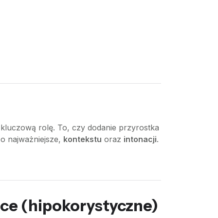
kluczową rolę. To, czy dodanie przyrostka
co najważniejsze,
kontekstu
oraz
intonacji
.
ące (hipokorystyczne)