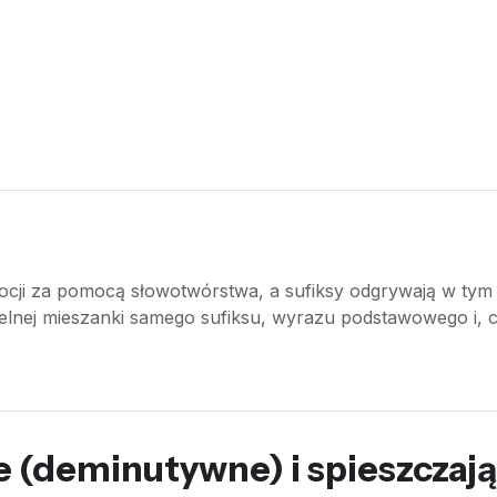
ocji za pomocą słowotwórstwa, a sufiksy odgrywają w tym 
elnej mieszanki samego sufiksu, wyrazu podstawowego i, 
ce (deminutywne) i spieszczaj