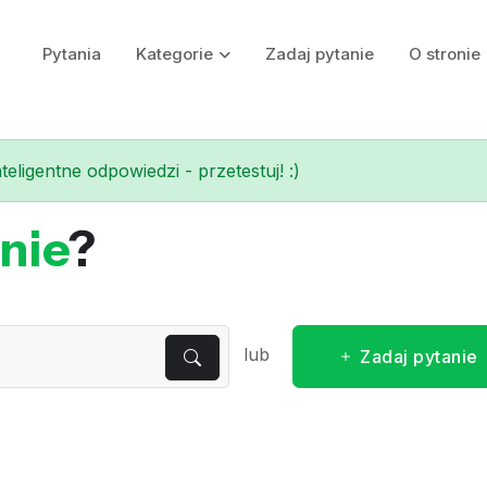
Pytania
Kategorie
Zadaj pytanie
O stronie
eligentne odpowiedzi - przetestuj! :)
nie
?
lub
Zadaj pytanie