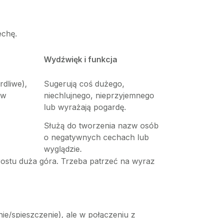
echę.
Wydźwięk i funkcja
rdliwe),
Sugerują coś dużego,
w
niechlujnego, nieprzyjemnego
lub wyrażają pogardę.
Służą do tworzenia nazw osób
o negatywnych cechach lub
wyglądzie.
ostu duża góra. Trzeba patrzeć na wyraz
ie/spieszczenie), ale w połączeniu z