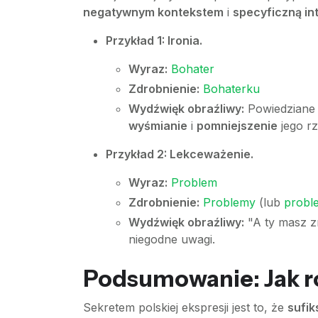
negatywnym kontekstem
i
specyficzną in
Przykład 1: Ironia.
Wyraz:
Bohater
Zdrobnienie:
Bohaterku
Wydźwięk obraźliwy:
Powiedziane z
wyśmianie
i
pomniejszenie
jego r
Przykład 2: Lekceważenie.
Wyraz:
Problem
Zdrobnienie:
Problemy
(lub
proble
Wydźwięk obraźliwy:
"A ty masz 
niegodne uwagi.
Podsumowanie: Jak 
Sekretem polskiej ekspresji jest to, że
sufik