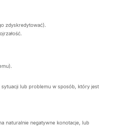
go zdyskredytować).
jrzałość.
emu).
sytuacji lub problemu w sposób, który jest
a naturalnie negatywne konotacje, lub