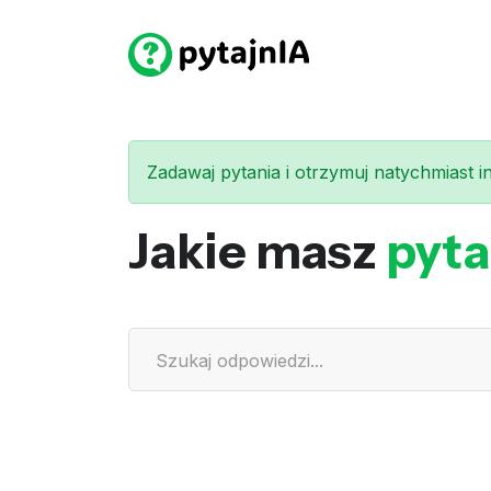
Zadawaj pytania i otrzymuj natychmiast int
Jakie masz
pyta