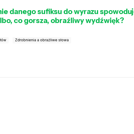
ie danego sufiksu do wyrazu spowoduj
 albo, co gorsza, obraźliwy wydźwięk?
słów
Zdrobnienia a obraźliwe słowa