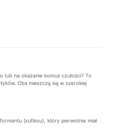
go lub na okazanie komuś czułości? To
tyków. Oba mieszczą się w szerokiej
mantu (sufiksu), który pierwotnie miał