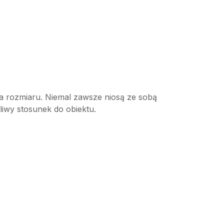
ia rozmiaru. Niemal zawsze niosą ze sobą
liwy stosunek do obiektu.