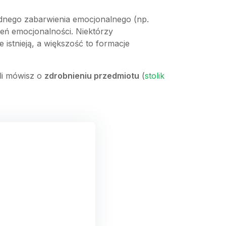
adnego zabarwienia emocjonalnego (np.
eń emocjonalności. Niektórzy
istnieją, a większość to formacje
śli mówisz o
zdrobnieniu przedmiotu
(
stolik