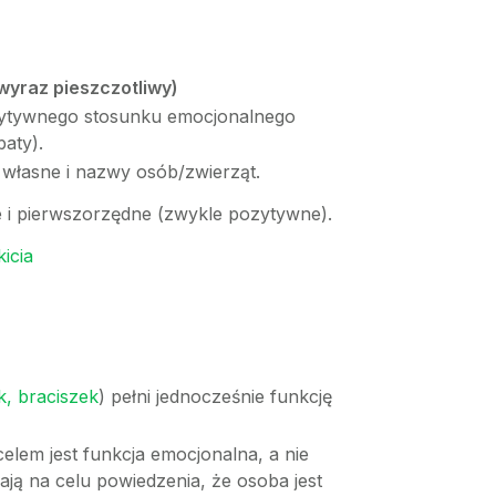
wyraz pieszczotliwy)
ytywnego stosunku emocjonalnego
baty).
 własne i nazwy osób/zwierząt.
i pierwszorzędne (zwykle pozytywne).
kicia
k, braciszek
) pełni jednocześnie funkcję
elem jest funkcja emocjonalna, a nie
mają na celu powiedzenia, że osoba jest