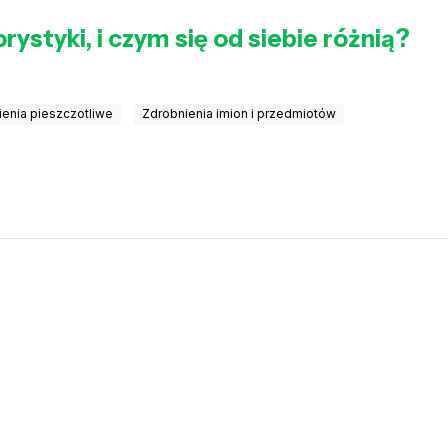
ystyki, i czym się od siebie różnią?
ienia pieszczotliwe
Zdrobnienia imion i przedmiotów