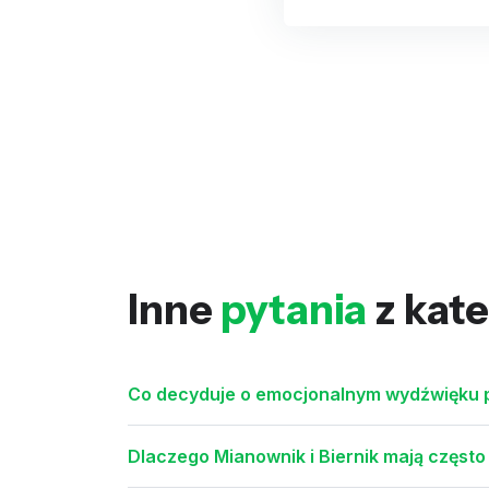
Inne
pytania
z kate
Co decyduje o emocjonalnym wydźwięku p
Dlaczego Mianownik i Biernik mają często