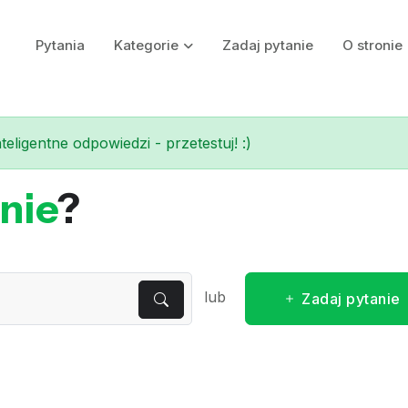
Pytania
Kategorie
Zadaj pytanie
O stronie
eligentne odpowiedzi - przetestuj! :)
nie
?
lub
Zadaj pytanie