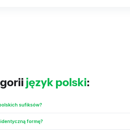
gorii
język polski
:
olskich sufiksów?
 identyczną formę?