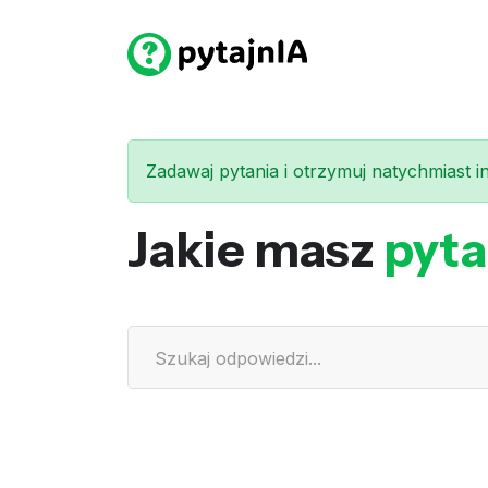
Zadawaj pytania i otrzymuj natychmiast int
Jakie masz
pyta