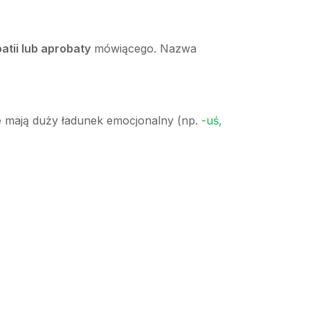
atii lub aprobaty
mówiącego. Nazwa
re mają duży ładunek emocjonalny (np.
-uś,