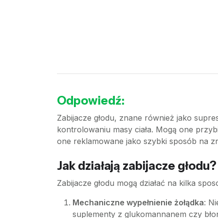
Odpowiedź:
Zabijacze głodu, znane również jako supres
kontrolowaniu masy ciała. Mogą one przyb
one reklamowane jako szybki sposób na zrz
Jak działają zabijacze głodu?
Zabijacze głodu mogą działać na kilka spo
Mechaniczne wypełnienie żołądka
: N
suplementy z glukomannanem czy błon