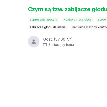
Czym są tzw. zabijacze głodu
supresanty apetytu
kontrola masy ciała
zdrow
zabijacze głodu działanie
naturalne metody kontrol
Gość (37.30.*.*)
8 miesięcy temu