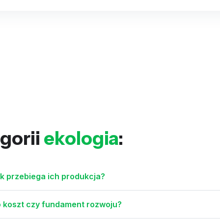
gorii
ekologia
:
jak przebiega ich produkcja?
o koszt czy fundament rozwoju?