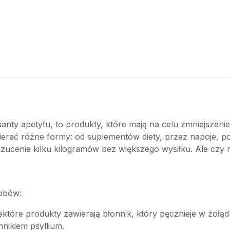
anty apetytu, to produkty, które mają na celu zmniejszeni
ierać różne formy: od suplementów diety, przez napoje, p
ucenie kilku kilogramów bez większego wysiłku. Ale czy 
sobów:
iektóre produkty zawierają błonnik, który pęcznieje w żołą
nikiem psyllium.