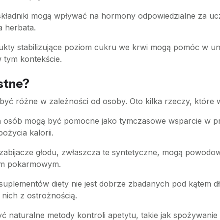
składniki mogą wpływać na hormony odpowiedzialne za uczuci
a herbata.
dukty stabilizujące poziom cukru we krwi mogą pomóc w u
w tym kontekście.
ystne?
być różne w zależności od osoby. Oto kilka rzeczy, które
ych osób mogą być pomocne jako tymczasowe wsparcie w 
ożycia kalorii.
 zabijacze głodu, zwłaszcza te syntetyczne, mogą powodow
dem pokarmowym.
e suplementów diety nie jest dobrze zbadanych pod kątem
nich z ostrożnością.
ć naturalne metody kontroli apetytu, takie jak spożywanie w