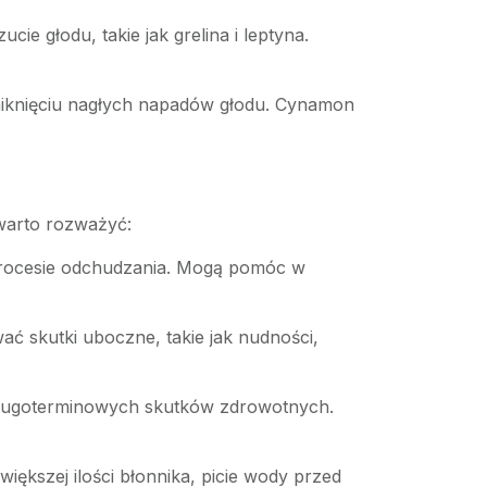
e głodu, takie jak grelina i leptyna.
niknięciu nagłych napadów głodu. Cynamon
 warto rozważyć:
procesie odchudzania. Mogą pomóc w
ać skutki uboczne, takie jak nudności,
 długoterminowych skutków zdrowotnych.
iększej ilości błonnika, picie wody przed