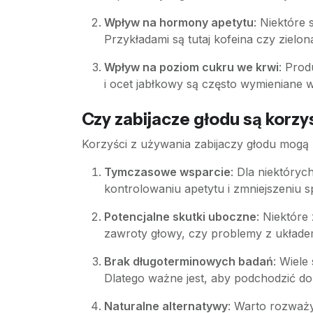
Wpływ na hormony apetytu
: Niektóre 
Przykładami są tutaj kofeina czy zielon
Wpływ na poziom cukru we krwi
: Pro
i ocet jabłkowy są często wymieniane 
Czy zabijacze głodu są korz
Korzyści z używania zabijaczy głodu mogą 
Tymczasowe wsparcie
: Dla niektór
kontrolowaniu apetytu i zmniejszeniu sp
Potencjalne skutki uboczne
: Niektóre
zawroty głowy, czy problemy z ukła
Brak długoterminowych badań
: Wiel
Dlatego ważne jest, aby podchodzić do 
Naturalne alternatywy
: Warto rozważy