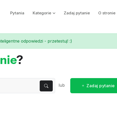
Pytania
Kategorie
Zadaj pytanie
O stronie
eligentne odpowiedzi - przetestuj! :)
nie
?
lub
Zadaj pytanie