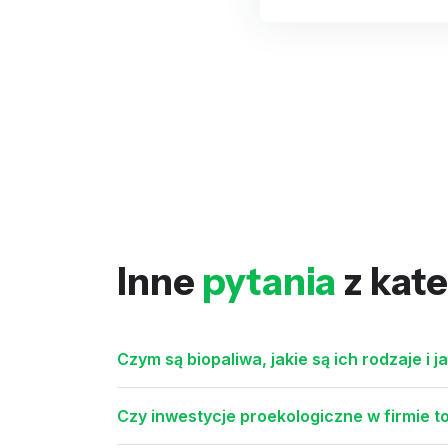
Inne
pytania
z kate
Czym są biopaliwa, jakie są ich rodzaje i 
Czy inwestycje proekologiczne w firmie t