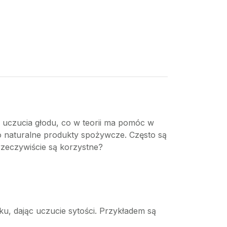
e uczucia głodu, co w teorii ma pomóc w
o naturalne produkty spożywcze. Często są
rzeczywiście są korzystne?
dku, dając uczucie sytości. Przykładem są