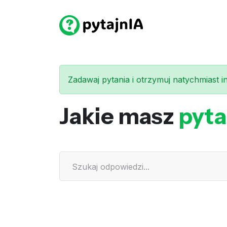
Zadawaj pytania i otrzymuj natychmiast int
Jakie masz
pyta