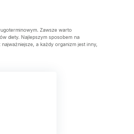
 długoterminowym. Zawsze warto
tów diety. Najlepszym sposobem na
 najważniejsze, a każdy organizm jest inny,