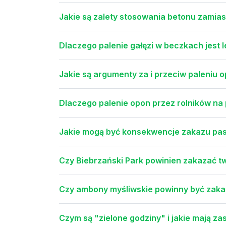
Jakie są zalety stosowania betonu zamiast
Dlaczego palenie gałęzi w beczkach jest
Jakie są argumenty za i przeciw paleniu 
Dlaczego palenie opon przez rolników na
Jakie mogą być konsekwencje zakazu pa
Czy Biebrzański Park powinien zakazać 
Czy ambony myśliwskie powinny być zak
Czym są "zielone godziny" i jakie mają z