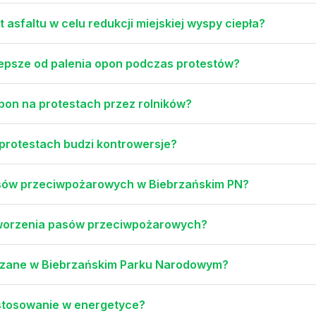
 asfaltu w celu redukcji miejskiej wyspy ciepła?
 lepsze od palenia opon podczas protestów?
opon na protestach przez rolników?
 protestach budzi kontrowersje?
sów przeciwpożarowych w Biebrzańskim PN?
tworzenia pasów przeciwpożarowych?
azane w Biebrzańskim Parku Narodowym?
astosowanie w energetyce?