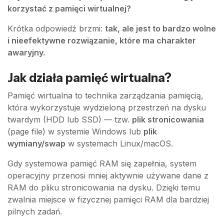
korzystać z pamięci wirtualnej?
Krótka odpowiedź brzmi:
tak, ale jest to bardzo wolne
i nieefektywne rozwiązanie, które ma charakter
awaryjny.
Jak działa pamięć wirtualna?
Pamięć wirtualna to technika zarządzania pamięcią,
która wykorzystuje wydzieloną przestrzeń na dysku
twardym (HDD lub SSD) — tzw.
plik stronicowania
(page file) w systemie Windows lub
plik
wymiany/swap
w systemach Linux/macOS.
Gdy systemowa pamięć RAM się zapełnia, system
operacyjny przenosi mniej aktywnie używane dane z
RAM do pliku stronicowania na dysku. Dzięki temu
zwalnia miejsce w fizycznej pamięci RAM dla bardziej
pilnych zadań.