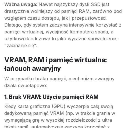
Ważna uwaga:
Nawet najszybszy dysk SSD jest
drastycznie wolniejszy od pamięci RAM, zarówno pod
względem czasu dostępu, jak i przepustowości.
Dlatego, gdy system zaczyna intensywnie korzystać z
pamięci wirtualnej, wydajność komputera spada, a
użytkownik odczuwa to jako wyraźne spowolnienia i
"zacinanie się".
VRAM, RAM i pamięć wirtualna:
łańcuch awaryjny
W przypadku braku pamięci, mechanizm awaryjny
działa dwuetapowo:
1. Brak VRAM: Użycie pamięci RAM
Kiedy karta graficzna (GPU) wyczerpie całą swoją
dedykowaną pamięć VRAM (np. w trakcie grania w
wymagającą grę w wysokiej rozdzielczości z ultra
teksturami), automatycznie zaczyna korzystać z