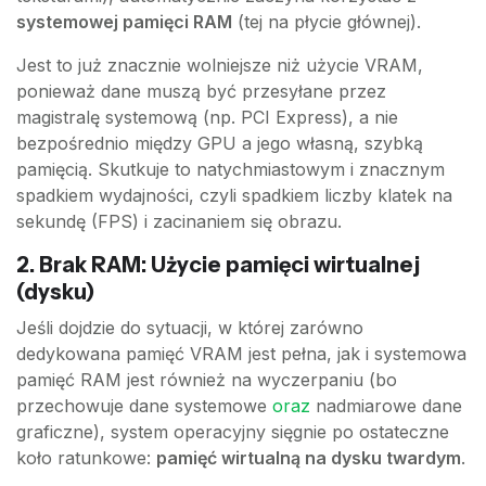
systemowej pamięci RAM
(tej na płycie głównej).
Jest to już znacznie wolniejsze niż użycie VRAM,
ponieważ dane muszą być przesyłane przez
magistralę systemową (np. PCI Express), a nie
bezpośrednio między GPU a jego własną, szybką
pamięcią. Skutkuje to natychmiastowym i znacznym
spadkiem wydajności, czyli spadkiem liczby klatek na
sekundę (FPS) i zacinaniem się obrazu.
2. Brak RAM: Użycie pamięci wirtualnej
(dysku)
Jeśli dojdzie do sytuacji, w której zarówno
dedykowana pamięć VRAM jest pełna, jak i systemowa
pamięć RAM jest również na wyczerpaniu (bo
przechowuje dane systemowe
oraz
nadmiarowe dane
graficzne), system operacyjny sięgnie po ostateczne
koło ratunkowe:
pamięć wirtualną na dysku twardym
.