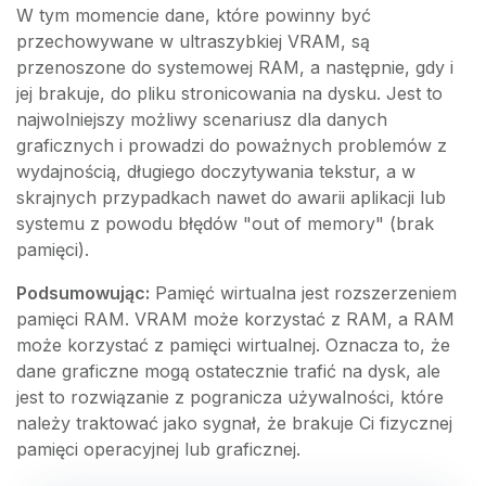
W tym momencie dane, które powinny być
przechowywane w ultraszybkiej VRAM, są
przenoszone do systemowej RAM, a następnie, gdy i
jej brakuje, do pliku stronicowania na dysku. Jest to
najwolniejszy możliwy scenariusz dla danych
graficznych i prowadzi do poważnych problemów z
wydajnością, długiego doczytywania tekstur, a w
skrajnych przypadkach nawet do awarii aplikacji lub
systemu z powodu błędów "out of memory" (brak
pamięci).
Podsumowując:
Pamięć wirtualna jest rozszerzeniem
pamięci RAM. VRAM może korzystać z RAM, a RAM
może korzystać z pamięci wirtualnej. Oznacza to, że
dane graficzne mogą ostatecznie trafić na dysk, ale
jest to rozwiązanie z pogranicza używalności, które
należy traktować jako sygnał, że brakuje Ci fizycznej
pamięci operacyjnej lub graficznej.