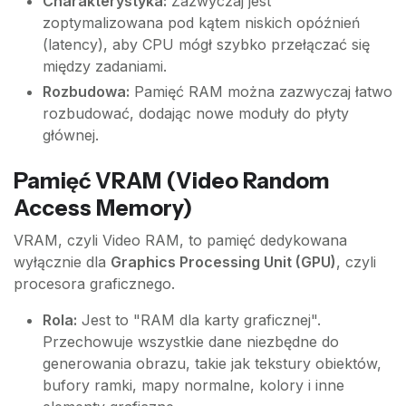
Charakterystyka:
Zazwyczaj jest
zoptymalizowana pod kątem niskich opóźnień
(latency), aby CPU mógł szybko przełączać się
między zadaniami.
Rozbudowa:
Pamięć RAM można zazwyczaj łatwo
rozbudować, dodając nowe moduły do płyty
głównej.
Pamięć VRAM (Video Random
Access Memory)
VRAM, czyli Video RAM, to pamięć dedykowana
wyłącznie dla
Graphics Processing Unit (GPU)
, czyli
procesora graficznego.
Rola:
Jest to "RAM dla karty graficznej".
Przechowuje wszystkie dane niezbędne do
generowania obrazu, takie jak tekstury obiektów,
bufory ramki, mapy normalne, kolory i inne