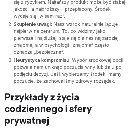
się z ryzykiem. Najtańszy produkt może być słabej
jakości, a najdroższy – przepłacony. Środek
wydaje się „w sam raz”.
Skupienie uwagi:
Nasz wzrok naturalnie ląduje
najpierw na centrum. To, co widzimy jako
pierwsze i najdłużej, staje się dla nas najbardziej
znajome, a w psychologii „znajome” często
oznacza „bezpieczne”.
Heurystyka kompromisu:
Wybór środkowej opcji
pozwala nam uniknąć poczucia winy lub żalu po
podjęciu decyzji. Jeśli wybierzemy środek, mamy
poczucie, że zachowaliśmy zdrowy rozsądek.
Przykłady z życia
codziennego i sfery
prywatnej