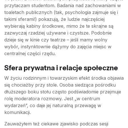
przytaczam studentom. Badania nad zachowaniami w
toaletach publicznych (tak, psychologia zajmuje się i
takimi sferami!) pokazują, że ludzie najczęściej
wybierają kabiny środkowe, mimo że te skrajne są
zazwyczaj rzadziej używane i czystsze. Podobnie
dzieje się w kinie czy teatrze – jeśli mamy wolny
wybór, instynktownie dążymy do zajęcia miejsc w
centralnej części rzędu.
Sfera prywatna i relacje społeczne
W życiu rodzinnym i towarzyskim efekt środka objawia
się chociażby przy stole. Osoba siedząca pośrodku
dłuższego boku stołu często podświadomie przejmuje
rolę moderatora rozmowy. Jest „w centrum
wydarzeń”, co daje jej naturalną przewagę w
komunikacji.
Zauważyłem też ciekawe zjawisko podczas sesji