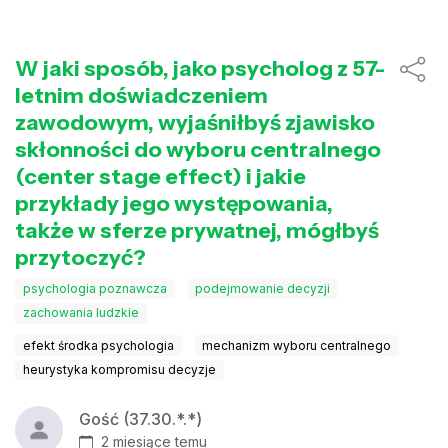
W jaki sposób, jako psycholog z 57-
letnim doświadczeniem
zawodowym, wyjaśniłbyś zjawisko
skłonności do wyboru centralnego
(center stage effect) i jakie
przykłady jego występowania,
także w sferze prywatnej, mógłbyś
przytoczyć?
psychologia poznawcza
podejmowanie decyzji
zachowania ludzkie
efekt środka psychologia
mechanizm wyboru centralnego
heurystyka kompromisu decyzje
Gość (37.30.*.*)
2 miesiące temu