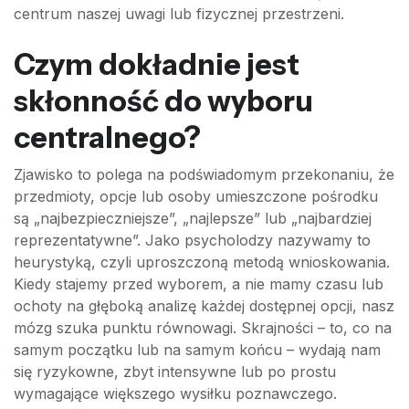
centrum naszej uwagi lub fizycznej przestrzeni.
Czym dokładnie jest
skłonność do wyboru
centralnego?
Zjawisko to polega na podświadomym przekonaniu, że
przedmioty, opcje lub osoby umieszczone pośrodku
są „najbezpieczniejsze”, „najlepsze” lub „najbardziej
reprezentatywne”. Jako psycholodzy nazywamy to
heurystyką, czyli uproszczoną metodą wnioskowania.
Kiedy stajemy przed wyborem, a nie mamy czasu lub
ochoty na głęboką analizę każdej dostępnej opcji, nasz
mózg szuka punktu równowagi. Skrajności – to, co na
samym początku lub na samym końcu – wydają nam
się ryzykowne, zbyt intensywne lub po prostu
wymagające większego wysiłku poznawczego.