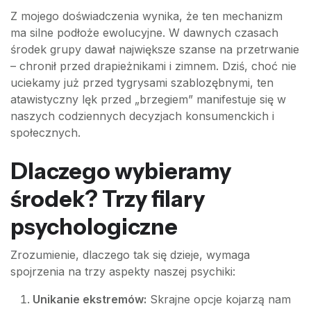
Z mojego doświadczenia wynika, że ten mechanizm
ma silne podłoże ewolucyjne. W dawnych czasach
środek grupy dawał największe szanse na przetrwanie
– chronił przed drapieżnikami i zimnem. Dziś, choć nie
uciekamy już przed tygrysami szablozębnymi, ten
atawistyczny lęk przed „brzegiem” manifestuje się w
naszych codziennych decyzjach konsumenckich i
społecznych.
Dlaczego wybieramy
środek? Trzy filary
psychologiczne
Zrozumienie, dlaczego tak się dzieje, wymaga
spojrzenia na trzy aspekty naszej psychiki:
Unikanie ekstremów:
Skrajne opcje kojarzą nam