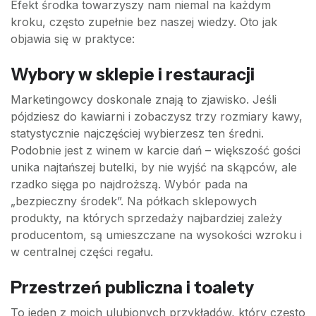
Efekt środka towarzyszy nam niemal na każdym
kroku, często zupełnie bez naszej wiedzy. Oto jak
objawia się w praktyce:
Wybory w sklepie i restauracji
Marketingowcy doskonale znają to zjawisko. Jeśli
pójdziesz do kawiarni i zobaczysz trzy rozmiary kawy,
statystycznie najczęściej wybierzesz ten średni.
Podobnie jest z winem w karcie dań – większość gości
unika najtańszej butelki, by nie wyjść na skąpców, ale
rzadko sięga po najdroższą. Wybór pada na
„bezpieczny środek”. Na półkach sklepowych
produkty, na których sprzedaży najbardziej zależy
producentom, są umieszczane na wysokości wzroku i
w centralnej części regału.
Przestrzeń publiczna i toalety
To jeden z moich ulubionych przykładów, który często