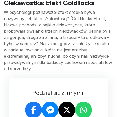
Ciekawostka: Efekt Goldilocks
W psychologii poznawczej efekt środka bywa
nazywany „efektem Złotowłosej” (Goldilocks Effect).
Nazwa pochodzi z bajki o dziewczynce, która
próbowała owsianki trzech niedźwiadków. Jedna była
za gorąca, druga za zimna, a trzecia – ta środkowa –
była „w sam raz”. Nasz mózg przez całe życie szuka
właśnie tej owsianki, która nie jest ani zbyt
ekstremalna, ani zbyt nudna, co czyni nas niezwykle
przewidywalnymi dla badaczy zachowań i specjalistów
od sprzedaży.
Podziel się z innymi: