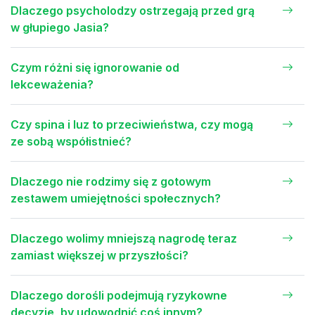
Dlaczego psycholodzy ostrzegają przed grą
w głupiego Jasia?
Czym różni się ignorowanie od
lekceważenia?
Czy spina i luz to przeciwieństwa, czy mogą
ze sobą współistnieć?
Dlaczego nie rodzimy się z gotowym
zestawem umiejętności społecznych?
Dlaczego wolimy mniejszą nagrodę teraz
zamiast większej w przyszłości?
Dlaczego dorośli podejmują ryzykowne
decyzje, by udowodnić coś innym?